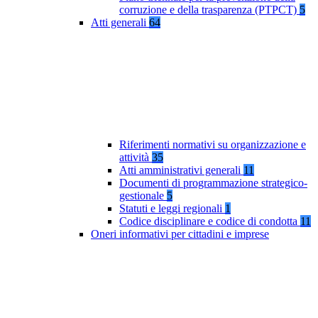
corruzione e della trasparenza (PTPCT)
5
Atti generali
64
Riferimenti normativi su organizzazione e
attività
35
Atti amministrativi generali
11
Documenti di programmazione strategico-
gestionale
5
Statuti e leggi regionali
1
Codice disciplinare e codice di condotta
11
Oneri informativi per cittadini e imprese