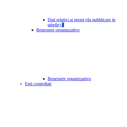
Dati relativi ai premi (da pubblicare in
tabelle)
8
Benessere organizzativo
Benessere organizzativo
Enti controllati