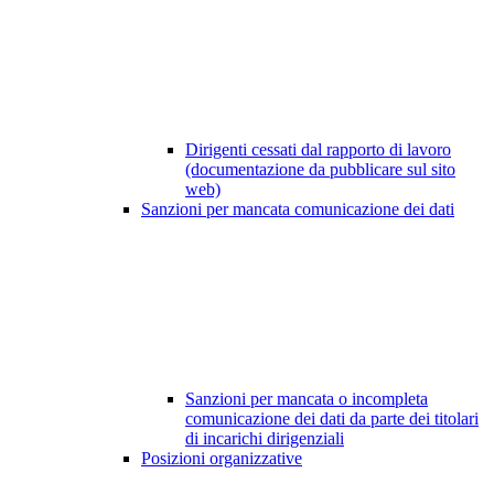
Dirigenti cessati dal rapporto di lavoro
(documentazione da pubblicare sul sito
web)
Sanzioni per mancata comunicazione dei dati
Sanzioni per mancata o incompleta
comunicazione dei dati da parte dei titolari
di incarichi dirigenziali
Posizioni organizzative