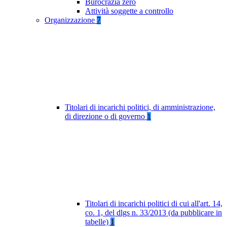
Burocrazia zero
Attività soggette a controllo
Organizzazione
7
Titolari di incarichi politici, di amministrazione,
di direzione o di governo
1
Titolari di incarichi politici di cui all'art. 14,
co. 1, del dlgs n. 33/2013 (da pubblicare in
tabelle)
1