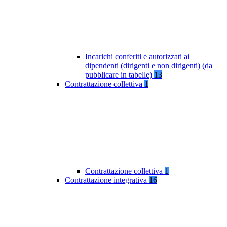
Incarichi conferiti e autorizzati ai
dipendenti (dirigenti e non dirigenti) (da
pubblicare in tabelle)
13
Contrattazione collettiva
1
Contrattazione collettiva
1
Contrattazione integrativa
16