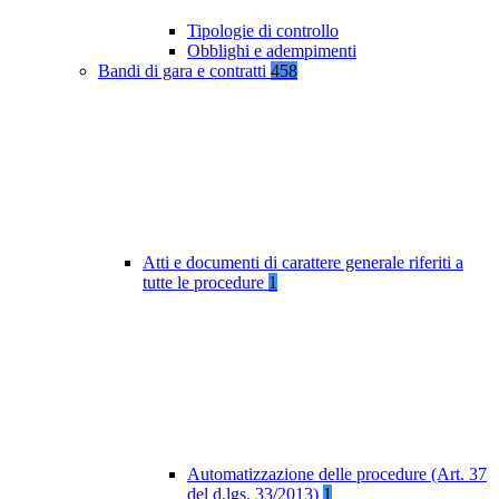
Tipologie di controllo
Obblighi e adempimenti
Bandi di gara e contratti
458
Atti e documenti di carattere generale riferiti a
tutte le procedure
1
Automatizzazione delle procedure (Art. 37
del d.lgs. 33/2013)
1