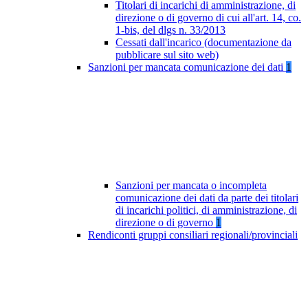
Titolari di incarichi di amministrazione, di
direzione o di governo di cui all'art. 14, co.
1-bis, del dlgs n. 33/2013
Cessati dall'incarico (documentazione da
pubblicare sul sito web)
Sanzioni per mancata comunicazione dei dati
1
Sanzioni per mancata o incompleta
comunicazione dei dati da parte dei titolari
di incarichi politici, di amministrazione, di
direzione o di governo
1
Rendiconti gruppi consiliari regionali/provinciali