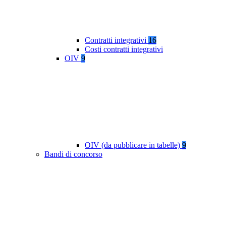
Contratti integrativi
16
Costi contratti integrativi
OIV
9
OIV (da pubblicare in tabelle)
9
Bandi di concorso