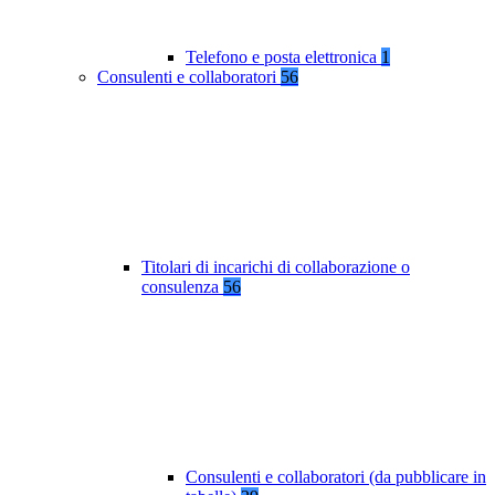
Telefono e posta elettronica
1
Consulenti e collaboratori
56
Titolari di incarichi di collaborazione o
consulenza
56
Consulenti e collaboratori (da pubblicare in