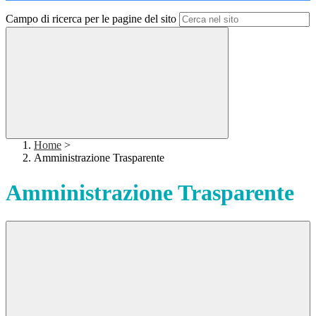
Campo di ricerca per le pagine del sito
Home
>
Amministrazione Trasparente
Amministrazione Trasparente