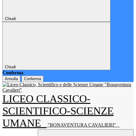
Chiudi
Chiudi
Conferma
Annulla
Conferma
LICEO CLASSICO-
SCIENTIFICO-SCIENZE
UMANE
"BONAVENTURA CAVALIERI"