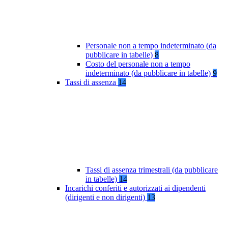
Personale non a tempo indeterminato (da
pubblicare in tabelle)
8
Costo del personale non a tempo
indeterminato (da pubblicare in tabelle)
9
Tassi di assenza
14
Tassi di assenza trimestrali (da pubblicare
in tabelle)
14
Incarichi conferiti e autorizzati ai dipendenti
(dirigenti e non dirigenti)
13