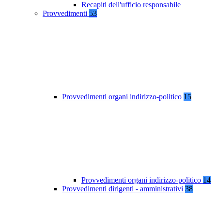
Recapiti dell'ufficio responsabile
Provvedimenti
53
Provvedimenti organi indirizzo-politico
15
Provvedimenti organi indirizzo-politico
14
Provvedimenti dirigenti - amministrativi
38