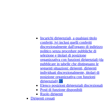
Incarichi dirigenziali, a qualsiasi titolo
conferiti, ivi inclusi quelli conferiti
discrezionalmente dall'organo di indirizzo
politico senza procedure pubbliche di
selezione e titolari di posizione
organizzativa con funzioni dirigenziali (da
pubblicare in tabelle che distinguano le
seguenti situazioni: dirigenti, dirigenti
individuati discrezionalmente, titolari di
posizione organizzativa con funzioni
dirigenziali)
16
Elenco posizioni dirigenziali discrezionali
Posti di funzione disponibili
Ruolo dirigenti
Dirigenti cessati