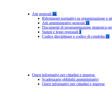
Atti generali
64
Riferimenti normativi su organizzazione e at
Atti amministrativi generali
11
Documenti di programmazione strategico-ge
Statuti e leggi regionali
1
Codice disciplinare e codice di condotta
11
Oneri informativi per cittadini e imprese
Scadenzario obblighi amministrativi
Oneri informativi per cittadini e imprese