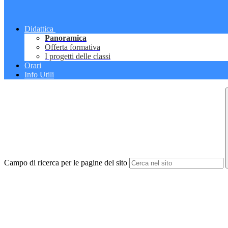
Didattica
Panoramica
Offerta formativa
I progetti delle classi
Orari
Info Utili
Campo di ricerca per le pagine del sito