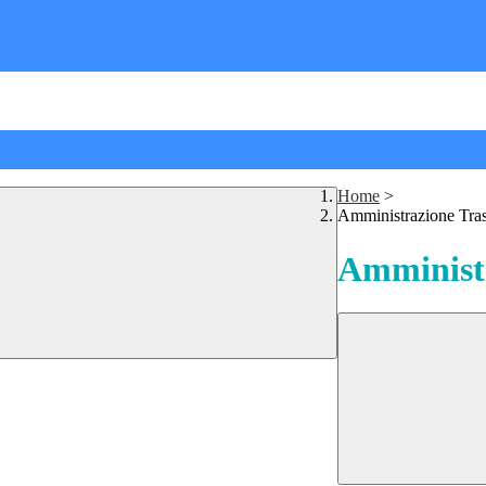
Home
>
Amministrazione Tra
Amministr