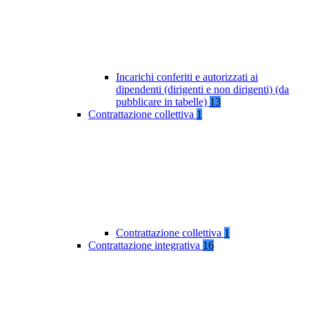
Incarichi conferiti e autorizzati ai
dipendenti (dirigenti e non dirigenti) (da
pubblicare in tabelle)
13
Contrattazione collettiva
1
Contrattazione collettiva
1
Contrattazione integrativa
16