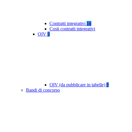
Contratti integrativi
16
Costi contratti integrativi
OIV
9
OIV (da pubblicare in tabelle)
9
Bandi di concorso