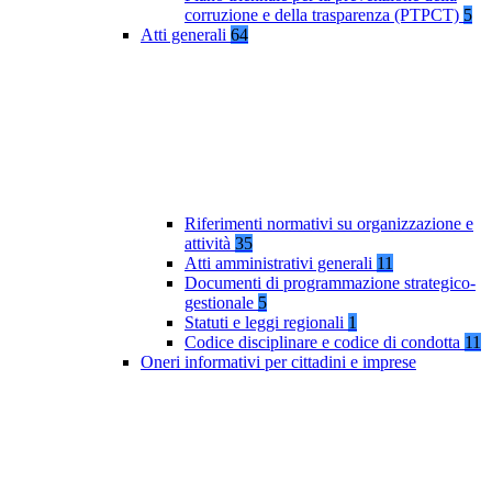
corruzione e della trasparenza (PTPCT)
5
Atti generali
64
Riferimenti normativi su organizzazione e
attività
35
Atti amministrativi generali
11
Documenti di programmazione strategico-
gestionale
5
Statuti e leggi regionali
1
Codice disciplinare e codice di condotta
11
Oneri informativi per cittadini e imprese