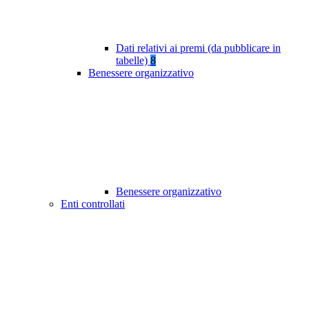
Dati relativi ai premi (da pubblicare in
tabelle)
8
Benessere organizzativo
Benessere organizzativo
Enti controllati