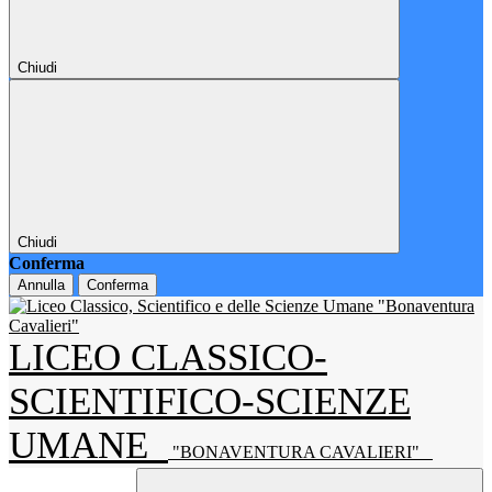
Chiudi
Chiudi
Conferma
Annulla
Conferma
LICEO CLASSICO-
SCIENTIFICO-SCIENZE
UMANE
"BONAVENTURA CAVALIERI"