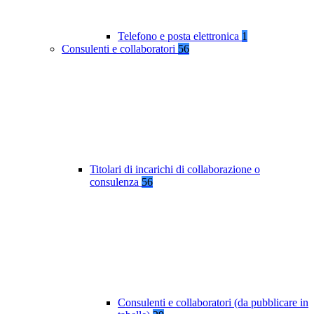
Telefono e posta elettronica
1
Consulenti e collaboratori
56
Titolari di incarichi di collaborazione o
consulenza
56
Consulenti e collaboratori (da pubblicare in