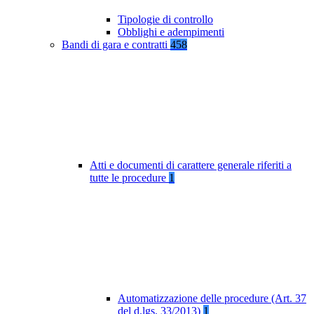
Tipologie di controllo
Obblighi e adempimenti
Bandi di gara e contratti
458
Atti e documenti di carattere generale riferiti a
tutte le procedure
1
Automatizzazione delle procedure (Art. 37
del d.lgs. 33/2013)
1