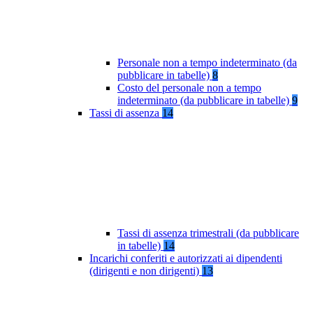
Personale non a tempo indeterminato (da
pubblicare in tabelle)
8
Costo del personale non a tempo
indeterminato (da pubblicare in tabelle)
9
Tassi di assenza
14
Tassi di assenza trimestrali (da pubblicare
in tabelle)
14
Incarichi conferiti e autorizzati ai dipendenti
(dirigenti e non dirigenti)
13