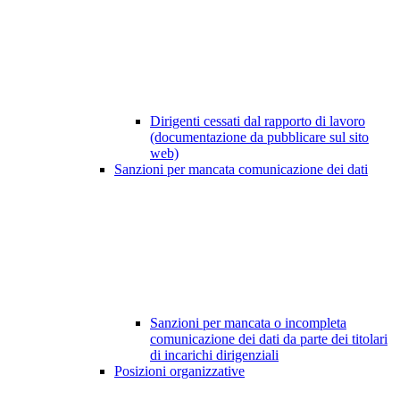
Dirigenti cessati dal rapporto di lavoro
(documentazione da pubblicare sul sito
web)
Sanzioni per mancata comunicazione dei dati
Sanzioni per mancata o incompleta
comunicazione dei dati da parte dei titolari
di incarichi dirigenziali
Posizioni organizzative