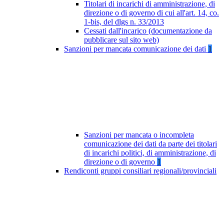
Titolari di incarichi di amministrazione, di
direzione o di governo di cui all'art. 14, co.
1-bis, del dlgs n. 33/2013
Cessati dall'incarico (documentazione da
pubblicare sul sito web)
Sanzioni per mancata comunicazione dei dati
1
Sanzioni per mancata o incompleta
comunicazione dei dati da parte dei titolari
di incarichi politici, di amministrazione, di
direzione o di governo
1
Rendiconti gruppi consiliari regionali/provinciali