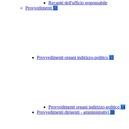
Recapiti dell'ufficio responsabile
Provvedimenti
53
Provvedimenti organi indirizzo-politico
15
Provvedimenti organi indirizzo-politico
14
Provvedimenti dirigenti - amministrativi
38