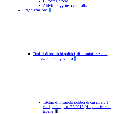
Burocrazia zero
Attività soggette a controllo
Organizzazione
7
Titolari di incarichi politici, di amministrazione,
di direzione o di governo
1
Titolari di incarichi politici di cui all'art. 14,
co. 1, del dlgs n. 33/2013 (da pubblicare in
tabelle)
1