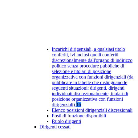
Incarichi dirigenziali, a qualsiasi titolo
conferiti, ivi inclusi quelli conferiti
discrezionalmente dall'organo di indirizzo
politico senza procedure pubbliche di
selezione e titolari di posizione
organizzativa con funzioni dirigenziali (da
pubblicare in tabelle che distinguano le
seguenti situazioni: dirigenti, dirigenti
individuati discrezionalmente, titolari di
posizione organizzativa con funzioni
dirigenziali)
16
Elenco posizioni dirigenziali discrezionali
Posti di funzione disponibili
Ruolo dirigenti
Dirigenti cessati