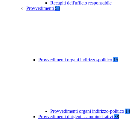
Recapiti dell'ufficio responsabile
Provvedimenti
53
Provvedimenti organi indirizzo-politico
15
Provvedimenti organi indirizzo-politico
14
Provvedimenti dirigenti - amministrativi
38