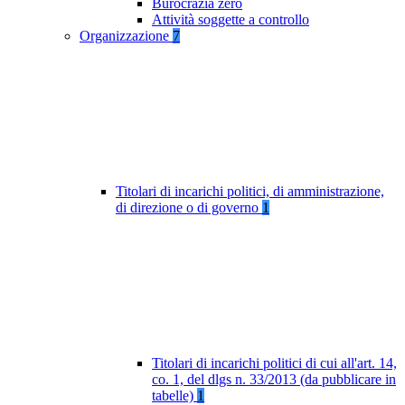
Burocrazia zero
Attività soggette a controllo
Organizzazione
7
Titolari di incarichi politici, di amministrazione,
di direzione o di governo
1
Titolari di incarichi politici di cui all'art. 14,
co. 1, del dlgs n. 33/2013 (da pubblicare in
tabelle)
1