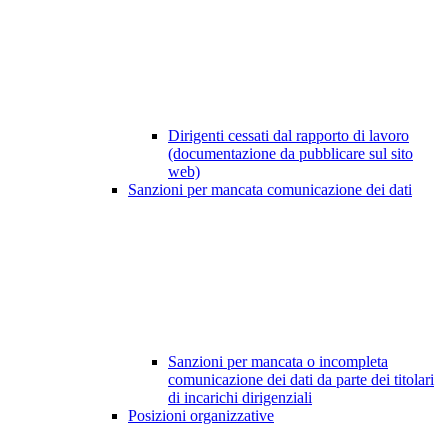
Dirigenti cessati dal rapporto di lavoro
(documentazione da pubblicare sul sito
web)
Sanzioni per mancata comunicazione dei dati
Sanzioni per mancata o incompleta
comunicazione dei dati da parte dei titolari
di incarichi dirigenziali
Posizioni organizzative