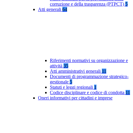
corruzione e della trasparenza (PTPCT)
5
Atti generali
64
Riferimenti normativi su organizzazione e
attività
35
Atti amministrativi generali
11
Documenti di programmazione strategico-
gestionale
5
Statuti e leggi regionali
1
Codice disciplinare e codice di condotta
11
Oneri informativi per cittadini e imprese