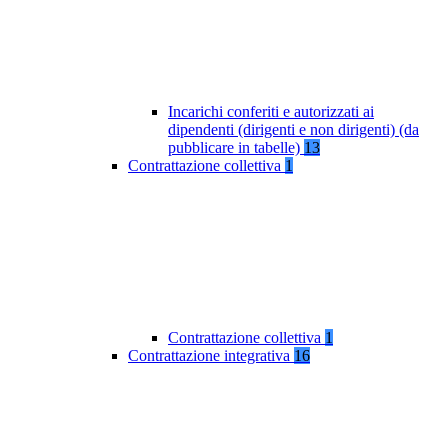
Incarichi conferiti e autorizzati ai
dipendenti (dirigenti e non dirigenti) (da
pubblicare in tabelle)
13
Contrattazione collettiva
1
Contrattazione collettiva
1
Contrattazione integrativa
16