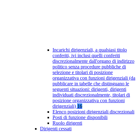
Incarichi dirigenziali, a qualsiasi titolo
conferiti, ivi inclusi quelli conferiti
discrezionalmente dall'organo di indirizzo
politico senza procedure pubbliche di
selezione e titolari di posizione
organizzativa con funzioni dirigenziali (da
pubblicare in tabelle che distinguano le
seguenti situazioni: dirigenti, dirigenti
individuati discrezionalmente, titolari di
posizione organizzativa con funzioni
dirigenziali)
16
Elenco posizioni dirigenziali discrezionali
Posti di funzione disponibili
Ruolo dirigenti
Dirigenti cessati