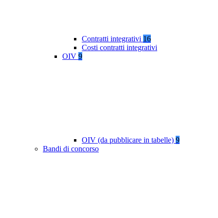
Contratti integrativi
16
Costi contratti integrativi
OIV
9
OIV (da pubblicare in tabelle)
9
Bandi di concorso