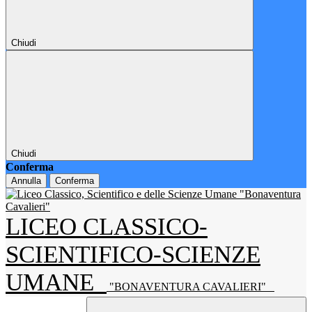
Chiudi
Chiudi
Conferma
Annulla
Conferma
LICEO CLASSICO-
SCIENTIFICO-SCIENZE
UMANE
"BONAVENTURA CAVALIERI"