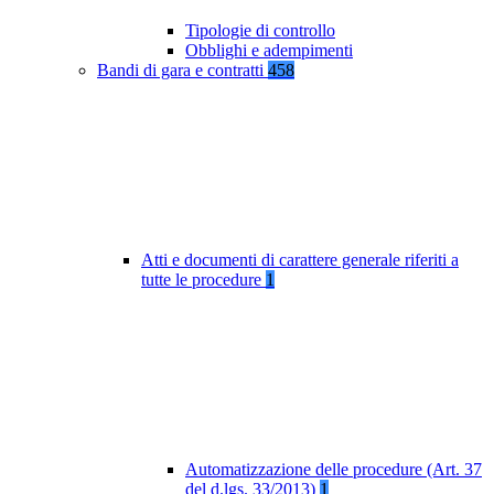
Tipologie di controllo
Obblighi e adempimenti
Bandi di gara e contratti
458
Atti e documenti di carattere generale riferiti a
tutte le procedure
1
Automatizzazione delle procedure (Art. 37
del d.lgs. 33/2013)
1