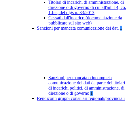
Titolari di incarichi di amministrazione, di
direzione o di governo di cui all'art. 14, co.
1-bis, del dlgs n. 33/2013
Cessati dall'incarico (documentazione da
pubblicare sul sito web)
Sanzioni per mancata comunicazione dei dati
1
Sanzioni per mancata o incompleta
comunicazione dei dati da parte dei titolari
di incarichi politici, di amministrazione, di
direzione o di governo
1
Rendiconti gruppi consiliari regionali/provinciali