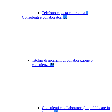
Telefono e posta elettronica
1
Consulenti e collaboratori
56
Titolari di incarichi di collaborazione o
consulenza
56
Consulenti e collaboratori (da pubblicare in