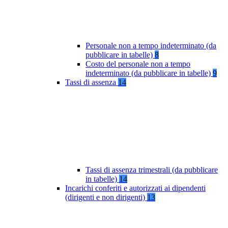
Personale non a tempo indeterminato (da
pubblicare in tabelle)
8
Costo del personale non a tempo
indeterminato (da pubblicare in tabelle)
9
Tassi di assenza
14
Tassi di assenza trimestrali (da pubblicare
in tabelle)
14
Incarichi conferiti e autorizzati ai dipendenti
(dirigenti e non dirigenti)
13