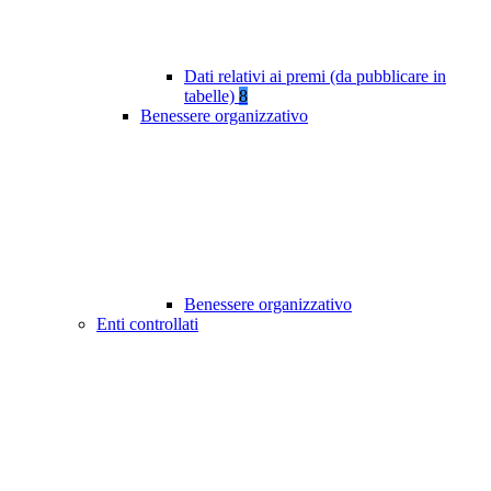
Dati relativi ai premi (da pubblicare in
tabelle)
8
Benessere organizzativo
Benessere organizzativo
Enti controllati