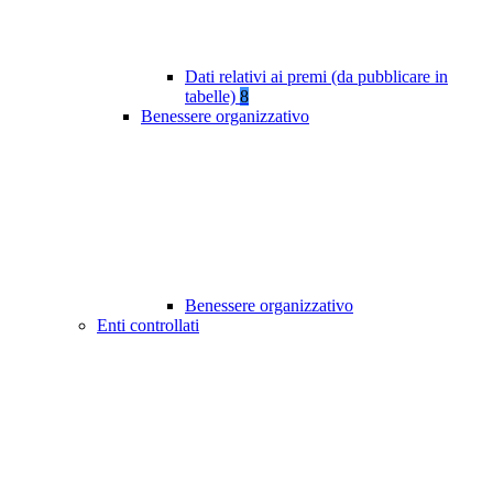
Dati relativi ai premi (da pubblicare in
tabelle)
8
Benessere organizzativo
Benessere organizzativo
Enti controllati