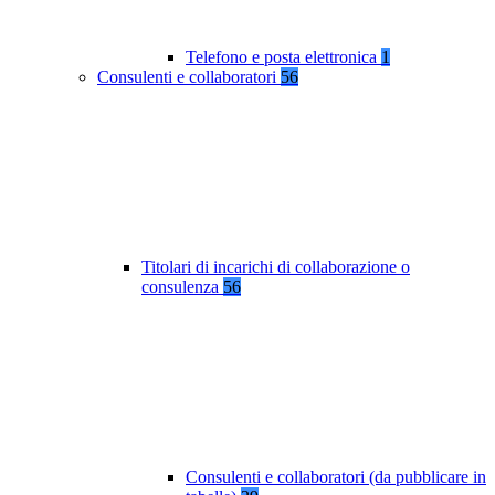
Telefono e posta elettronica
1
Consulenti e collaboratori
56
Titolari di incarichi di collaborazione o
consulenza
56
Consulenti e collaboratori (da pubblicare in