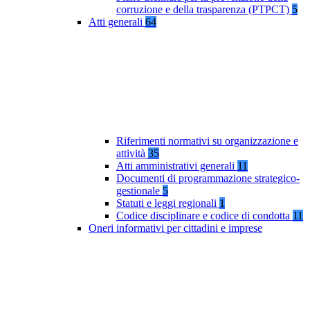
corruzione e della trasparenza (PTPCT)
5
Atti generali
64
Riferimenti normativi su organizzazione e
attività
35
Atti amministrativi generali
11
Documenti di programmazione strategico-
gestionale
5
Statuti e leggi regionali
1
Codice disciplinare e codice di condotta
11
Oneri informativi per cittadini e imprese