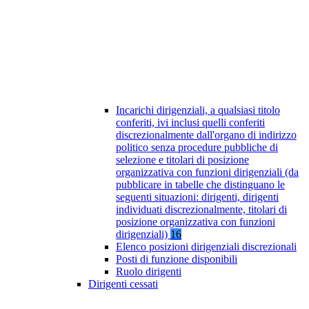
Incarichi dirigenziali, a qualsiasi titolo
conferiti, ivi inclusi quelli conferiti
discrezionalmente dall'organo di indirizzo
politico senza procedure pubbliche di
selezione e titolari di posizione
organizzativa con funzioni dirigenziali (da
pubblicare in tabelle che distinguano le
seguenti situazioni: dirigenti, dirigenti
individuati discrezionalmente, titolari di
posizione organizzativa con funzioni
dirigenziali)
16
Elenco posizioni dirigenziali discrezionali
Posti di funzione disponibili
Ruolo dirigenti
Dirigenti cessati