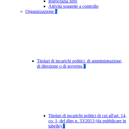
Burocrazia zero
Attività soggette a controllo
Organizzazione
7
Titolari di incarichi politici, di amministrazione,
di direzione o di governo
1
Titolari di incarichi politici di cui all'art. 14,
co. 1, del dlgs n. 33/2013 (da pubblicare in
tabelle)
1