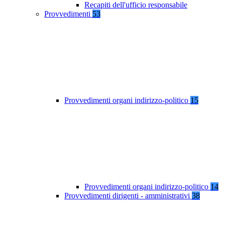
Recapiti dell'ufficio responsabile
Provvedimenti
53
Provvedimenti organi indirizzo-politico
15
Provvedimenti organi indirizzo-politico
14
Provvedimenti dirigenti - amministrativi
38