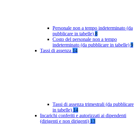
Personale non a tempo indeterminato (da
pubblicare in tabelle)
8
Costo del personale non a tempo
indeterminato (da pubblicare in tabelle)
9
Tassi di assenza
14
Tassi di assenza trimestrali (da pubblicare
in tabelle)
14
Incarichi conferiti e autorizzati ai dipendenti
(dirigenti e non dirigenti)
13