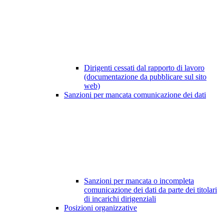
Dirigenti cessati dal rapporto di lavoro
(documentazione da pubblicare sul sito
web)
Sanzioni per mancata comunicazione dei dati
Sanzioni per mancata o incompleta
comunicazione dei dati da parte dei titolari
di incarichi dirigenziali
Posizioni organizzative