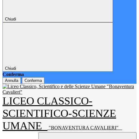
Chiudi
Chiudi
Conferma
Annulla
Conferma
LICEO CLASSICO-
SCIENTIFICO-SCIENZE
UMANE
"BONAVENTURA CAVALIERI"