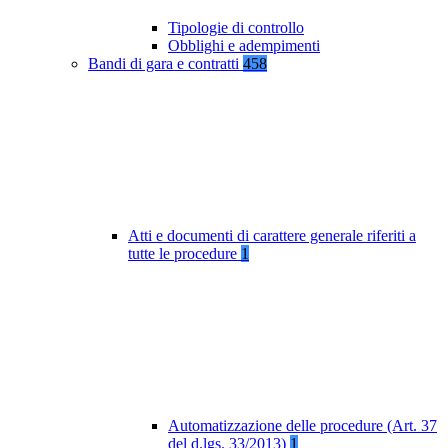
Tipologie di controllo
Obblighi e adempimenti
Bandi di gara e contratti
458
Atti e documenti di carattere generale riferiti a
tutte le procedure
1
Automatizzazione delle procedure (Art. 37
del d.lgs. 33/2013)
1