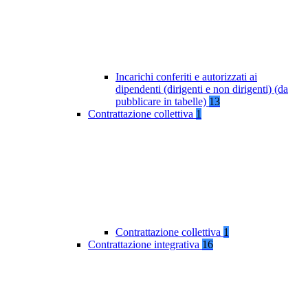
Incarichi conferiti e autorizzati ai
dipendenti (dirigenti e non dirigenti) (da
pubblicare in tabelle)
13
Contrattazione collettiva
1
Contrattazione collettiva
1
Contrattazione integrativa
16