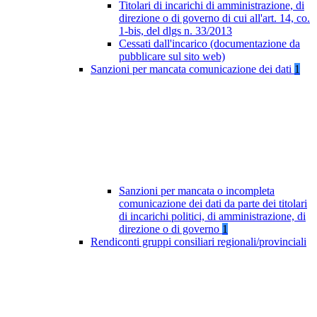
Titolari di incarichi di amministrazione, di
direzione o di governo di cui all'art. 14, co.
1-bis, del dlgs n. 33/2013
Cessati dall'incarico (documentazione da
pubblicare sul sito web)
Sanzioni per mancata comunicazione dei dati
1
Sanzioni per mancata o incompleta
comunicazione dei dati da parte dei titolari
di incarichi politici, di amministrazione, di
direzione o di governo
1
Rendiconti gruppi consiliari regionali/provinciali