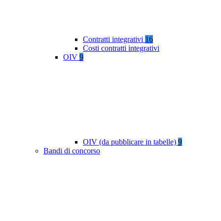
Contratti integrativi
16
Costi contratti integrativi
OIV
9
OIV (da pubblicare in tabelle)
9
Bandi di concorso