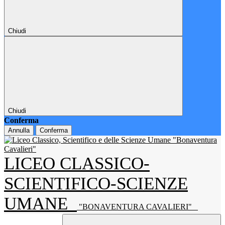
Chiudi
Chiudi
Conferma
Annulla
Conferma
LICEO CLASSICO-
SCIENTIFICO-SCIENZE
UMANE
"BONAVENTURA CAVALIERI"