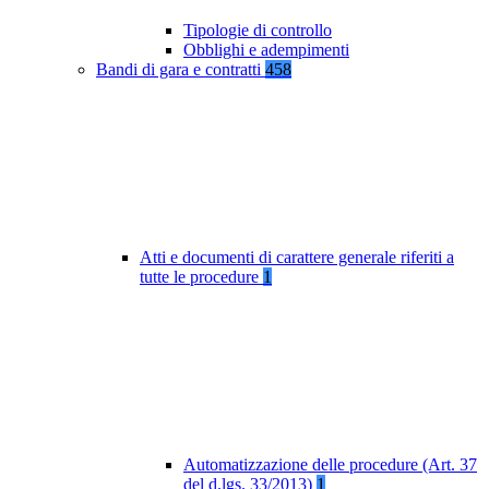
Tipologie di controllo
Obblighi e adempimenti
Bandi di gara e contratti
458
Atti e documenti di carattere generale riferiti a
tutte le procedure
1
Automatizzazione delle procedure (Art. 37
del d.lgs. 33/2013)
1