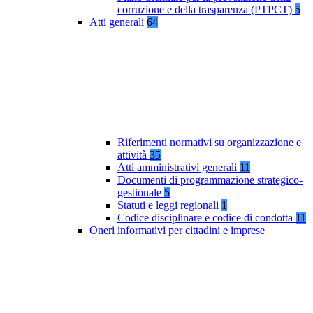
corruzione e della trasparenza (PTPCT)
5
Atti generali
64
Riferimenti normativi su organizzazione e
attività
35
Atti amministrativi generali
11
Documenti di programmazione strategico-
gestionale
5
Statuti e leggi regionali
1
Codice disciplinare e codice di condotta
11
Oneri informativi per cittadini e imprese