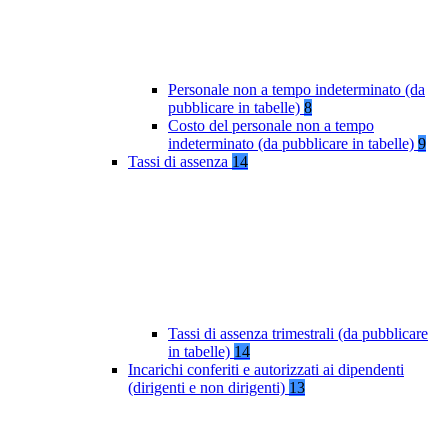
Personale non a tempo indeterminato (da
pubblicare in tabelle)
8
Costo del personale non a tempo
indeterminato (da pubblicare in tabelle)
9
Tassi di assenza
14
Tassi di assenza trimestrali (da pubblicare
in tabelle)
14
Incarichi conferiti e autorizzati ai dipendenti
(dirigenti e non dirigenti)
13