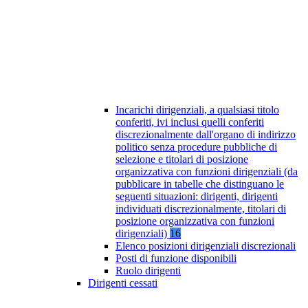
Incarichi dirigenziali, a qualsiasi titolo
conferiti, ivi inclusi quelli conferiti
discrezionalmente dall'organo di indirizzo
politico senza procedure pubbliche di
selezione e titolari di posizione
organizzativa con funzioni dirigenziali (da
pubblicare in tabelle che distinguano le
seguenti situazioni: dirigenti, dirigenti
individuati discrezionalmente, titolari di
posizione organizzativa con funzioni
dirigenziali)
16
Elenco posizioni dirigenziali discrezionali
Posti di funzione disponibili
Ruolo dirigenti
Dirigenti cessati