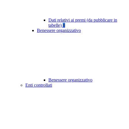
Dati relativi ai premi (da pubblicare in
tabelle)
8
Benessere organizzativo
Benessere organizzativo
Enti controllati