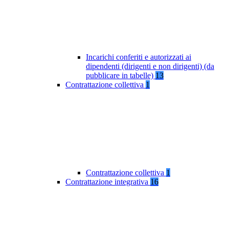
Incarichi conferiti e autorizzati ai
dipendenti (dirigenti e non dirigenti) (da
pubblicare in tabelle)
13
Contrattazione collettiva
1
Contrattazione collettiva
1
Contrattazione integrativa
16