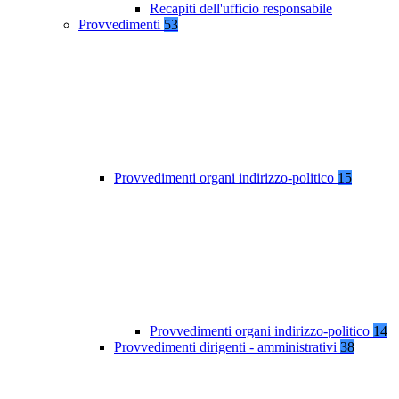
Recapiti dell'ufficio responsabile
Provvedimenti
53
Provvedimenti organi indirizzo-politico
15
Provvedimenti organi indirizzo-politico
14
Provvedimenti dirigenti - amministrativi
38