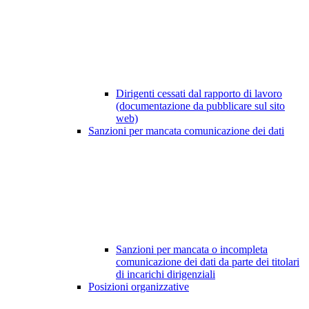
Dirigenti cessati dal rapporto di lavoro
(documentazione da pubblicare sul sito
web)
Sanzioni per mancata comunicazione dei dati
Sanzioni per mancata o incompleta
comunicazione dei dati da parte dei titolari
di incarichi dirigenziali
Posizioni organizzative