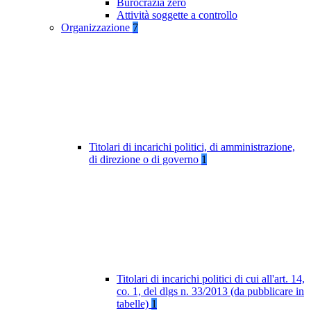
Burocrazia zero
Attività soggette a controllo
Organizzazione
7
Titolari di incarichi politici, di amministrazione,
di direzione o di governo
1
Titolari di incarichi politici di cui all'art. 14,
co. 1, del dlgs n. 33/2013 (da pubblicare in
tabelle)
1