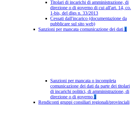
Titolari di incarichi di amministrazione, di
direzione o di governo di cui all'art. 14, co.
1-bis, del dlgs n. 33/2013
Cessati dall'incarico (documentazione da
pubblicare sul sito web)
Sanzioni per mancata comunicazione dei dati
1
Sanzioni per mancata o incompleta
comunicazione dei dati da parte dei titolari
di incarichi politici, di amministrazione, di
direzione o di governo
1
Rendiconti gruppi consiliari regionali/provinciali