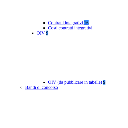
Contratti integrativi
16
Costi contratti integrativi
OIV
9
OIV (da pubblicare in tabelle)
9
Bandi di concorso