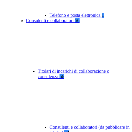
Telefono e posta elettronica
1
Consulenti e collaboratori
56
Titolari di incarichi di collaborazione o
consulenza
56
Consulenti e collaboratori (da pubblicare in