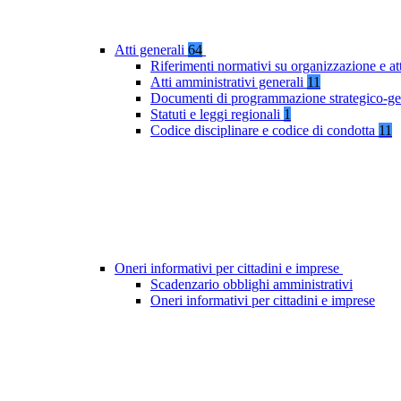
Atti generali
64
Riferimenti normativi su organizzazione e at
Atti amministrativi generali
11
Documenti di programmazione strategico-ge
Statuti e leggi regionali
1
Codice disciplinare e codice di condotta
11
Oneri informativi per cittadini e imprese
Scadenzario obblighi amministrativi
Oneri informativi per cittadini e imprese