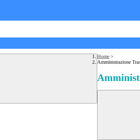
Home
>
Amministrazione Tra
Amministr