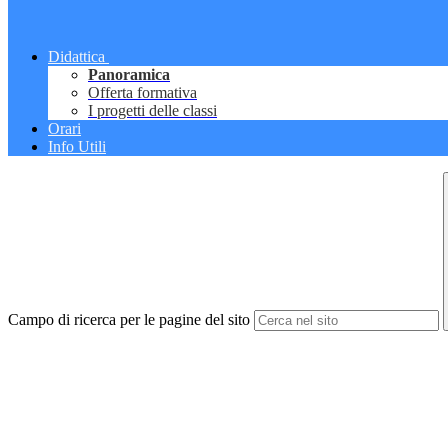
Didattica
Panoramica
Offerta formativa
I progetti delle classi
Orari
Info Utili
Campo di ricerca per le pagine del sito