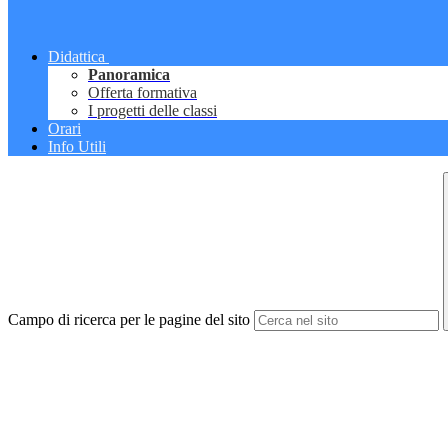
Didattica
Panoramica
Offerta formativa
I progetti delle classi
Orari
Info Utili
Campo di ricerca per le pagine del sito