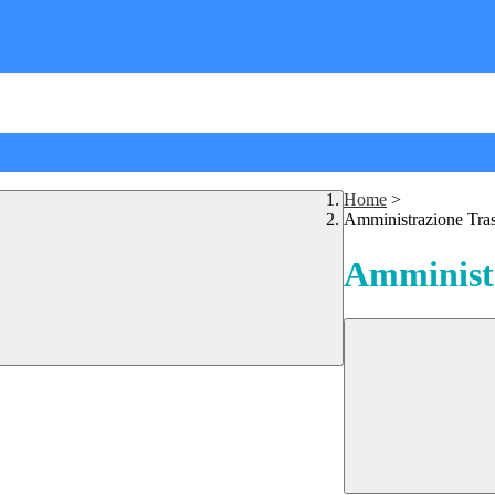
Home
>
Amministrazione Tra
Amministr