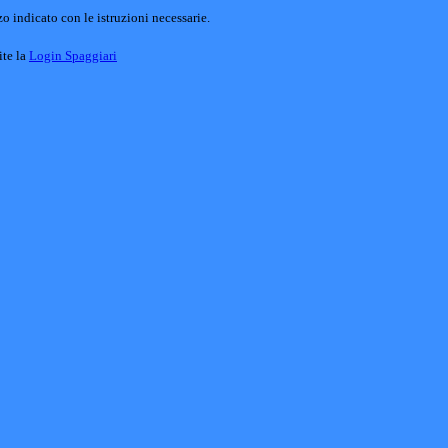
o indicato con le istruzioni necessarie.
ite la
Login Spaggiari