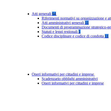
Atti generali
64
Riferimenti normativi su organizzazione e at
Atti amministrativi generali
11
Documenti di programmazione strategico-ge
Statuti e leggi regionali
1
Codice disciplinare e codice di condotta
11
Oneri informativi per cittadini e imprese
Scadenzario obblighi amministrativi
Oneri informativi per cittadini e imprese