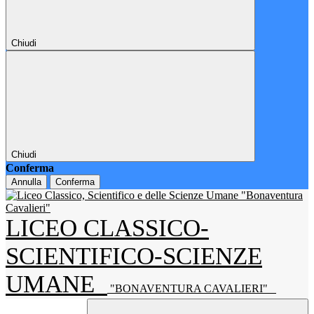
Chiudi
Chiudi
Conferma
Annulla
Conferma
LICEO CLASSICO-
SCIENTIFICO-SCIENZE
UMANE
"BONAVENTURA CAVALIERI"