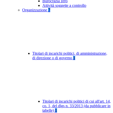
Burocrazia zero
Attività soggette a controllo
Organizzazione
7
Titolari di incarichi politici, di amministrazione,
di direzione o di governo
1
Titolari di incarichi politici di cui all'art. 14,
co. 1, del dlgs n. 33/2013 (da pubblicare in
tabelle)
1