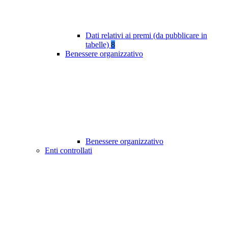
Dati relativi ai premi (da pubblicare in
tabelle)
8
Benessere organizzativo
Benessere organizzativo
Enti controllati