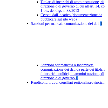
Titolari di incarichi di amministrazione, di
direzione o di governo di cui all'art. 14, co.
1-bis, del dlgs n. 33/2013
Cessati dall'incarico (documentazione da
pubblicare sul sito web)
Sanzioni per mancata comunicazione dei dati
1
Sanzioni per mancata o incompleta
comunicazione dei dati da parte dei titolari
di incarichi politici, di amministrazione, di
direzione o di governo
1
Rendiconti gruppi consiliari regionali/provinciali