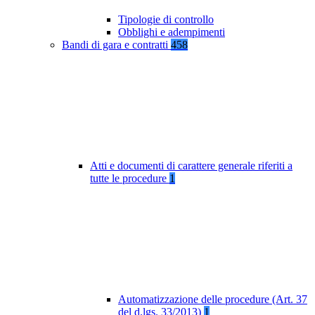
Tipologie di controllo
Obblighi e adempimenti
Bandi di gara e contratti
458
Atti e documenti di carattere generale riferiti a
tutte le procedure
1
Automatizzazione delle procedure (Art. 37
del d.lgs. 33/2013)
1