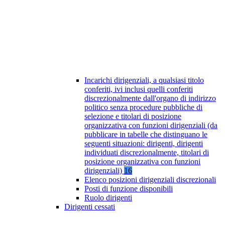
Incarichi dirigenziali, a qualsiasi titolo
conferiti, ivi inclusi quelli conferiti
discrezionalmente dall'organo di indirizzo
politico senza procedure pubbliche di
selezione e titolari di posizione
organizzativa con funzioni dirigenziali (da
pubblicare in tabelle che distinguano le
seguenti situazioni: dirigenti, dirigenti
individuati discrezionalmente, titolari di
posizione organizzativa con funzioni
dirigenziali)
16
Elenco posizioni dirigenziali discrezionali
Posti di funzione disponibili
Ruolo dirigenti
Dirigenti cessati