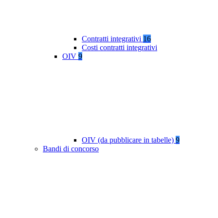
Contratti integrativi
16
Costi contratti integrativi
OIV
9
OIV (da pubblicare in tabelle)
9
Bandi di concorso