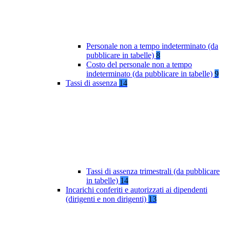
Personale non a tempo indeterminato (da
pubblicare in tabelle)
8
Costo del personale non a tempo
indeterminato (da pubblicare in tabelle)
9
Tassi di assenza
14
Tassi di assenza trimestrali (da pubblicare
in tabelle)
14
Incarichi conferiti e autorizzati ai dipendenti
(dirigenti e non dirigenti)
13