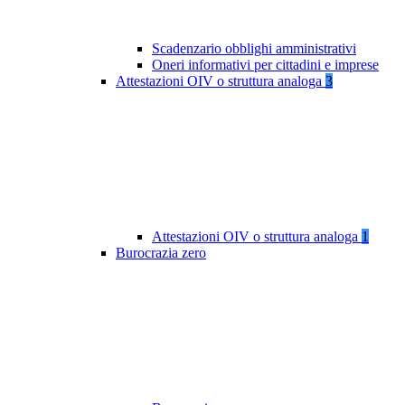
Scadenzario obblighi amministrativi
Oneri informativi per cittadini e imprese
Attestazioni OIV o struttura analoga
3
Attestazioni OIV o struttura analoga
1
Burocrazia zero