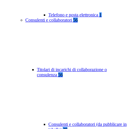
Telefono e posta elettronica
1
Consulenti e collaboratori
56
Titolari di incarichi di collaborazione o
consulenza
56
Consulenti e collaboratori (da pubblicare in