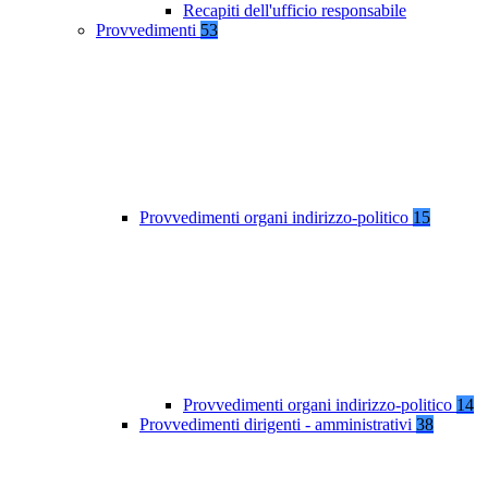
Recapiti dell'ufficio responsabile
Provvedimenti
53
Provvedimenti organi indirizzo-politico
15
Provvedimenti organi indirizzo-politico
14
Provvedimenti dirigenti - amministrativi
38