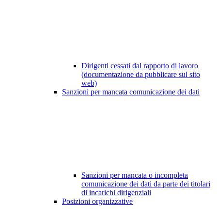
Dirigenti cessati dal rapporto di lavoro
(documentazione da pubblicare sul sito
web)
Sanzioni per mancata comunicazione dei dati
Sanzioni per mancata o incompleta
comunicazione dei dati da parte dei titolari
di incarichi dirigenziali
Posizioni organizzative