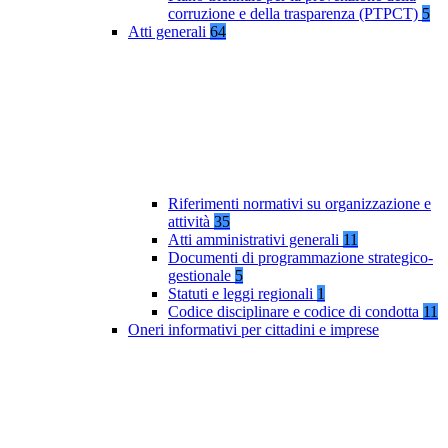
corruzione e della trasparenza (PTPCT)
5
Atti generali
64
Riferimenti normativi su organizzazione e
attività
35
Atti amministrativi generali
11
Documenti di programmazione strategico-
gestionale
5
Statuti e leggi regionali
1
Codice disciplinare e codice di condotta
11
Oneri informativi per cittadini e imprese