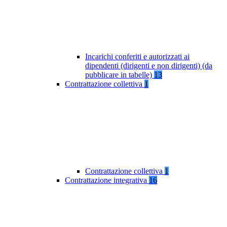
Incarichi conferiti e autorizzati ai
dipendenti (dirigenti e non dirigenti) (da
pubblicare in tabelle)
13
Contrattazione collettiva
1
Contrattazione collettiva
1
Contrattazione integrativa
16