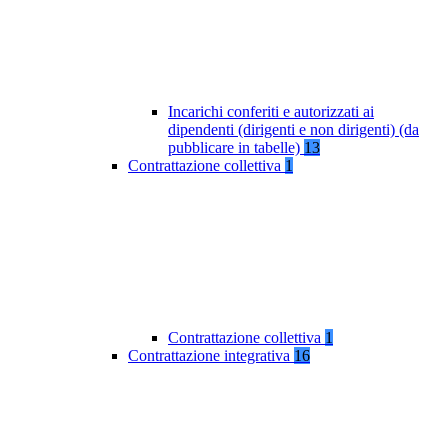
Incarichi conferiti e autorizzati ai
dipendenti (dirigenti e non dirigenti) (da
pubblicare in tabelle)
13
Contrattazione collettiva
1
Contrattazione collettiva
1
Contrattazione integrativa
16