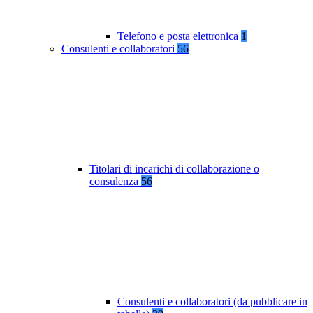
Telefono e posta elettronica
1
Consulenti e collaboratori
56
Titolari di incarichi di collaborazione o
consulenza
56
Consulenti e collaboratori (da pubblicare in