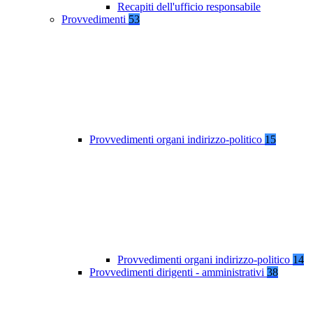
Recapiti dell'ufficio responsabile
Provvedimenti
53
Provvedimenti organi indirizzo-politico
15
Provvedimenti organi indirizzo-politico
14
Provvedimenti dirigenti - amministrativi
38