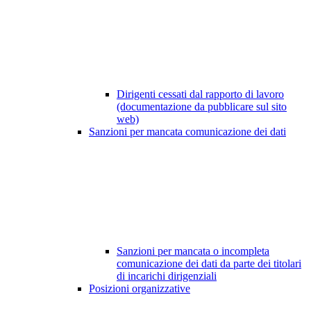
Dirigenti cessati dal rapporto di lavoro
(documentazione da pubblicare sul sito
web)
Sanzioni per mancata comunicazione dei dati
Sanzioni per mancata o incompleta
comunicazione dei dati da parte dei titolari
di incarichi dirigenziali
Posizioni organizzative