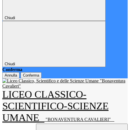
Chiudi
Chiudi
Conferma
Annulla
Conferma
LICEO CLASSICO-
SCIENTIFICO-SCIENZE
UMANE
"BONAVENTURA CAVALIERI"