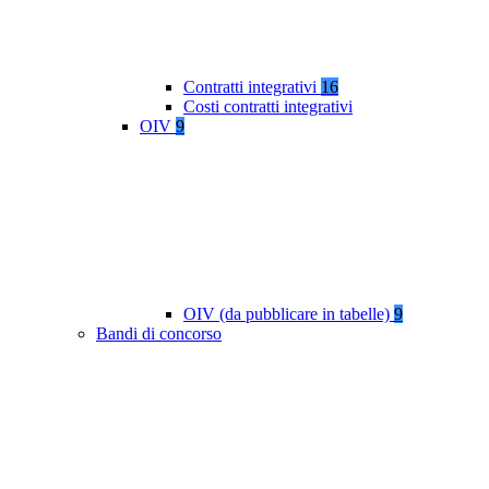
Contratti integrativi
16
Costi contratti integrativi
OIV
9
OIV (da pubblicare in tabelle)
9
Bandi di concorso