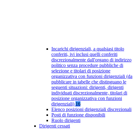
Incarichi dirigenziali, a qualsiasi titolo
conferiti, ivi inclusi quelli conferiti
discrezionalmente dall'organo di indirizzo
politico senza procedure pubbliche di
selezione e titolari di posizione
organizzativa con funzioni dirigenziali (da
pubblicare in tabelle che distinguano le
seguenti situazioni: dirigenti, dirigenti
individuati discrezionalmente, titolari di
posizione organizzativa con funzioni
dirigenziali)
16
Elenco posizioni dirigenziali discrezionali
Posti di funzione disponibili
Ruolo dirigenti
Dirigenti cessati