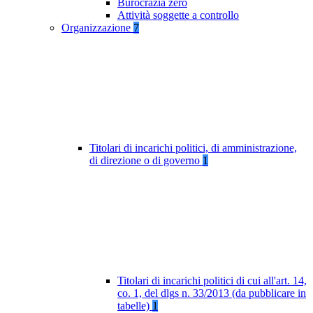
Burocrazia zero
Attività soggette a controllo
Organizzazione
7
Titolari di incarichi politici, di amministrazione,
di direzione o di governo
1
Titolari di incarichi politici di cui all'art. 14,
co. 1, del dlgs n. 33/2013 (da pubblicare in
tabelle)
1