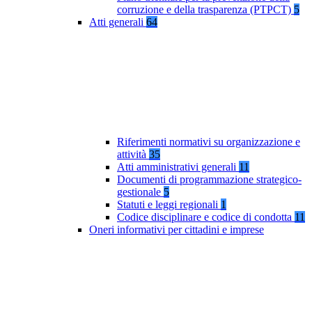
corruzione e della trasparenza (PTPCT)
5
Atti generali
64
Riferimenti normativi su organizzazione e
attività
35
Atti amministrativi generali
11
Documenti di programmazione strategico-
gestionale
5
Statuti e leggi regionali
1
Codice disciplinare e codice di condotta
11
Oneri informativi per cittadini e imprese