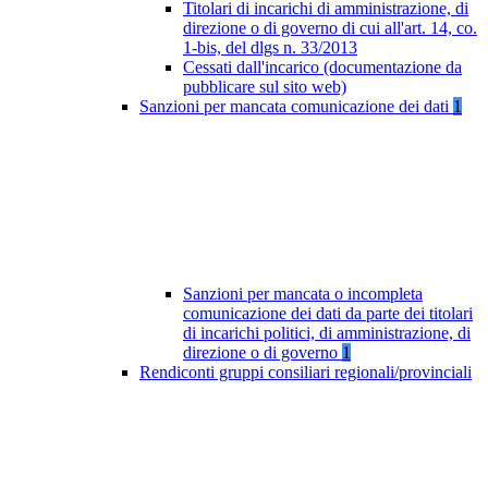
Titolari di incarichi di amministrazione, di
direzione o di governo di cui all'art. 14, co.
1-bis, del dlgs n. 33/2013
Cessati dall'incarico (documentazione da
pubblicare sul sito web)
Sanzioni per mancata comunicazione dei dati
1
Sanzioni per mancata o incompleta
comunicazione dei dati da parte dei titolari
di incarichi politici, di amministrazione, di
direzione o di governo
1
Rendiconti gruppi consiliari regionali/provinciali