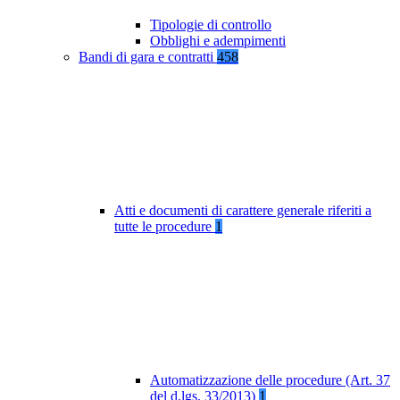
Tipologie di controllo
Obblighi e adempimenti
Bandi di gara e contratti
458
Atti e documenti di carattere generale riferiti a
tutte le procedure
1
Automatizzazione delle procedure (Art. 37
del d.lgs. 33/2013)
1