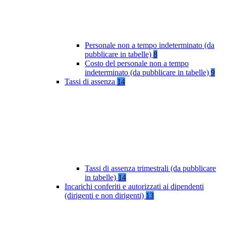
Personale non a tempo indeterminato (da
pubblicare in tabelle)
8
Costo del personale non a tempo
indeterminato (da pubblicare in tabelle)
9
Tassi di assenza
14
Tassi di assenza trimestrali (da pubblicare
in tabelle)
14
Incarichi conferiti e autorizzati ai dipendenti
(dirigenti e non dirigenti)
13