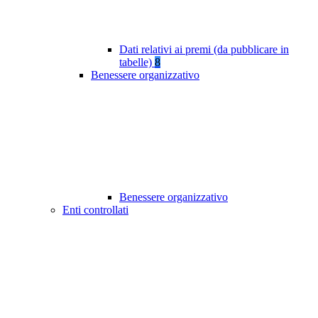
Dati relativi ai premi (da pubblicare in
tabelle)
8
Benessere organizzativo
Benessere organizzativo
Enti controllati