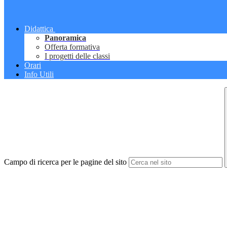
Didattica
Panoramica
Offerta formativa
I progetti delle classi
Orari
Info Utili
Campo di ricerca per le pagine del sito