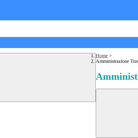
Home
>
Amministrazione Tra
Amministr