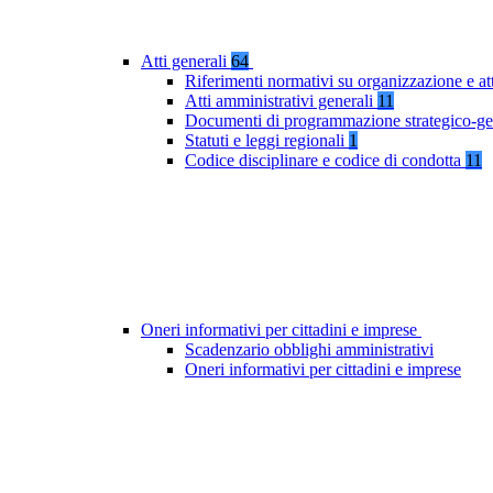
Atti generali
64
Riferimenti normativi su organizzazione e at
Atti amministrativi generali
11
Documenti di programmazione strategico-ge
Statuti e leggi regionali
1
Codice disciplinare e codice di condotta
11
Oneri informativi per cittadini e imprese
Scadenzario obblighi amministrativi
Oneri informativi per cittadini e imprese