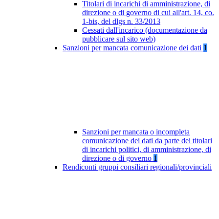
Titolari di incarichi di amministrazione, di
direzione o di governo di cui all'art. 14, co.
1-bis, del dlgs n. 33/2013
Cessati dall'incarico (documentazione da
pubblicare sul sito web)
Sanzioni per mancata comunicazione dei dati
1
Sanzioni per mancata o incompleta
comunicazione dei dati da parte dei titolari
di incarichi politici, di amministrazione, di
direzione o di governo
1
Rendiconti gruppi consiliari regionali/provinciali