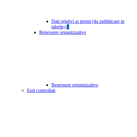
Dati relativi ai premi (da pubblicare in
tabelle)
8
Benessere organizzativo
Benessere organizzativo
Enti controllati