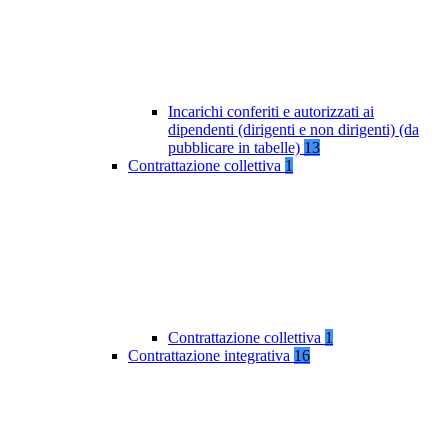
Incarichi conferiti e autorizzati ai
dipendenti (dirigenti e non dirigenti) (da
pubblicare in tabelle)
13
Contrattazione collettiva
1
Contrattazione collettiva
1
Contrattazione integrativa
16