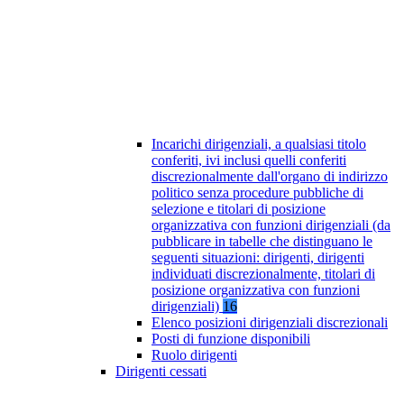
Incarichi dirigenziali, a qualsiasi titolo
conferiti, ivi inclusi quelli conferiti
discrezionalmente dall'organo di indirizzo
politico senza procedure pubbliche di
selezione e titolari di posizione
organizzativa con funzioni dirigenziali (da
pubblicare in tabelle che distinguano le
seguenti situazioni: dirigenti, dirigenti
individuati discrezionalmente, titolari di
posizione organizzativa con funzioni
dirigenziali)
16
Elenco posizioni dirigenziali discrezionali
Posti di funzione disponibili
Ruolo dirigenti
Dirigenti cessati