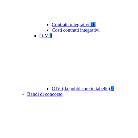
Contratti integrativi
16
Costi contratti integrativi
OIV
9
OIV (da pubblicare in tabelle)
9
Bandi di concorso