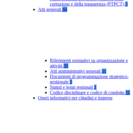
corruzione e della trasparenza (PTPCT)
5
Atti generali
64
Riferimenti normativi su organizzazione e
attività
35
Atti amministrativi generali
11
Documenti di programmazione strategico-
gestionale
5
Statuti e leggi regionali
1
Codice disciplinare e codice di condotta
11
Oneri informativi per cittadini e imprese