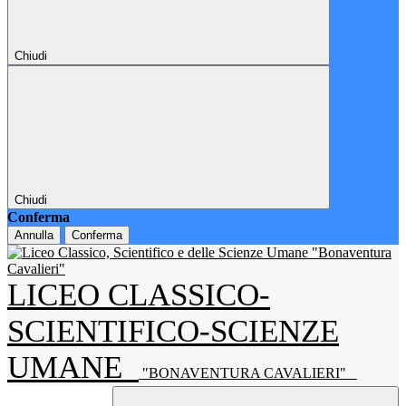
Chiudi
Chiudi
Conferma
Annulla
Conferma
LICEO CLASSICO-
SCIENTIFICO-SCIENZE
UMANE
"BONAVENTURA CAVALIERI"