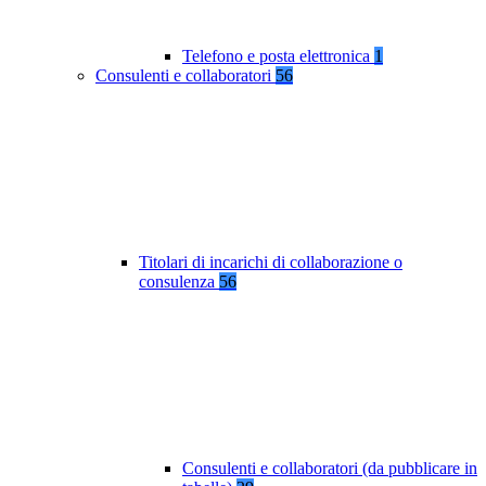
Telefono e posta elettronica
1
Consulenti e collaboratori
56
Titolari di incarichi di collaborazione o
consulenza
56
Consulenti e collaboratori (da pubblicare in