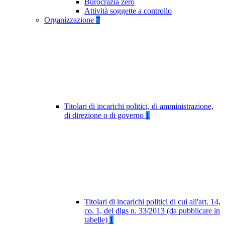
Burocrazia zero
Attività soggette a controllo
Organizzazione
7
Titolari di incarichi politici, di amministrazione,
di direzione o di governo
1
Titolari di incarichi politici di cui all'art. 14,
co. 1, del dlgs n. 33/2013 (da pubblicare in
tabelle)
1