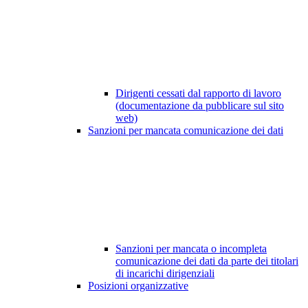
Dirigenti cessati dal rapporto di lavoro
(documentazione da pubblicare sul sito
web)
Sanzioni per mancata comunicazione dei dati
Sanzioni per mancata o incompleta
comunicazione dei dati da parte dei titolari
di incarichi dirigenziali
Posizioni organizzative