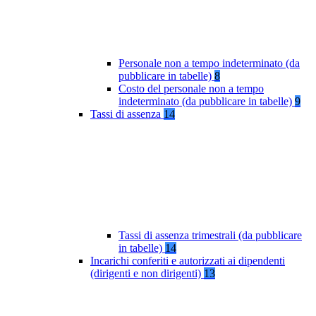
Personale non a tempo indeterminato (da
pubblicare in tabelle)
8
Costo del personale non a tempo
indeterminato (da pubblicare in tabelle)
9
Tassi di assenza
14
Tassi di assenza trimestrali (da pubblicare
in tabelle)
14
Incarichi conferiti e autorizzati ai dipendenti
(dirigenti e non dirigenti)
13