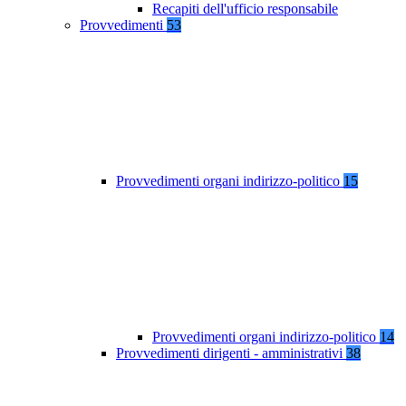
Recapiti dell'ufficio responsabile
Provvedimenti
53
Provvedimenti organi indirizzo-politico
15
Provvedimenti organi indirizzo-politico
14
Provvedimenti dirigenti - amministrativi
38