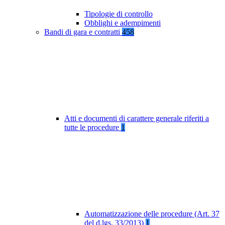
Tipologie di controllo
Obblighi e adempimenti
Bandi di gara e contratti
458
Atti e documenti di carattere generale riferiti a
tutte le procedure
1
Automatizzazione delle procedure (Art. 37
del d.lgs. 33/2013)
1