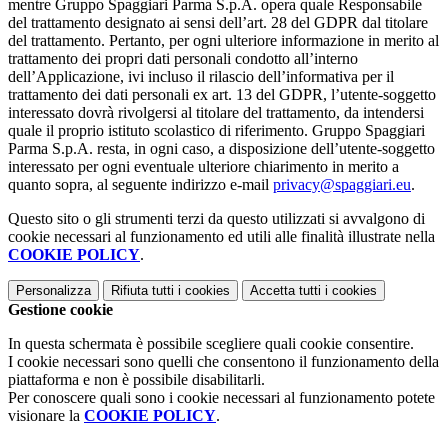
mentre Gruppo Spaggiari Parma S.p.A. opera quale Responsabile
del trattamento designato ai sensi dell’art. 28 del GDPR dal titolare
del trattamento. Pertanto, per ogni ulteriore informazione in merito al
trattamento dei propri dati personali condotto all’interno
dell’Applicazione, ivi incluso il rilascio dell’informativa per il
trattamento dei dati personali ex art. 13 del GDPR, l’utente-soggetto
interessato dovrà rivolgersi al titolare del trattamento, da intendersi
quale il proprio istituto scolastico di riferimento. Gruppo Spaggiari
Parma S.p.A. resta, in ogni caso, a disposizione dell’utente-soggetto
interessato per ogni eventuale ulteriore chiarimento in merito a
quanto sopra, al seguente indirizzo e-mail
privacy@spaggiari.eu
.
Questo sito o gli strumenti terzi da questo utilizzati si avvalgono di
cookie necessari al funzionamento ed utili alle finalità illustrate nella
COOKIE POLICY
.
Personalizza
Rifiuta tutti
i cookies
Accetta tutti
i cookies
Gestione cookie
In questa schermata è possibile scegliere quali cookie consentire.
I cookie necessari sono quelli che consentono il funzionamento della
piattaforma e non è possibile disabilitarli.
Per conoscere quali sono i cookie necessari al funzionamento potete
visionare la
COOKIE POLICY
.