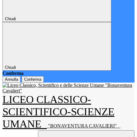
Chiudi
Chiudi
Conferma
Annulla
Conferma
LICEO CLASSICO-
SCIENTIFICO-SCIENZE
UMANE
"BONAVENTURA CAVALIERI"