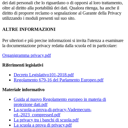
dei dati personali che lo riguardano o di opporsi al loro trattamento,
oltre al diritto alla portabilità dei dati. Qualora ritenga, ha anche il
diritto di proporre reclamo o segnalazione al Garante della Privacy
utilizzando i moduli presenti sul suo sito.
ALTRE INFORMAZIONI
Per ulteriori e più precise informazioni si invita l'utenza a esaminare
la documentazione privacy redatta dalla scuola ed in particolare:
Organigramma privacy.pdf
Riferimenti legislativi
Decreto Legislativo101-2018.pdf
Regolamento 679-16 del Parlamento Europeo.pdf
Materiale informativo
Guida al nuovo Regolamento europeo in materia di
protezione dati.pdf
La-scuola-a-prova-di-privacy-Vademecum-
ed.-2023_compressed.pdf
La privacy tra i banchi di scuola.pdf
La scuola a prova di privacy.pdf