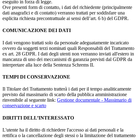
eseguito in forza di legge.
Ove presenti form di contatto, i dati del richiedente (principalmente
dati anagrafici e di contatto) verranno trattati per soddisfare una
esplicita richiesta precontrattuale ai sensi dell’art. 6 b) del GDPR.
COMUNICAZIONE DEI DATI
I dati vengono trattati solo da personale adeguatamente incaricato
ovvero da soggetti terzi nominati quali Responsabili del Trattamento
ex art. 28 GDPR. I dati degli utenti non verranno inviati all'estero in
mancanza di uno dei meccanismi di garanzia previsti dal GDPR da
interpretare alla luce della Sentenza Schrems II.
TEMPI DI CONSERVAZIONE
Il Titolare del Trattamento tratterà i dati per il tempo analiticamente
previsto dal massimario di scarto della pubblica amministrazione
rinvenibile al seguente link:
Gestione documentale - Massimario di
conservazione e scarto
DIRITTI DELL’INTERESSATO
L'utente ha il diritto di richiedere l'accesso ai dati personali e la
rettifica o la cancellazione degli stessi o la limitazione del trattamento