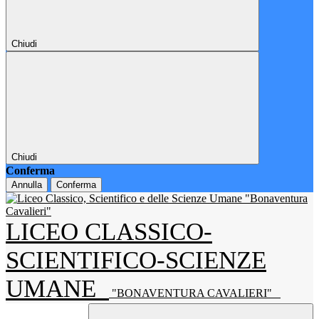
Chiudi
Chiudi
Conferma
Annulla
Conferma
LICEO CLASSICO-
SCIENTIFICO-SCIENZE
UMANE
"BONAVENTURA CAVALIERI"