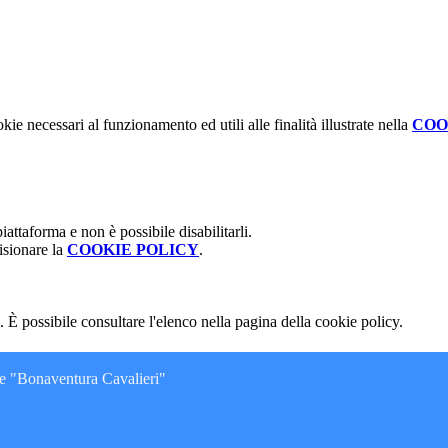
kie necessari al funzionamento ed utili alle finalità illustrate nella
COO
attaforma e non è possibile disabilitarli.
isionare la
COOKIE POLICY
.
 È possibile consultare l'elenco nella pagina della cookie policy.
ne "Bonaventura Cavalieri"