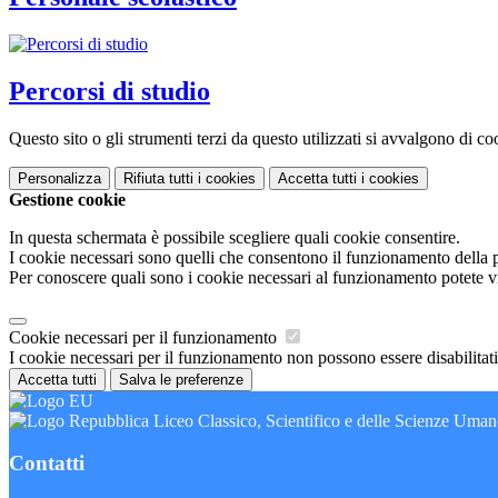
Percorsi di studio
Questo sito o gli strumenti terzi da questo utilizzati si avvalgono di coo
Personalizza
Rifiuta tutti
i cookies
Accetta tutti
i cookies
Gestione cookie
In questa schermata è possibile scegliere quali cookie consentire.
I cookie necessari sono quelli che consentono il funzionamento della pi
Per conoscere quali sono i cookie necessari al funzionamento potete v
Cookie necessari per il funzionamento
I cookie necessari per il funzionamento non possono essere disabilitati.
Accetta tutti
Salva le preferenze
Liceo Classico, Scientifico e delle Scienze Uma
Contatti