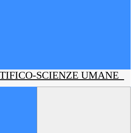
NTIFICO-SCIENZE UMANE