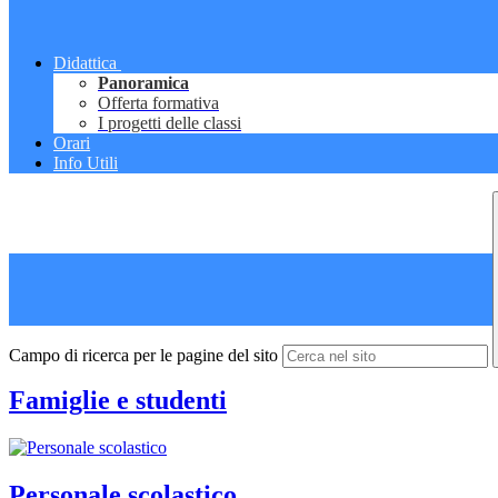
Didattica
Panoramica
Offerta formativa
I progetti delle classi
Orari
Info Utili
Campo di ricerca per le pagine del sito
Famiglie e studenti
Personale scolastico