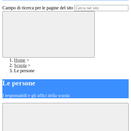
Campo di ricerca per le pagine del sito
Home
>
Scuola
>
Le persone
Le persone
I responsabili e gli uffici della scuola