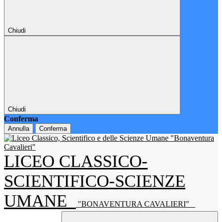
Chiudi
Chiudi
Conferma
Annulla
Conferma
LICEO CLASSICO-
SCIENTIFICO-SCIENZE
UMANE
"BONAVENTURA CAVALIERI"