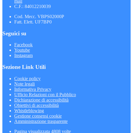
mail
C.F.: 84012210039
Cod. Mecc. VBPS02000P
Fatt. Elett. UF7BP0
Seguici su
Facebook
Youtube
Instagram
Sezione Link Utili
Cookie policy
Note legali
Informativa Privacy
Ufficio Relazioni con il Pubblico
Dichiarazione di accessibilità
Obiettivi di accessibilità
Whistleblowing
Gestione consensi cookie
Amministrazione trasparente
Pagina visualizzata
4808
volte