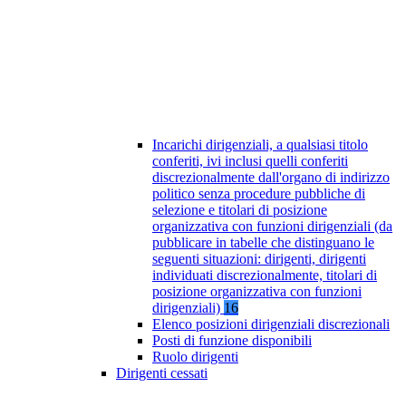
Incarichi dirigenziali, a qualsiasi titolo
conferiti, ivi inclusi quelli conferiti
discrezionalmente dall'organo di indirizzo
politico senza procedure pubbliche di
selezione e titolari di posizione
organizzativa con funzioni dirigenziali (da
pubblicare in tabelle che distinguano le
seguenti situazioni: dirigenti, dirigenti
individuati discrezionalmente, titolari di
posizione organizzativa con funzioni
dirigenziali)
16
Elenco posizioni dirigenziali discrezionali
Posti di funzione disponibili
Ruolo dirigenti
Dirigenti cessati