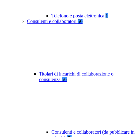
Telefono e posta elettronica
1
Consulenti e collaboratori
56
Titolari di incarichi di collaborazione o
consulenza
56
Consulenti e collaboratori (da pubblicare in