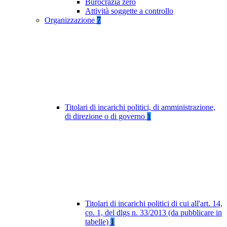
Burocrazia zero
Attività soggette a controllo
Organizzazione
7
Titolari di incarichi politici, di amministrazione,
di direzione o di governo
1
Titolari di incarichi politici di cui all'art. 14,
co. 1, del dlgs n. 33/2013 (da pubblicare in
tabelle)
1