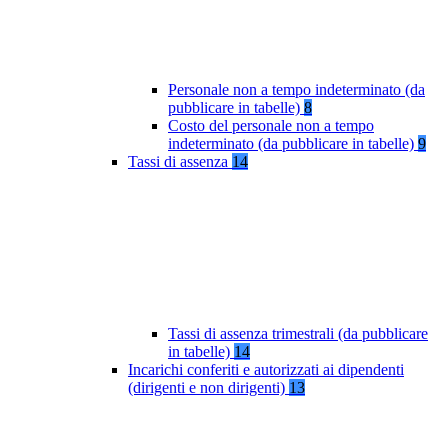
Personale non a tempo indeterminato (da
pubblicare in tabelle)
8
Costo del personale non a tempo
indeterminato (da pubblicare in tabelle)
9
Tassi di assenza
14
Tassi di assenza trimestrali (da pubblicare
in tabelle)
14
Incarichi conferiti e autorizzati ai dipendenti
(dirigenti e non dirigenti)
13