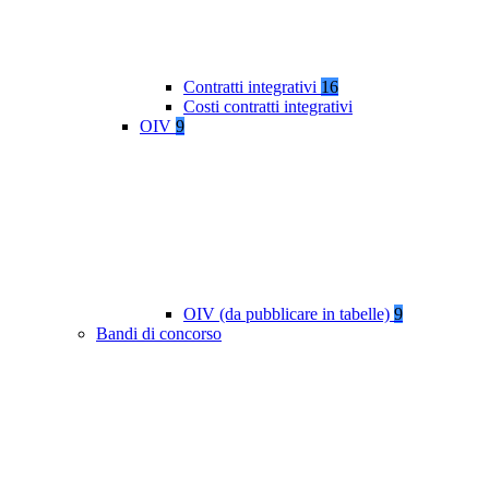
Contratti integrativi
16
Costi contratti integrativi
OIV
9
OIV (da pubblicare in tabelle)
9
Bandi di concorso