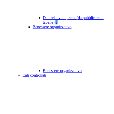
Dati relativi ai premi (da pubblicare in
tabelle)
8
Benessere organizzativo
Benessere organizzativo
Enti controllati