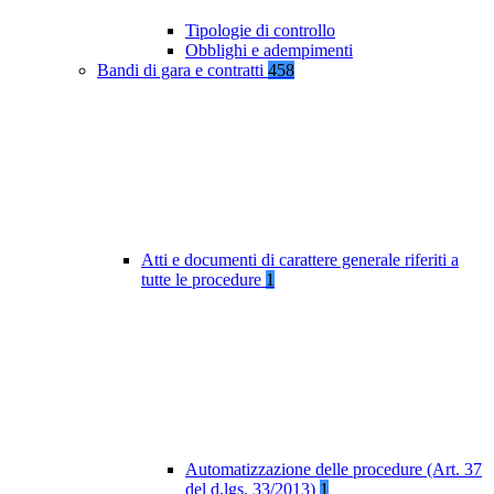
Tipologie di controllo
Obblighi e adempimenti
Bandi di gara e contratti
458
Atti e documenti di carattere generale riferiti a
tutte le procedure
1
Automatizzazione delle procedure (Art. 37
del d.lgs. 33/2013)
1