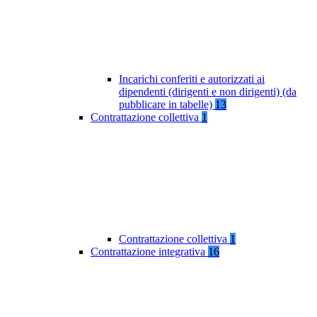
Incarichi conferiti e autorizzati ai
dipendenti (dirigenti e non dirigenti) (da
pubblicare in tabelle)
13
Contrattazione collettiva
1
Contrattazione collettiva
1
Contrattazione integrativa
16