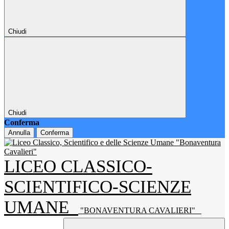
Chiudi
Chiudi
Conferma
Annulla
Conferma
LICEO CLASSICO-
SCIENTIFICO-SCIENZE
UMANE
"BONAVENTURA CAVALIERI"