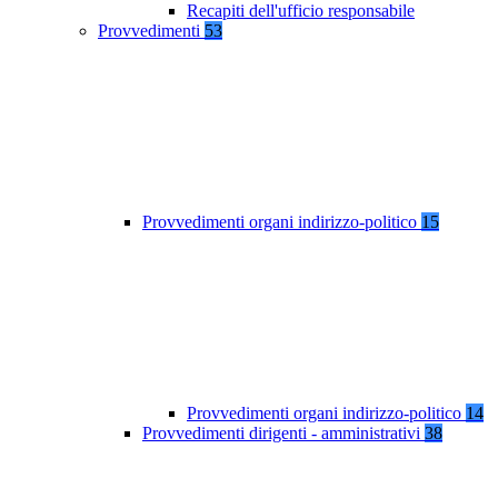
Recapiti dell'ufficio responsabile
Provvedimenti
53
Provvedimenti organi indirizzo-politico
15
Provvedimenti organi indirizzo-politico
14
Provvedimenti dirigenti - amministrativi
38