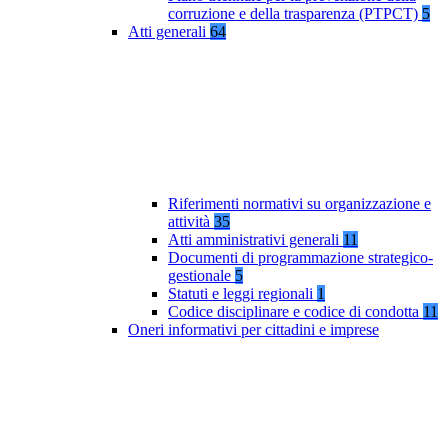
corruzione e della trasparenza (PTPCT)
5
Atti generali
64
Riferimenti normativi su organizzazione e
attività
35
Atti amministrativi generali
11
Documenti di programmazione strategico-
gestionale
5
Statuti e leggi regionali
1
Codice disciplinare e codice di condotta
11
Oneri informativi per cittadini e imprese