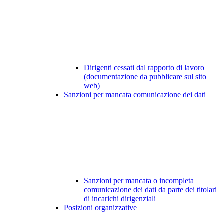
Dirigenti cessati dal rapporto di lavoro
(documentazione da pubblicare sul sito
web)
Sanzioni per mancata comunicazione dei dati
Sanzioni per mancata o incompleta
comunicazione dei dati da parte dei titolari
di incarichi dirigenziali
Posizioni organizzative