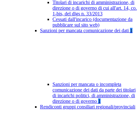
Titolari di incarichi di amministrazione, di
direzione o di governo di cui all'art. 14, co.
1-bis, del dlgs n. 33/2013
Cessati dall'incarico (documentazione da
pubblicare sul sito web)
Sanzioni per mancata comunicazione dei dati
1
Sanzioni per mancata o incompleta
comunicazione dei dati da parte dei titolari
di incarichi politici, di amministrazione, di
direzione o di governo
1
Rendiconti gruppi consiliari regionali/provinciali