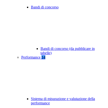
Bandi di concorso
Bandi di concorso (da pubblicare in
tabelle)
Performance
14
Sistema di misurazione e valutazione della
performance