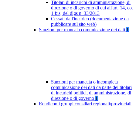
Titolari di incarichi di amministrazione, di
direzione o di governo di cui all'art. 14, co.
1-bis, del dlgs n. 33/2013
Cessati dall'incarico (documentazione da
pubblicare sul sito web)
Sanzioni per mancata comunicazione dei dati
1
Sanzioni per mancata o incompleta
comunicazione dei dati da parte dei titolari
di incarichi politici, di amministrazione, di
direzione o di governo
1
Rendiconti gruppi consiliari regionali/provinciali