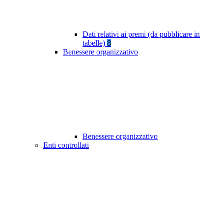
Dati relativi ai premi (da pubblicare in
tabelle)
8
Benessere organizzativo
Benessere organizzativo
Enti controllati