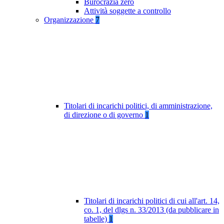
Burocrazia zero
Attività soggette a controllo
Organizzazione
7
Titolari di incarichi politici, di amministrazione,
di direzione o di governo
1
Titolari di incarichi politici di cui all'art. 14,
co. 1, del dlgs n. 33/2013 (da pubblicare in
tabelle)
1