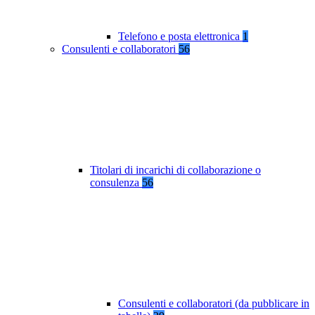
Telefono e posta elettronica
1
Consulenti e collaboratori
56
Titolari di incarichi di collaborazione o
consulenza
56
Consulenti e collaboratori (da pubblicare in