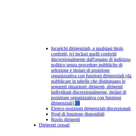
Incarichi dirigenziali, a qualsiasi titolo
conferiti, ivi inclusi quelli conferiti
discrezionalmente dall'organo di indirizzo
politico senza procedure pubbliche di
selezione e titolari di posizione
organizzativa con funzioni dirigenziali (da
pubblicare in tabelle che distinguano le
seguenti situazioni: dirigenti, dirigenti
individuati discrezionalmente, titolari di
posizione organizzativa con funzioni
dirigenziali)
16
Elenco posizioni dirigenziali discrezionali
Posti di funzione disponibili
Ruolo dirigenti
Dirigenti cessati