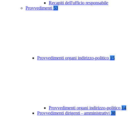
Recapiti dell'ufficio responsabile
Provvedimenti
53
Provvedimenti organi indirizzo-politico
15
Provvedimenti organi indirizzo-politico
14
Provvedimenti dirigenti - amministrativi
38