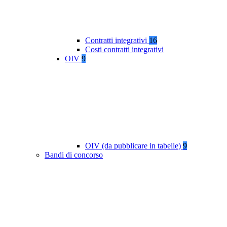
Contratti integrativi
16
Costi contratti integrativi
OIV
9
OIV (da pubblicare in tabelle)
9
Bandi di concorso