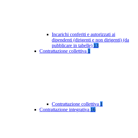
Incarichi conferiti e autorizzati ai
dipendenti (dirigenti e non dirigenti) (da
pubblicare in tabelle)
13
Contrattazione collettiva
1
Contrattazione collettiva
1
Contrattazione integrativa
16