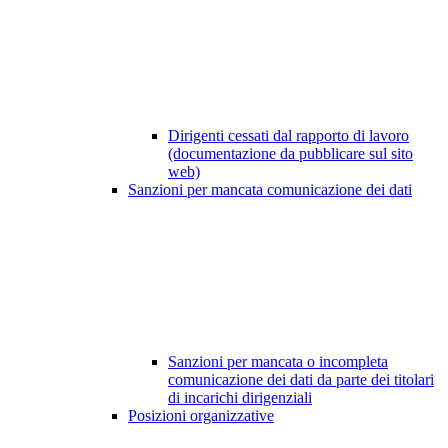
Dirigenti cessati dal rapporto di lavoro
(documentazione da pubblicare sul sito
web)
Sanzioni per mancata comunicazione dei dati
Sanzioni per mancata o incompleta
comunicazione dei dati da parte dei titolari
di incarichi dirigenziali
Posizioni organizzative