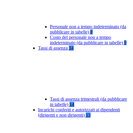
Personale non a tempo indeterminato (da
pubblicare in tabelle)
8
Costo del personale non a tempo
indeterminato (da pubblicare in tabelle)
9
Tassi di assenza
14
Tassi di assenza trimestrali (da pubblicare
in tabelle)
14
Incarichi conferiti e autorizzati ai dipendenti
(dirigenti e non dirigenti)
13