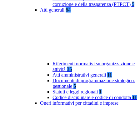
corruzione e della trasparenza (PTPCT)
5
Atti generali
64
Riferimenti normativi su organizzazione e
attività
35
Atti amministrativi generali
11
Documenti di programmazione strategico-
gestionale
5
Statuti e leggi regionali
1
Codice disciplinare e codice di condotta
11
Oneri informativi per cittadini e imprese