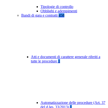
Tipologie di controllo
Obblighi e adempimenti
Bandi di gara e contratti
458
Atti e documenti di carattere generale riferiti a
tutte le procedure
1
Automatizzazione delle procedure (Art. 37
del d.lgs. 33/2013)
1