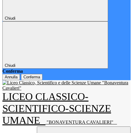
Chiudi
Chiudi
Conferma
Annulla
Conferma
LICEO CLASSICO-
SCIENTIFICO-SCIENZE
UMANE
"BONAVENTURA CAVALIERI"