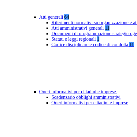
Atti generali
64
Riferimenti normativi su organizzazione e at
Atti amministrativi generali
11
Documenti di programmazione strategico-ge
Statuti e leggi regionali
1
Codice disciplinare e codice di condotta
11
Oneri informativi per cittadini e imprese
Scadenzario obblighi amministrativi
Oneri informativi per cittadini e imprese