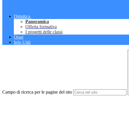
Didattica
Panoramica
Offerta formativa
I progetti delle classi
Orari
Info Utili
Campo di ricerca per le pagine del sito