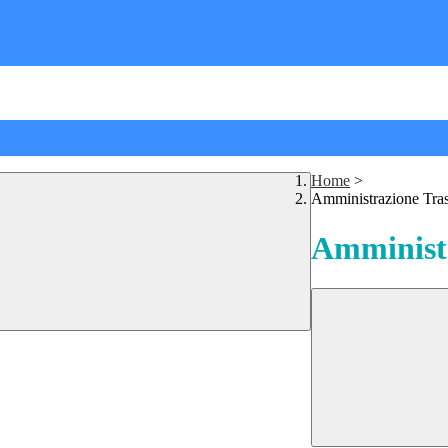
Home
>
Amministrazione Tra
Amministr