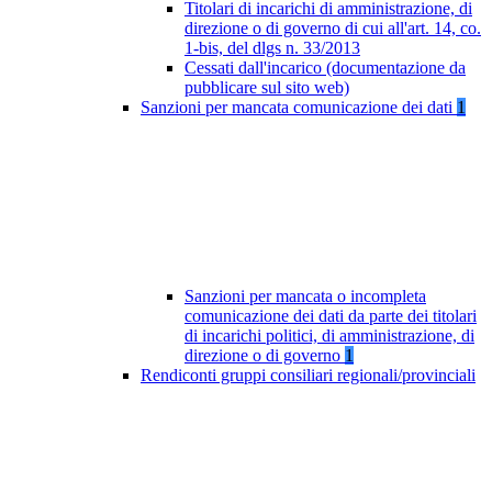
Titolari di incarichi di amministrazione, di
direzione o di governo di cui all'art. 14, co.
1-bis, del dlgs n. 33/2013
Cessati dall'incarico (documentazione da
pubblicare sul sito web)
Sanzioni per mancata comunicazione dei dati
1
Sanzioni per mancata o incompleta
comunicazione dei dati da parte dei titolari
di incarichi politici, di amministrazione, di
direzione o di governo
1
Rendiconti gruppi consiliari regionali/provinciali