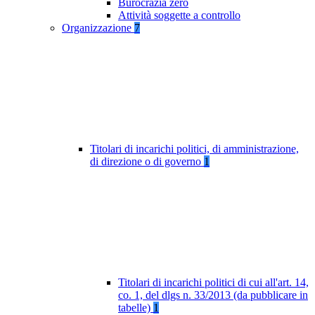
Burocrazia zero
Attività soggette a controllo
Organizzazione
7
Titolari di incarichi politici, di amministrazione,
di direzione o di governo
1
Titolari di incarichi politici di cui all'art. 14,
co. 1, del dlgs n. 33/2013 (da pubblicare in
tabelle)
1