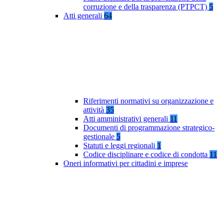
corruzione e della trasparenza (PTPCT)
5
Atti generali
64
Riferimenti normativi su organizzazione e
attività
35
Atti amministrativi generali
11
Documenti di programmazione strategico-
gestionale
5
Statuti e leggi regionali
1
Codice disciplinare e codice di condotta
11
Oneri informativi per cittadini e imprese