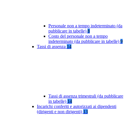
Personale non a tempo indeterminato (da
pubblicare in tabelle)
8
Costo del personale non a tempo
indeterminato (da pubblicare in tabelle)
9
Tassi di assenza
14
Tassi di assenza trimestrali (da pubblicare
in tabelle)
14
Incarichi conferiti e autorizzati ai dipendenti
(dirigenti e non dirigenti)
13