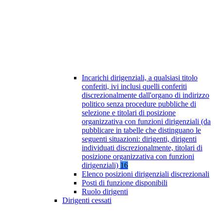
Incarichi dirigenziali, a qualsiasi titolo
conferiti, ivi inclusi quelli conferiti
discrezionalmente dall'organo di indirizzo
politico senza procedure pubbliche di
selezione e titolari di posizione
organizzativa con funzioni dirigenziali (da
pubblicare in tabelle che distinguano le
seguenti situazioni: dirigenti, dirigenti
individuati discrezionalmente, titolari di
posizione organizzativa con funzioni
dirigenziali)
16
Elenco posizioni dirigenziali discrezionali
Posti di funzione disponibili
Ruolo dirigenti
Dirigenti cessati