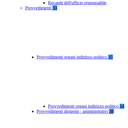
Recapiti dell'ufficio responsabile
Provvedimenti
53
Provvedimenti organi indirizzo-politico
15
Provvedimenti organi indirizzo-politico
14
Provvedimenti dirigenti - amministrativi
38