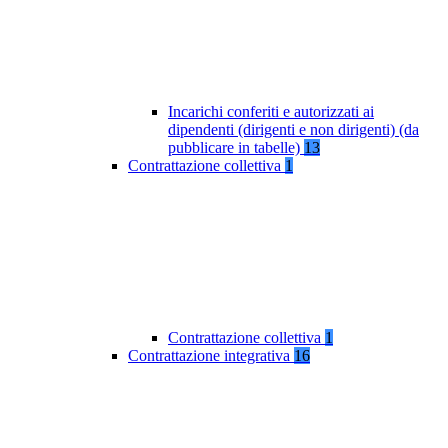
Incarichi conferiti e autorizzati ai
dipendenti (dirigenti e non dirigenti) (da
pubblicare in tabelle)
13
Contrattazione collettiva
1
Contrattazione collettiva
1
Contrattazione integrativa
16