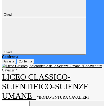
Chiudi
Chiudi
Conferma
Annulla
Conferma
LICEO CLASSICO-
SCIENTIFICO-SCIENZE
UMANE
"BONAVENTURA CAVALIERI"