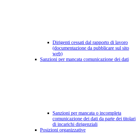
Dirigenti cessati dal rapporto di lavoro
(documentazione da pubblicare sul sito
web)
Sanzioni per mancata comunicazione dei dati
Sanzioni per mancata o incompleta
comunicazione dei dati da parte dei titolari
di incarichi dirigenziali
Posizioni organizzative