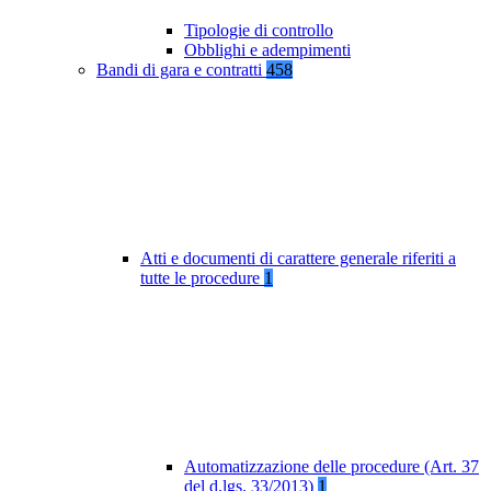
Tipologie di controllo
Obblighi e adempimenti
Bandi di gara e contratti
458
Atti e documenti di carattere generale riferiti a
tutte le procedure
1
Automatizzazione delle procedure (Art. 37
del d.lgs. 33/2013)
1