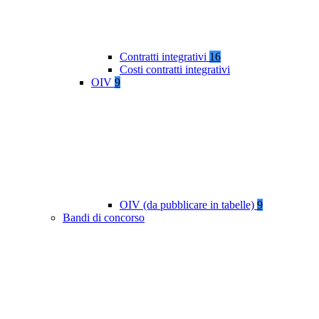
Contratti integrativi
16
Costi contratti integrativi
OIV
9
OIV (da pubblicare in tabelle)
9
Bandi di concorso