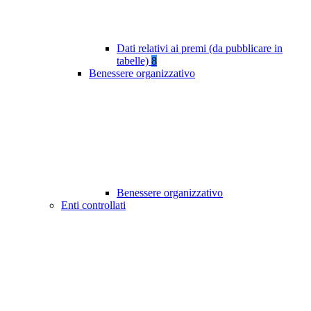
Dati relativi ai premi (da pubblicare in
tabelle)
8
Benessere organizzativo
Benessere organizzativo
Enti controllati