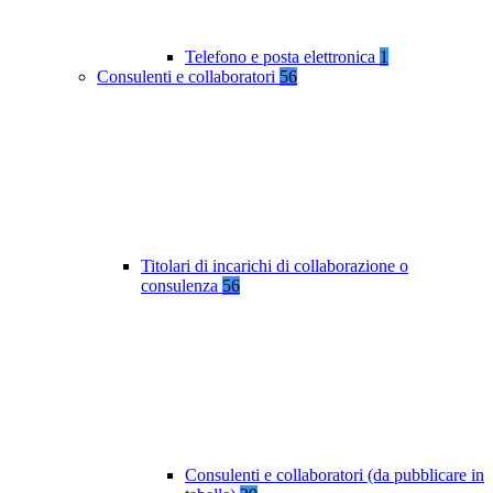
Telefono e posta elettronica
1
Consulenti e collaboratori
56
Titolari di incarichi di collaborazione o
consulenza
56
Consulenti e collaboratori (da pubblicare in