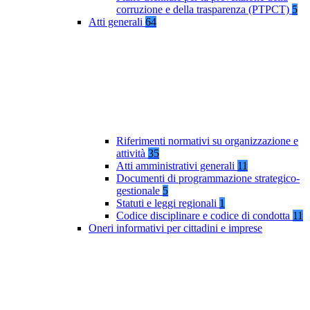
corruzione e della trasparenza (PTPCT)
5
Atti generali
64
Riferimenti normativi su organizzazione e
attività
35
Atti amministrativi generali
11
Documenti di programmazione strategico-
gestionale
5
Statuti e leggi regionali
1
Codice disciplinare e codice di condotta
11
Oneri informativi per cittadini e imprese