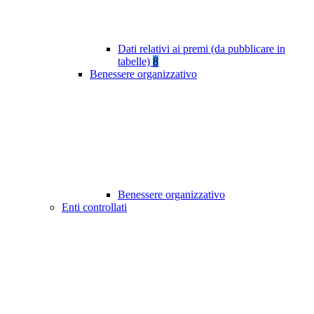
Dati relativi ai premi (da pubblicare in
tabelle)
8
Benessere organizzativo
Benessere organizzativo
Enti controllati