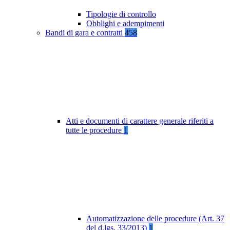
Tipologie di controllo
Obblighi e adempimenti
Bandi di gara e contratti
458
Atti e documenti di carattere generale riferiti a
tutte le procedure
1
Automatizzazione delle procedure (Art. 37
del d.lgs. 33/2013)
1