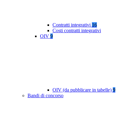
Contratti integrativi
16
Costi contratti integrativi
OIV
9
OIV (da pubblicare in tabelle)
9
Bandi di concorso