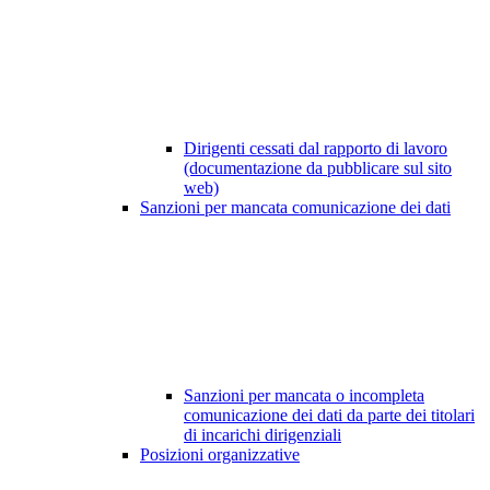
Dirigenti cessati dal rapporto di lavoro
(documentazione da pubblicare sul sito
web)
Sanzioni per mancata comunicazione dei dati
Sanzioni per mancata o incompleta
comunicazione dei dati da parte dei titolari
di incarichi dirigenziali
Posizioni organizzative