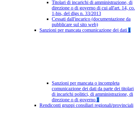
Titolari di incarichi di amministrazione, di
direzione o di governo di cui all'art. 14, co.
1-bis, del dlgs n. 33/2013
Cessati dall'incarico (documentazione da
pubblicare sul sito web)
Sanzioni per mancata comunicazione dei dati
1
Sanzioni per mancata o incompleta
comunicazione dei dati da parte dei titolari
di incarichi politici, di amministrazione, di
direzione o di governo
1
Rendiconti gruppi consiliari regionali/provinciali