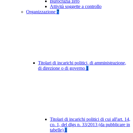
Burocrazia zero
Attività soggette a controllo
Organizzazione
7
Titolari di incarichi politici, di amministrazione,
di direzione o di governo
1
Titolari di incarichi politici di cui all'art. 14,
co. 1, del dlgs n. 33/2013 (da pubblicare in
tabelle)
1