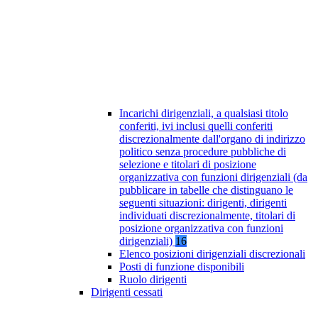
Incarichi dirigenziali, a qualsiasi titolo
conferiti, ivi inclusi quelli conferiti
discrezionalmente dall'organo di indirizzo
politico senza procedure pubbliche di
selezione e titolari di posizione
organizzativa con funzioni dirigenziali (da
pubblicare in tabelle che distinguano le
seguenti situazioni: dirigenti, dirigenti
individuati discrezionalmente, titolari di
posizione organizzativa con funzioni
dirigenziali)
16
Elenco posizioni dirigenziali discrezionali
Posti di funzione disponibili
Ruolo dirigenti
Dirigenti cessati