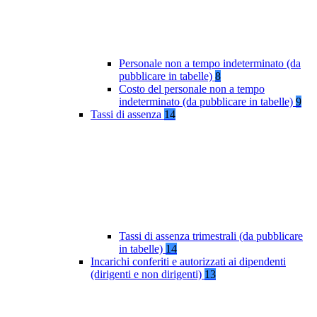
Personale non a tempo indeterminato (da
pubblicare in tabelle)
8
Costo del personale non a tempo
indeterminato (da pubblicare in tabelle)
9
Tassi di assenza
14
Tassi di assenza trimestrali (da pubblicare
in tabelle)
14
Incarichi conferiti e autorizzati ai dipendenti
(dirigenti e non dirigenti)
13