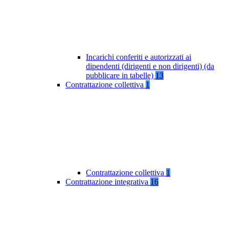
Incarichi conferiti e autorizzati ai
dipendenti (dirigenti e non dirigenti) (da
pubblicare in tabelle)
13
Contrattazione collettiva
1
Contrattazione collettiva
1
Contrattazione integrativa
16