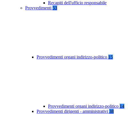
Recapiti dell'ufficio responsabile
Provvedimenti
53
Provvedimenti organi indirizzo-politico
15
Provvedimenti organi indirizzo-politico
14
Provvedimenti dirigenti - amministrativi
38