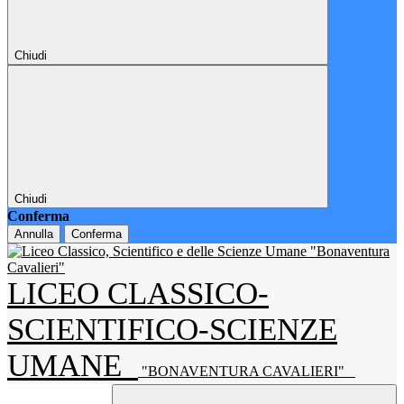
Chiudi
Chiudi
Conferma
Annulla
Conferma
LICEO CLASSICO-
SCIENTIFICO-SCIENZE
UMANE
"BONAVENTURA CAVALIERI"