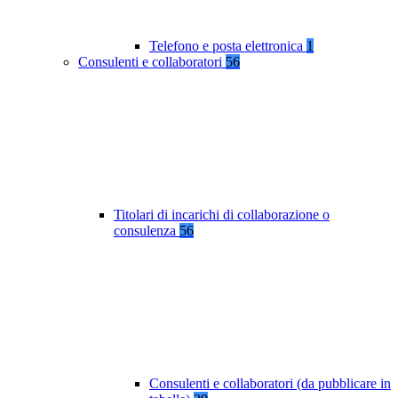
Telefono e posta elettronica
1
Consulenti e collaboratori
56
Titolari di incarichi di collaborazione o
consulenza
56
Consulenti e collaboratori (da pubblicare in