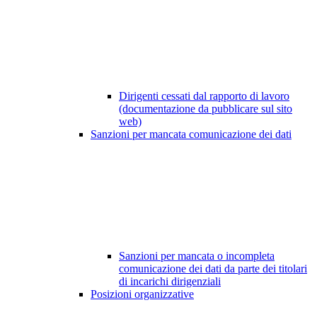
Dirigenti cessati dal rapporto di lavoro
(documentazione da pubblicare sul sito
web)
Sanzioni per mancata comunicazione dei dati
Sanzioni per mancata o incompleta
comunicazione dei dati da parte dei titolari
di incarichi dirigenziali
Posizioni organizzative