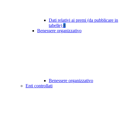
Dati relativi ai premi (da pubblicare in
tabelle)
8
Benessere organizzativo
Benessere organizzativo
Enti controllati