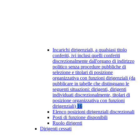
Incarichi dirigenziali, a qualsiasi titolo
conferiti, ivi inclusi quelli conferiti
discrezionalmente dall'organo di indirizzo
politico senza procedure pubbliche di
selezione e titolari di posizione
organizzativa con funzioni dirigenziali (da
pubblicare in tabelle che distinguano le
seguenti situazioni: dirigenti, dirigenti
individuati discrezionalmente, titolari di
posizione organizzativa con funzioni
dirigenziali)
16
Elenco posizioni dirigenziali discrezionali
Posti di funzione disponibili
Ruolo dirigenti
Dirigenti cessati