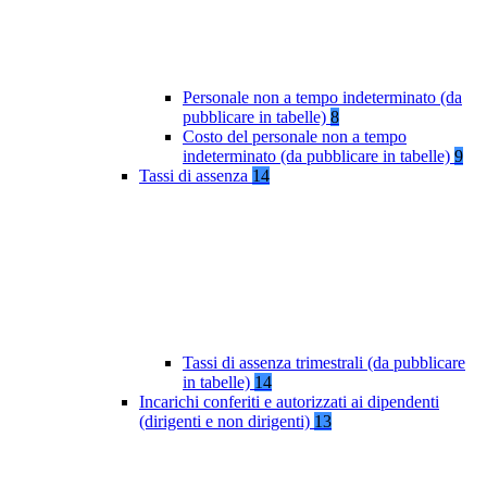
Personale non a tempo indeterminato (da
pubblicare in tabelle)
8
Costo del personale non a tempo
indeterminato (da pubblicare in tabelle)
9
Tassi di assenza
14
Tassi di assenza trimestrali (da pubblicare
in tabelle)
14
Incarichi conferiti e autorizzati ai dipendenti
(dirigenti e non dirigenti)
13