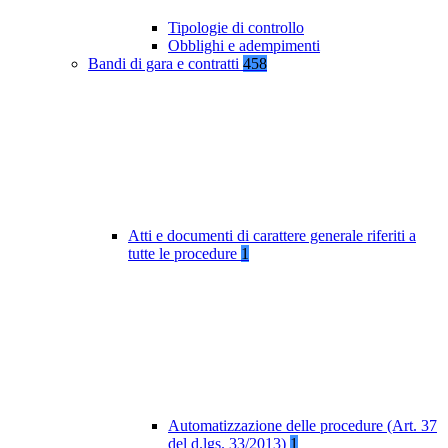
Tipologie di controllo
Obblighi e adempimenti
Bandi di gara e contratti
458
Atti e documenti di carattere generale riferiti a
tutte le procedure
1
Automatizzazione delle procedure (Art. 37
del d.lgs. 33/2013)
1