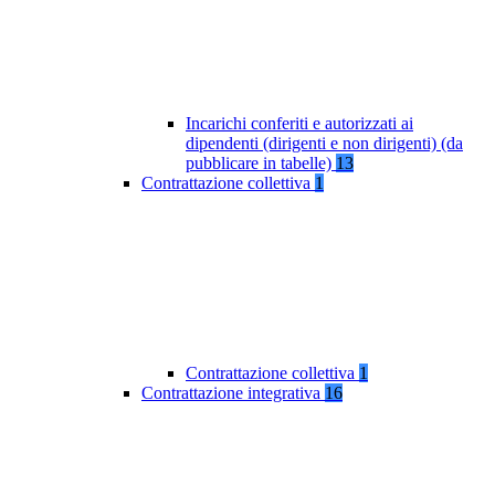
Incarichi conferiti e autorizzati ai
dipendenti (dirigenti e non dirigenti) (da
pubblicare in tabelle)
13
Contrattazione collettiva
1
Contrattazione collettiva
1
Contrattazione integrativa
16