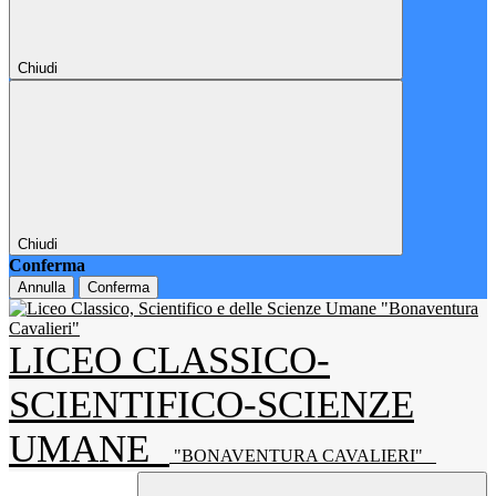
Chiudi
Chiudi
Conferma
Annulla
Conferma
LICEO CLASSICO-
SCIENTIFICO-SCIENZE
UMANE
"BONAVENTURA CAVALIERI"