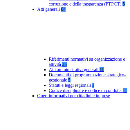
corruzione e della trasparenza (PTPCT)
5
Atti generali
64
Riferimenti normativi su organizzazione e
attività
35
Atti amministrativi generali
11
Documenti di programmazione strategico-
gestionale
5
Statuti e leggi regionali
1
Codice disciplinare e codice di condotta
11
Oneri informativi per cittadini e imprese