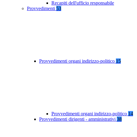
Recapiti dell'ufficio responsabile
Provvedimenti
53
Provvedimenti organi indirizzo-politico
15
Provvedimenti organi indirizzo-politico
14
Provvedimenti dirigenti - amministrativi
38