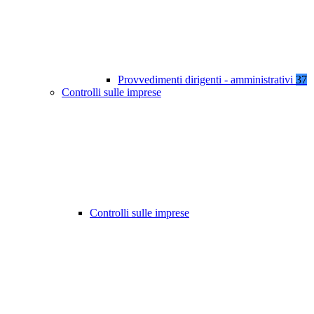
Provvedimenti dirigenti - amministrativi
37
Controlli sulle imprese
Controlli sulle imprese