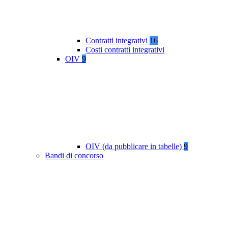
Contratti integrativi
16
Costi contratti integrativi
OIV
9
OIV (da pubblicare in tabelle)
9
Bandi di concorso