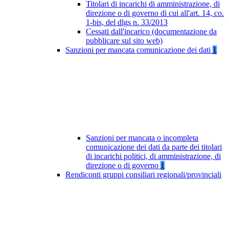
Titolari di incarichi di amministrazione, di
direzione o di governo di cui all'art. 14, co.
1-bis, del dlgs n. 33/2013
Cessati dall'incarico (documentazione da
pubblicare sul sito web)
Sanzioni per mancata comunicazione dei dati
1
Sanzioni per mancata o incompleta
comunicazione dei dati da parte dei titolari
di incarichi politici, di amministrazione, di
direzione o di governo
1
Rendiconti gruppi consiliari regionali/provinciali