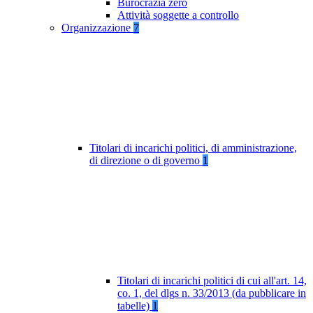
Burocrazia zero
Attività soggette a controllo
Organizzazione
7
Titolari di incarichi politici, di amministrazione,
di direzione o di governo
1
Titolari di incarichi politici di cui all'art. 14,
co. 1, del dlgs n. 33/2013 (da pubblicare in
tabelle)
1