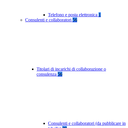
Telefono e posta elettronica
1
Consulenti e collaboratori
56
Titolari di incarichi di collaborazione o
consulenza
56
Consulenti e collaboratori (da pubblicare in