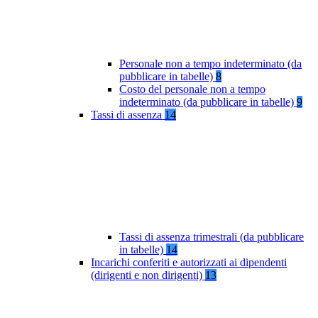
Personale non a tempo indeterminato (da
pubblicare in tabelle)
8
Costo del personale non a tempo
indeterminato (da pubblicare in tabelle)
9
Tassi di assenza
14
Tassi di assenza trimestrali (da pubblicare
in tabelle)
14
Incarichi conferiti e autorizzati ai dipendenti
(dirigenti e non dirigenti)
13