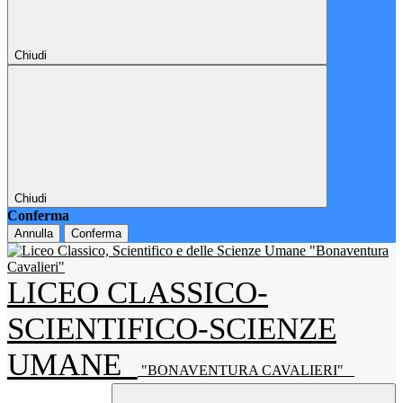
Chiudi
Chiudi
Conferma
Annulla
Conferma
LICEO CLASSICO-
SCIENTIFICO-SCIENZE
UMANE
"BONAVENTURA CAVALIERI"