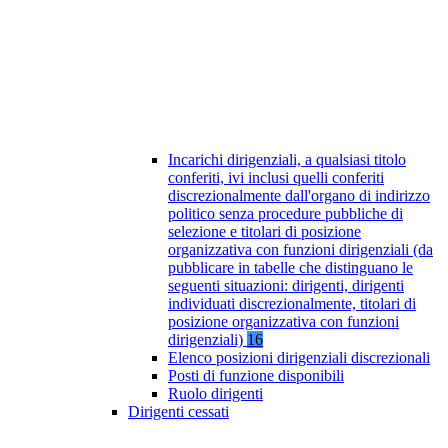
Incarichi dirigenziali, a qualsiasi titolo
conferiti, ivi inclusi quelli conferiti
discrezionalmente dall'organo di indirizzo
politico senza procedure pubbliche di
selezione e titolari di posizione
organizzativa con funzioni dirigenziali (da
pubblicare in tabelle che distinguano le
seguenti situazioni: dirigenti, dirigenti
individuati discrezionalmente, titolari di
posizione organizzativa con funzioni
dirigenziali)
16
Elenco posizioni dirigenziali discrezionali
Posti di funzione disponibili
Ruolo dirigenti
Dirigenti cessati