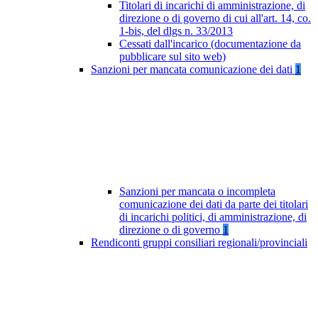
Titolari di incarichi di amministrazione, di
direzione o di governo di cui all'art. 14, co.
1-bis, del dlgs n. 33/2013
Cessati dall'incarico (documentazione da
pubblicare sul sito web)
Sanzioni per mancata comunicazione dei dati
1
Sanzioni per mancata o incompleta
comunicazione dei dati da parte dei titolari
di incarichi politici, di amministrazione, di
direzione o di governo
1
Rendiconti gruppi consiliari regionali/provinciali