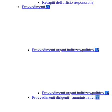
Recapiti dell'ufficio responsabile
Provvedimenti
53
Provvedimenti organi indirizzo-politico
15
Provvedimenti organi indirizzo-politico
14
Provvedimenti dirigenti - amministrativi
38