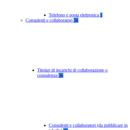
Telefono e posta elettronica
1
Consulenti e collaboratori
56
Titolari di incarichi di collaborazione o
consulenza
56
Consulenti e collaboratori (da pubblicare in