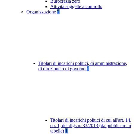
Burocrazia zero
Attività soggette a controllo
Organizzazione
7
Titolari di incarichi politici, di amministrazione,
di direzione o di governo
1
Titolari di incarichi politici di cui all'art. 14,
co. 1, del dlgs n. 33/2013 (da pubblicare in
tabelle)
1