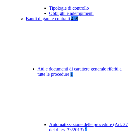
Tipologie di controllo
Obblighi e adempimenti
Bandi di gara e contratti
458
Atti e documenti di carattere generale riferiti a
tutte le procedure
1
Automatizzazione delle procedure (Art. 37
del d.lgs. 33/2013)
1