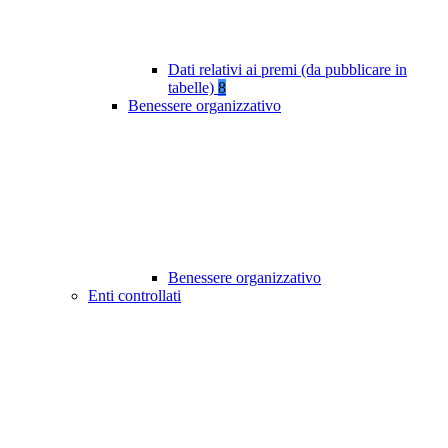
Dati relativi ai premi (da pubblicare in
tabelle)
8
Benessere organizzativo
Benessere organizzativo
Enti controllati