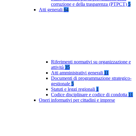
corruzione e della trasparenza (PTPCT)
5
Atti generali
64
Riferimenti normativi su organizzazione e
attività
35
Atti amministrativi generali
11
Documenti di programmazione strategico-
gestionale
5
Statuti e leggi regionali
1
Codice disciplinare e codice di condotta
11
Oneri informativi per cittadini e imprese