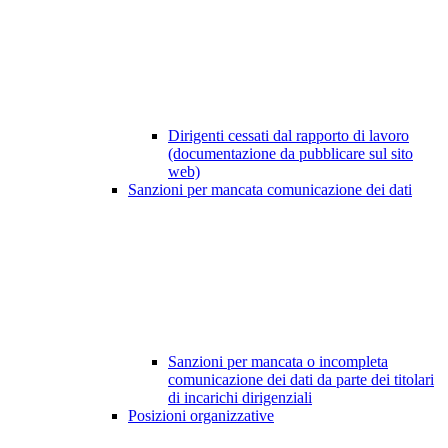
Dirigenti cessati dal rapporto di lavoro
(documentazione da pubblicare sul sito
web)
Sanzioni per mancata comunicazione dei dati
Sanzioni per mancata o incompleta
comunicazione dei dati da parte dei titolari
di incarichi dirigenziali
Posizioni organizzative