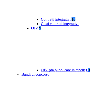
Contratti integrativi
16
Costi contratti integrativi
OIV
9
OIV (da pubblicare in tabelle)
9
Bandi di concorso