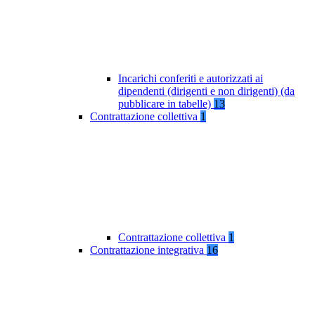
Incarichi conferiti e autorizzati ai
dipendenti (dirigenti e non dirigenti) (da
pubblicare in tabelle)
13
Contrattazione collettiva
1
Contrattazione collettiva
1
Contrattazione integrativa
16