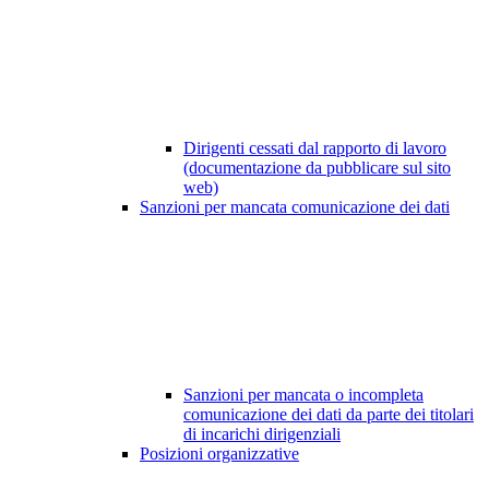
Dirigenti cessati dal rapporto di lavoro
(documentazione da pubblicare sul sito
web)
Sanzioni per mancata comunicazione dei dati
Sanzioni per mancata o incompleta
comunicazione dei dati da parte dei titolari
di incarichi dirigenziali
Posizioni organizzative