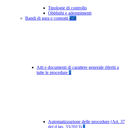
Tipologie di controllo
Obblighi e adempimenti
Bandi di gara e contratti
458
Atti e documenti di carattere generale riferiti a
tutte le procedure
1
Automatizzazione delle procedure (Art. 37
del d.lgs. 33/2013)
1