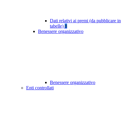
Dati relativi ai premi (da pubblicare in
tabelle)
8
Benessere organizzativo
Benessere organizzativo
Enti controllati