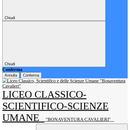
Chiudi
Chiudi
Conferma
Annulla
Conferma
LICEO CLASSICO-
SCIENTIFICO-SCIENZE
UMANE
"BONAVENTURA CAVALIERI"