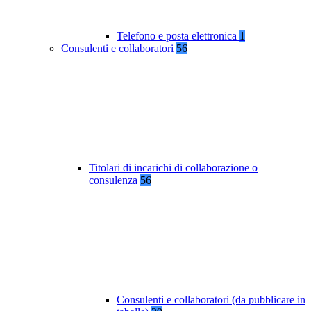
Telefono e posta elettronica
1
Consulenti e collaboratori
56
Titolari di incarichi di collaborazione o
consulenza
56
Consulenti e collaboratori (da pubblicare in