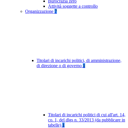
Burocrazia zero
Attività soggette a controllo
Organizzazione
7
Titolari di incarichi politici, di amministrazione,
di direzione o di governo
1
Titolari di incarichi politici di cui all'art. 14,
co. 1, del dlgs n. 33/2013 (da pubblicare in
tabelle)
1