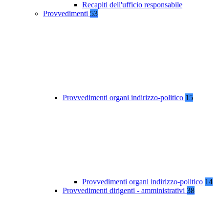
Recapiti dell'ufficio responsabile
Provvedimenti
53
Provvedimenti organi indirizzo-politico
15
Provvedimenti organi indirizzo-politico
14
Provvedimenti dirigenti - amministrativi
38