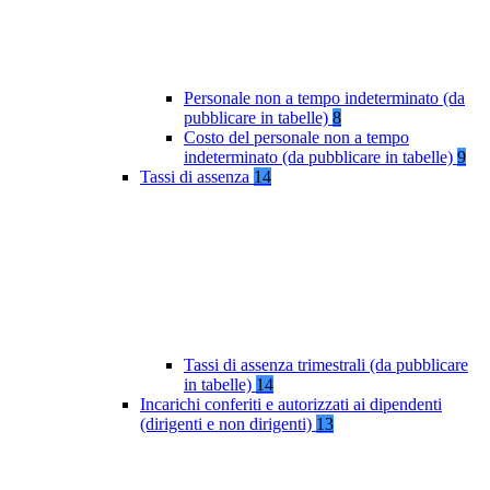
Personale non a tempo indeterminato (da
pubblicare in tabelle)
8
Costo del personale non a tempo
indeterminato (da pubblicare in tabelle)
9
Tassi di assenza
14
Tassi di assenza trimestrali (da pubblicare
in tabelle)
14
Incarichi conferiti e autorizzati ai dipendenti
(dirigenti e non dirigenti)
13