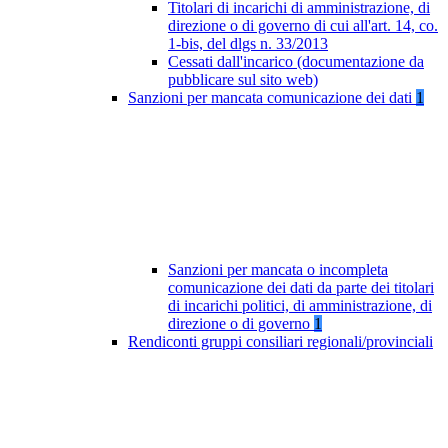
Titolari di incarichi di amministrazione, di
direzione o di governo di cui all'art. 14, co.
1-bis, del dlgs n. 33/2013
Cessati dall'incarico (documentazione da
pubblicare sul sito web)
Sanzioni per mancata comunicazione dei dati
1
Sanzioni per mancata o incompleta
comunicazione dei dati da parte dei titolari
di incarichi politici, di amministrazione, di
direzione o di governo
1
Rendiconti gruppi consiliari regionali/provinciali