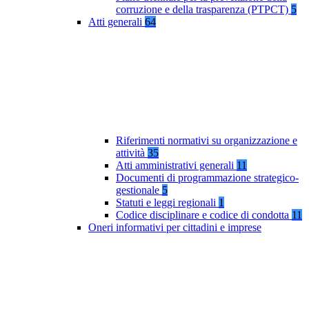
corruzione e della trasparenza (PTPCT)
5
Atti generali
64
Riferimenti normativi su organizzazione e
attività
35
Atti amministrativi generali
11
Documenti di programmazione strategico-
gestionale
5
Statuti e leggi regionali
1
Codice disciplinare e codice di condotta
11
Oneri informativi per cittadini e imprese