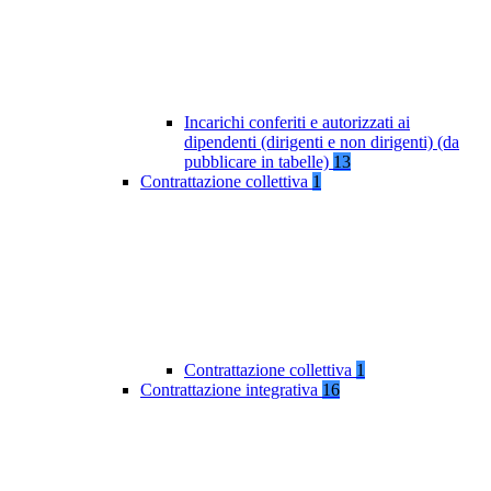
Incarichi conferiti e autorizzati ai
dipendenti (dirigenti e non dirigenti) (da
pubblicare in tabelle)
13
Contrattazione collettiva
1
Contrattazione collettiva
1
Contrattazione integrativa
16