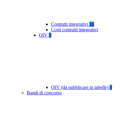
Contratti integrativi
16
Costi contratti integrativi
OIV
9
OIV (da pubblicare in tabelle)
9
Bandi di concorso