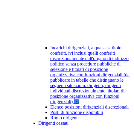
Incarichi dirigenziali, a qualsiasi titolo
conferiti, ivi inclusi quelli conferiti
discrezionalmente dall'organo di indirizzo
politico senza procedure pubbliche di
selezione e titolari di posizione
organizzativa con funzioni dirigenziali (da
pubblicare in tabelle che distinguano le
seguenti situazioni: dirigenti, dirigenti
individuati discrezionalmente, titolari di
posizione organizzativa con funzioni
dirigenziali)
16
Elenco posizioni dirigenziali discrezionali
Posti di funzione disponibili
Ruolo dirigenti
Dirigenti cessati