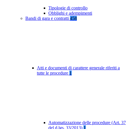
Tipologie di controllo
Obblighi e adempimenti
Bandi di gara e contratti
458
Atti e documenti di carattere generale riferiti a
tutte le procedure
1
Automatizzazione delle procedure (Art. 37
del d.lgs. 33/2013)
1