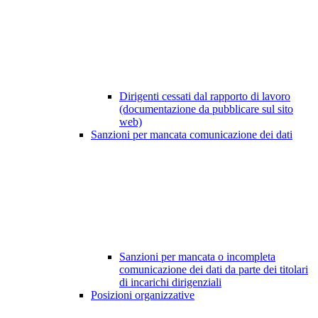
Dirigenti cessati dal rapporto di lavoro
(documentazione da pubblicare sul sito
web)
Sanzioni per mancata comunicazione dei dati
Sanzioni per mancata o incompleta
comunicazione dei dati da parte dei titolari
di incarichi dirigenziali
Posizioni organizzative