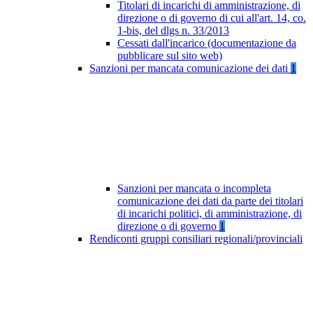
Titolari di incarichi di amministrazione, di
direzione o di governo di cui all'art. 14, co.
1-bis, del dlgs n. 33/2013
Cessati dall'incarico (documentazione da
pubblicare sul sito web)
Sanzioni per mancata comunicazione dei dati
1
Sanzioni per mancata o incompleta
comunicazione dei dati da parte dei titolari
di incarichi politici, di amministrazione, di
direzione o di governo
1
Rendiconti gruppi consiliari regionali/provinciali