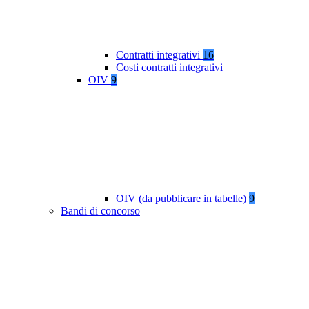
Contratti integrativi
16
Costi contratti integrativi
OIV
9
OIV (da pubblicare in tabelle)
9
Bandi di concorso