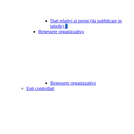
Dati relativi ai premi (da pubblicare in
tabelle)
8
Benessere organizzativo
Benessere organizzativo
Enti controllati