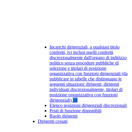
Incarichi dirigenziali, a qualsiasi titolo
conferiti, ivi inclusi quelli conferiti
discrezionalmente dall'organo di indirizzo
politico senza procedure pubbliche di
selezione e titolari di posizione
organizzativa con funzioni dirigenziali (da
pubblicare in tabelle che distinguano le
seguenti situazioni: dirigenti, dirigenti
individuati discrezionalmente, titolari di
posizione organizzativa con funzioni
dirigenziali)
16
Elenco posizioni dirigenziali discrezionali
Posti di funzione disponibili
Ruolo dirigenti
Dirigenti cessati