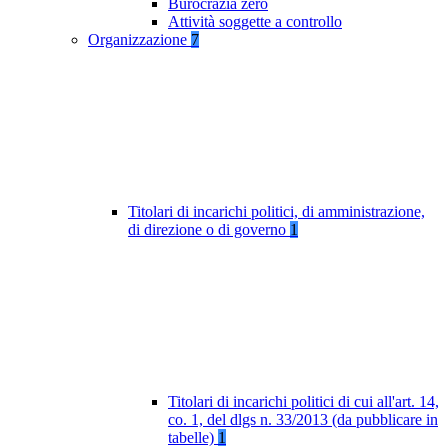
Burocrazia zero
Attività soggette a controllo
Organizzazione
7
Titolari di incarichi politici, di amministrazione,
di direzione o di governo
1
Titolari di incarichi politici di cui all'art. 14,
co. 1, del dlgs n. 33/2013 (da pubblicare in
tabelle)
1