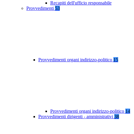
Recapiti dell'ufficio responsabile
Provvedimenti
53
Provvedimenti organi indirizzo-politico
15
Provvedimenti organi indirizzo-politico
14
Provvedimenti dirigenti - amministrativi
38