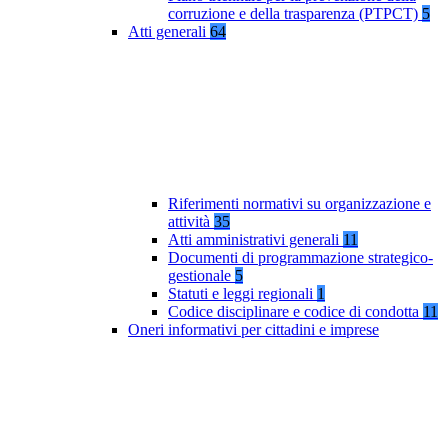
corruzione e della trasparenza (PTPCT)
5
Atti generali
64
Riferimenti normativi su organizzazione e
attività
35
Atti amministrativi generali
11
Documenti di programmazione strategico-
gestionale
5
Statuti e leggi regionali
1
Codice disciplinare e codice di condotta
11
Oneri informativi per cittadini e imprese