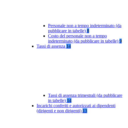
Personale non a tempo indeterminato (da
pubblicare in tabelle)
8
Costo del personale non a tempo
indeterminato (da pubblicare in tabelle)
9
Tassi di assenza
14
Tassi di assenza trimestrali (da pubblicare
in tabelle)
14
Incarichi conferiti e autorizzati ai dipendenti
(dirigenti e non dirigenti)
13