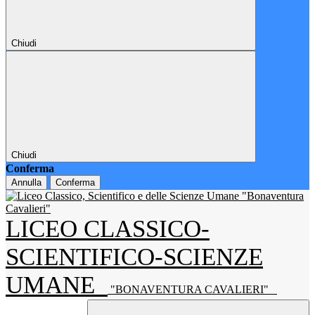
Chiudi
Chiudi
Conferma
Annulla
Conferma
LICEO CLASSICO-
SCIENTIFICO-SCIENZE
UMANE
"BONAVENTURA CAVALIERI"