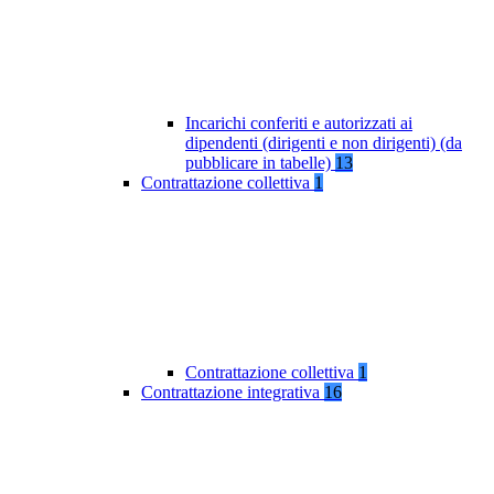
Incarichi conferiti e autorizzati ai
dipendenti (dirigenti e non dirigenti) (da
pubblicare in tabelle)
13
Contrattazione collettiva
1
Contrattazione collettiva
1
Contrattazione integrativa
16