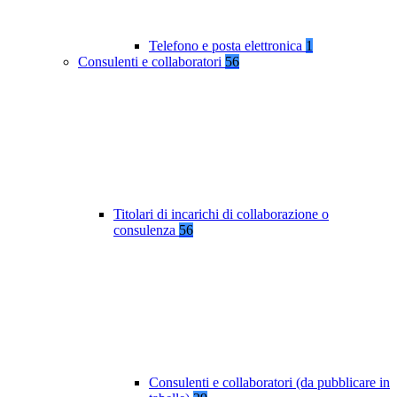
Telefono e posta elettronica
1
Consulenti e collaboratori
56
Titolari di incarichi di collaborazione o
consulenza
56
Consulenti e collaboratori (da pubblicare in