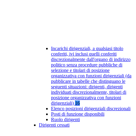
Incarichi dirigenziali, a qualsiasi titolo
conferiti, ivi inclusi quelli conferiti
discrezionalmente dall'organo di indirizzo
politico senza procedure pubbliche di
selezione e titolari di posizione
organizzativa con funzioni dirigenziali (da
pubblicare in tabelle che distinguano le
seguenti situazioni: dirigenti, dirigenti
individuati discrezionalmente, titolari di
posizione organizzativa con funzioni
dirigenziali)
16
Elenco posizioni dirigenziali discrezionali
Posti di funzione disponibili
Ruolo dirigenti
Dirigenti cessati