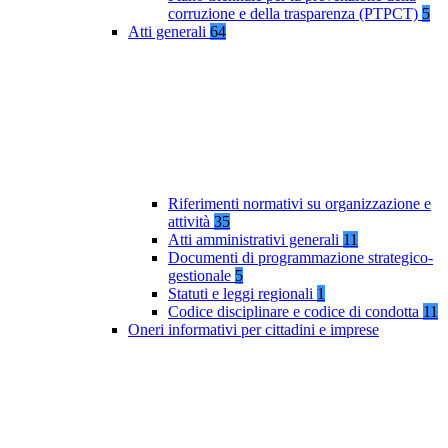
corruzione e della trasparenza (PTPCT)
5
Atti generali
64
Riferimenti normativi su organizzazione e
attività
35
Atti amministrativi generali
11
Documenti di programmazione strategico-
gestionale
5
Statuti e leggi regionali
1
Codice disciplinare e codice di condotta
11
Oneri informativi per cittadini e imprese