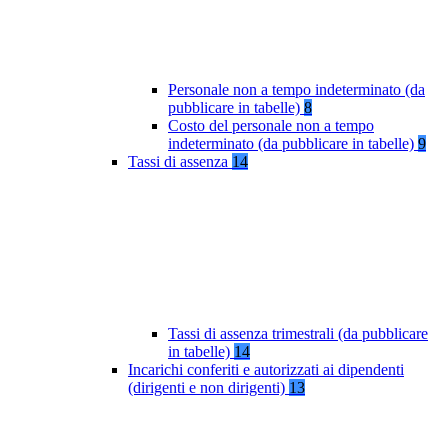
Personale non a tempo indeterminato (da
pubblicare in tabelle)
8
Costo del personale non a tempo
indeterminato (da pubblicare in tabelle)
9
Tassi di assenza
14
Tassi di assenza trimestrali (da pubblicare
in tabelle)
14
Incarichi conferiti e autorizzati ai dipendenti
(dirigenti e non dirigenti)
13