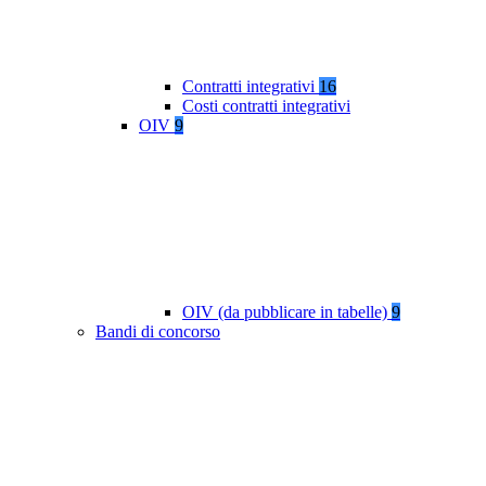
Contratti integrativi
16
Costi contratti integrativi
OIV
9
OIV (da pubblicare in tabelle)
9
Bandi di concorso