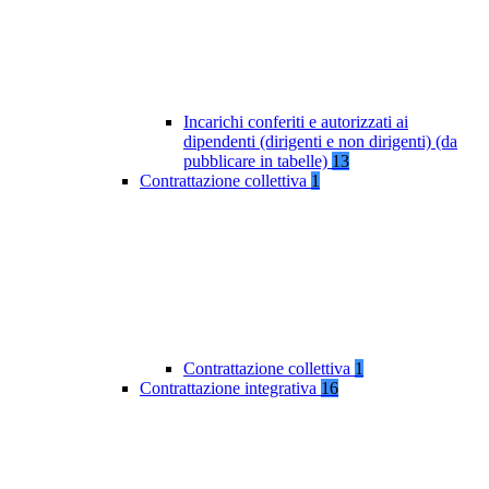
Incarichi conferiti e autorizzati ai
dipendenti (dirigenti e non dirigenti) (da
pubblicare in tabelle)
13
Contrattazione collettiva
1
Contrattazione collettiva
1
Contrattazione integrativa
16