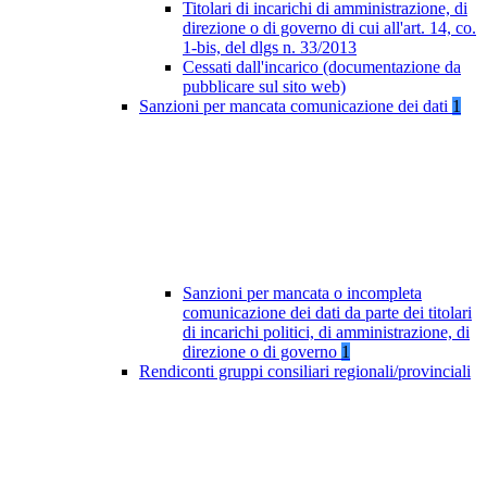
Titolari di incarichi di amministrazione, di
direzione o di governo di cui all'art. 14, co.
1-bis, del dlgs n. 33/2013
Cessati dall'incarico (documentazione da
pubblicare sul sito web)
Sanzioni per mancata comunicazione dei dati
1
Sanzioni per mancata o incompleta
comunicazione dei dati da parte dei titolari
di incarichi politici, di amministrazione, di
direzione o di governo
1
Rendiconti gruppi consiliari regionali/provinciali