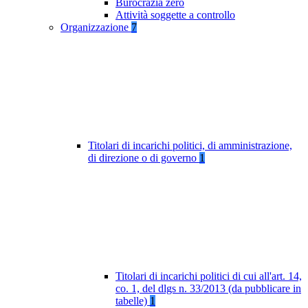
Burocrazia zero
Attività soggette a controllo
Organizzazione
7
Titolari di incarichi politici, di amministrazione,
di direzione o di governo
1
Titolari di incarichi politici di cui all'art. 14,
co. 1, del dlgs n. 33/2013 (da pubblicare in
tabelle)
1