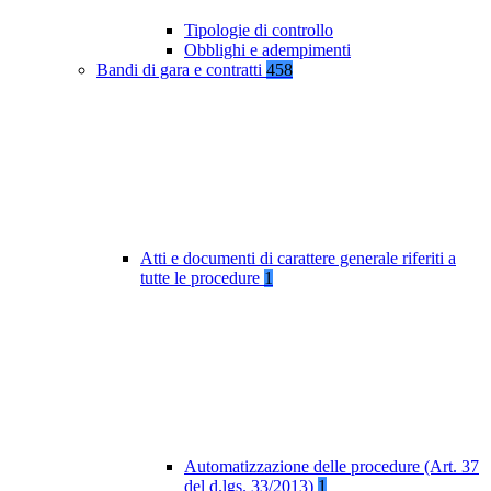
Tipologie di controllo
Obblighi e adempimenti
Bandi di gara e contratti
458
Atti e documenti di carattere generale riferiti a
tutte le procedure
1
Automatizzazione delle procedure (Art. 37
del d.lgs. 33/2013)
1