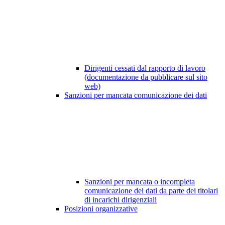
Dirigenti cessati dal rapporto di lavoro
(documentazione da pubblicare sul sito
web)
Sanzioni per mancata comunicazione dei dati
Sanzioni per mancata o incompleta
comunicazione dei dati da parte dei titolari
di incarichi dirigenziali
Posizioni organizzative