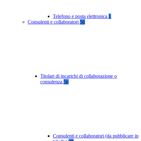
Telefono e posta elettronica
1
Consulenti e collaboratori
56
Titolari di incarichi di collaborazione o
consulenza
56
Consulenti e collaboratori (da pubblicare in