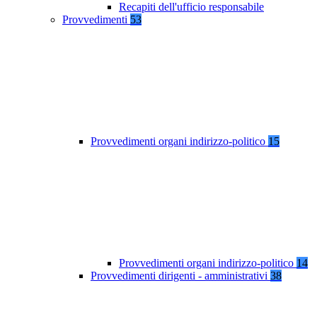
Recapiti dell'ufficio responsabile
Provvedimenti
53
Provvedimenti organi indirizzo-politico
15
Provvedimenti organi indirizzo-politico
14
Provvedimenti dirigenti - amministrativi
38