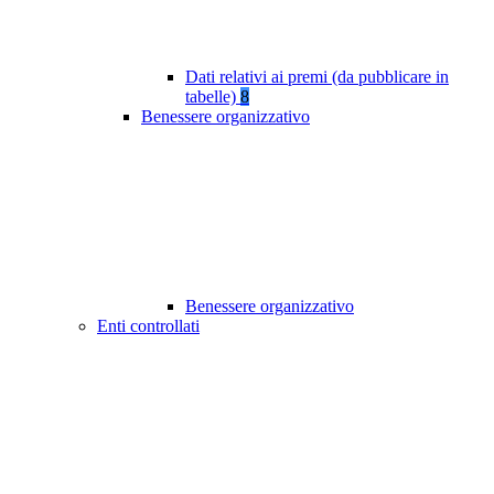
Dati relativi ai premi (da pubblicare in
tabelle)
8
Benessere organizzativo
Benessere organizzativo
Enti controllati