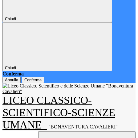
Chiudi
Chiudi
Conferma
Annulla
Conferma
LICEO CLASSICO-
SCIENTIFICO-SCIENZE
UMANE
"BONAVENTURA CAVALIERI"