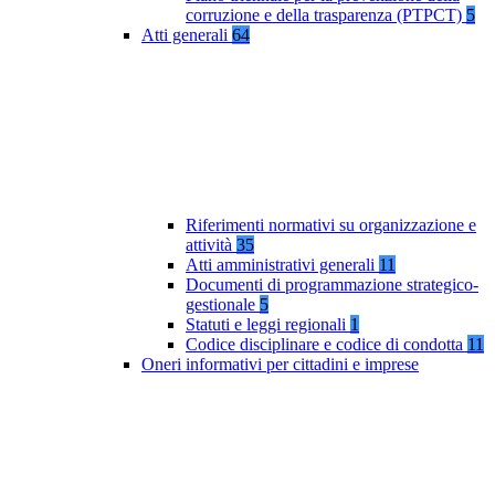
corruzione e della trasparenza (PTPCT)
5
Atti generali
64
Riferimenti normativi su organizzazione e
attività
35
Atti amministrativi generali
11
Documenti di programmazione strategico-
gestionale
5
Statuti e leggi regionali
1
Codice disciplinare e codice di condotta
11
Oneri informativi per cittadini e imprese