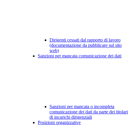
Dirigenti cessati dal rapporto di lavoro
(documentazione da pubblicare sul sito
web)
Sanzioni per mancata comunicazione dei dati
Sanzioni per mancata o incompleta
comunicazione dei dati da parte dei titolari
di incarichi dirigenziali
Posizioni organizzative