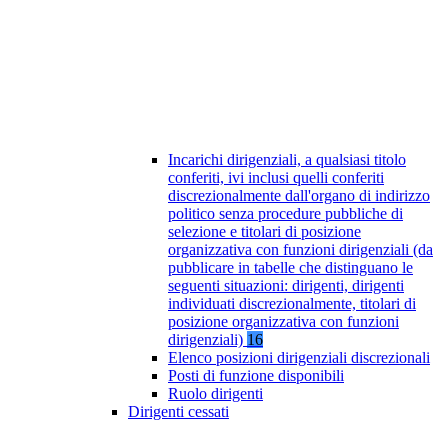
Incarichi dirigenziali, a qualsiasi titolo
conferiti, ivi inclusi quelli conferiti
discrezionalmente dall'organo di indirizzo
politico senza procedure pubbliche di
selezione e titolari di posizione
organizzativa con funzioni dirigenziali (da
pubblicare in tabelle che distinguano le
seguenti situazioni: dirigenti, dirigenti
individuati discrezionalmente, titolari di
posizione organizzativa con funzioni
dirigenziali)
16
Elenco posizioni dirigenziali discrezionali
Posti di funzione disponibili
Ruolo dirigenti
Dirigenti cessati