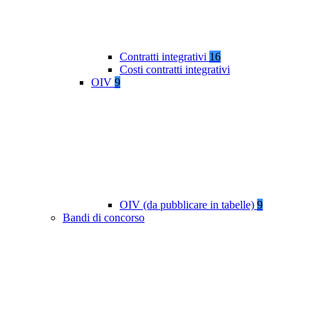
Contratti integrativi
16
Costi contratti integrativi
OIV
9
OIV (da pubblicare in tabelle)
9
Bandi di concorso