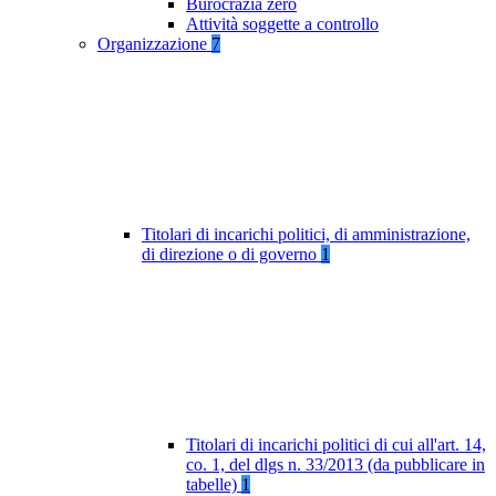
Burocrazia zero
Attività soggette a controllo
Organizzazione
7
Titolari di incarichi politici, di amministrazione,
di direzione o di governo
1
Titolari di incarichi politici di cui all'art. 14,
co. 1, del dlgs n. 33/2013 (da pubblicare in
tabelle)
1