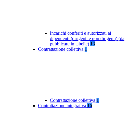
Incarichi conferiti e autorizzati ai
dipendenti (dirigenti e non dirigenti) (da
pubblicare in tabelle)
13
Contrattazione collettiva
1
Contrattazione collettiva
1
Contrattazione integrativa
16