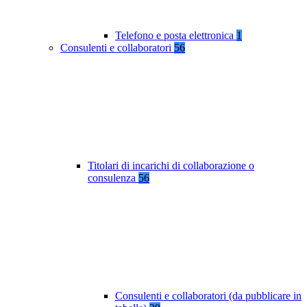
Telefono e posta elettronica
1
Consulenti e collaboratori
56
Titolari di incarichi di collaborazione o
consulenza
56
Consulenti e collaboratori (da pubblicare in