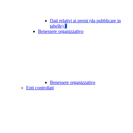
Dati relativi ai premi (da pubblicare in
tabelle)
8
Benessere organizzativo
Benessere organizzativo
Enti controllati