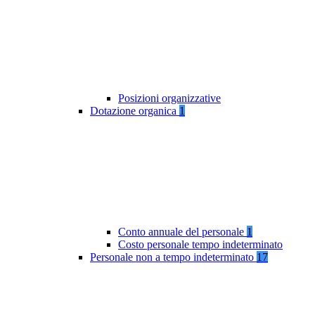
Posizioni organizzative
Dotazione organica
1
Conto annuale del personale
1
Costo personale tempo indeterminato
Personale non a tempo indeterminato
17