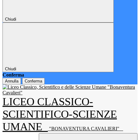
Chiudi
Chiudi
Conferma
Annulla
Conferma
LICEO CLASSICO-
SCIENTIFICO-SCIENZE
UMANE
"BONAVENTURA CAVALIERI"