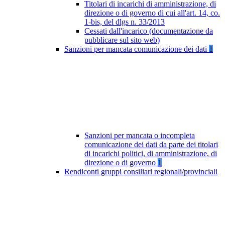
Titolari di incarichi di amministrazione, di
direzione o di governo di cui all'art. 14, co.
1-bis, del dlgs n. 33/2013
Cessati dall'incarico (documentazione da
pubblicare sul sito web)
Sanzioni per mancata comunicazione dei dati
1
Sanzioni per mancata o incompleta
comunicazione dei dati da parte dei titolari
di incarichi politici, di amministrazione, di
direzione o di governo
1
Rendiconti gruppi consiliari regionali/provinciali