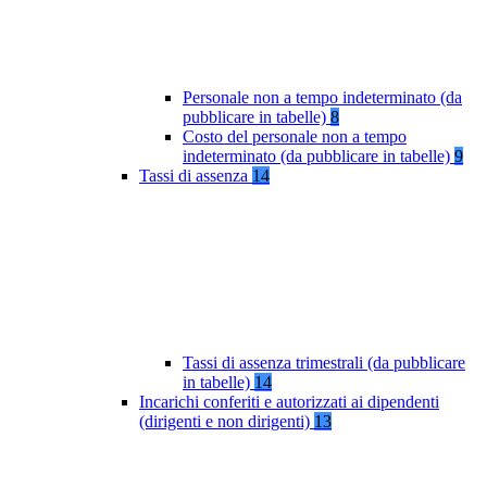
Personale non a tempo indeterminato (da
pubblicare in tabelle)
8
Costo del personale non a tempo
indeterminato (da pubblicare in tabelle)
9
Tassi di assenza
14
Tassi di assenza trimestrali (da pubblicare
in tabelle)
14
Incarichi conferiti e autorizzati ai dipendenti
(dirigenti e non dirigenti)
13