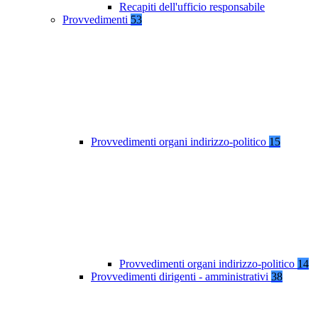
Recapiti dell'ufficio responsabile
Provvedimenti
53
Provvedimenti organi indirizzo-politico
15
Provvedimenti organi indirizzo-politico
14
Provvedimenti dirigenti - amministrativi
38