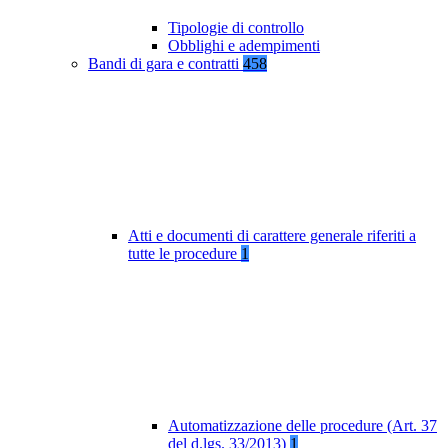
Tipologie di controllo
Obblighi e adempimenti
Bandi di gara e contratti
458
Atti e documenti di carattere generale riferiti a
tutte le procedure
1
Automatizzazione delle procedure (Art. 37
del d.lgs. 33/2013)
1