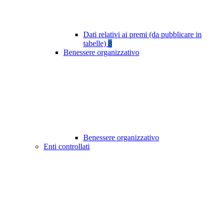
Dati relativi ai premi (da pubblicare in
tabelle)
8
Benessere organizzativo
Benessere organizzativo
Enti controllati