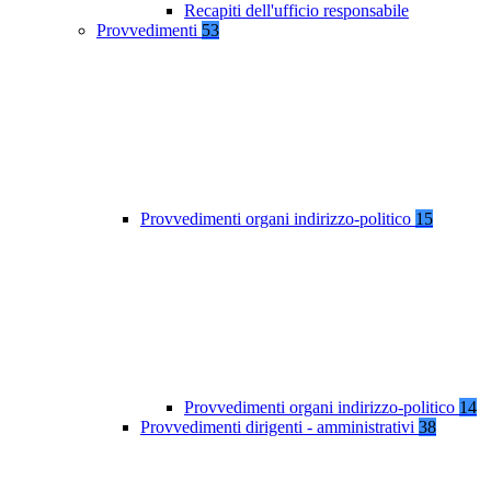
Recapiti dell'ufficio responsabile
Provvedimenti
53
Provvedimenti organi indirizzo-politico
15
Provvedimenti organi indirizzo-politico
14
Provvedimenti dirigenti - amministrativi
38