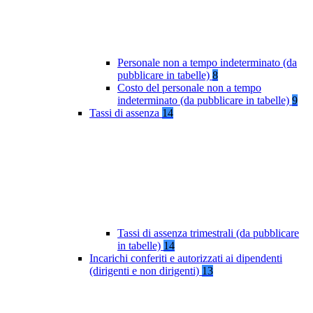
Personale non a tempo indeterminato (da
pubblicare in tabelle)
8
Costo del personale non a tempo
indeterminato (da pubblicare in tabelle)
9
Tassi di assenza
14
Tassi di assenza trimestrali (da pubblicare
in tabelle)
14
Incarichi conferiti e autorizzati ai dipendenti
(dirigenti e non dirigenti)
13