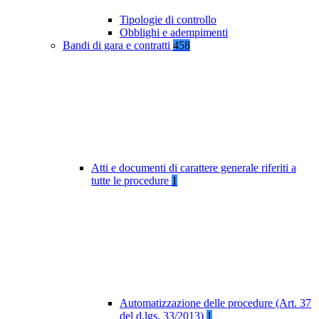
Tipologie di controllo
Obblighi e adempimenti
Bandi di gara e contratti
458
Atti e documenti di carattere generale riferiti a
tutte le procedure
1
Automatizzazione delle procedure (Art. 37
del d.lgs. 33/2013)
1