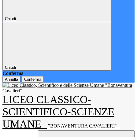
Chiudi
Chiudi
Conferma
Annulla
Conferma
LICEO CLASSICO-
SCIENTIFICO-SCIENZE
UMANE
"BONAVENTURA CAVALIERI"