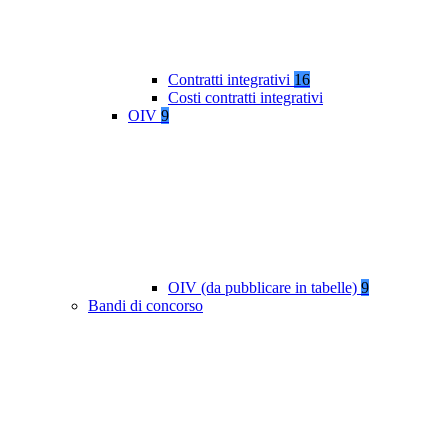
Contratti integrativi
16
Costi contratti integrativi
OIV
9
OIV (da pubblicare in tabelle)
9
Bandi di concorso