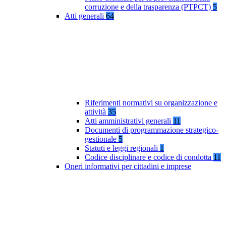
corruzione e della trasparenza (PTPCT)
5
Atti generali
64
Riferimenti normativi su organizzazione e
attività
35
Atti amministrativi generali
11
Documenti di programmazione strategico-
gestionale
5
Statuti e leggi regionali
1
Codice disciplinare e codice di condotta
11
Oneri informativi per cittadini e imprese