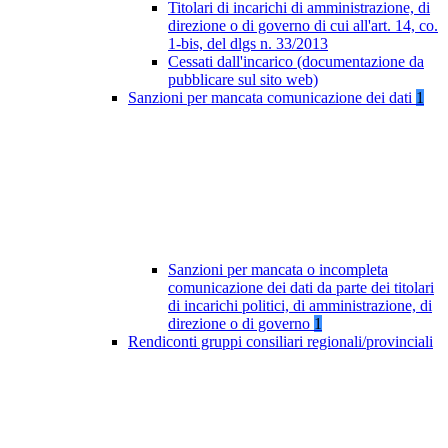
Titolari di incarichi di amministrazione, di
direzione o di governo di cui all'art. 14, co.
1-bis, del dlgs n. 33/2013
Cessati dall'incarico (documentazione da
pubblicare sul sito web)
Sanzioni per mancata comunicazione dei dati
1
Sanzioni per mancata o incompleta
comunicazione dei dati da parte dei titolari
di incarichi politici, di amministrazione, di
direzione o di governo
1
Rendiconti gruppi consiliari regionali/provinciali