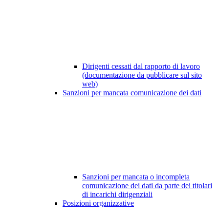
Dirigenti cessati dal rapporto di lavoro
(documentazione da pubblicare sul sito
web)
Sanzioni per mancata comunicazione dei dati
Sanzioni per mancata o incompleta
comunicazione dei dati da parte dei titolari
di incarichi dirigenziali
Posizioni organizzative