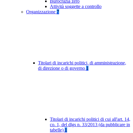
Burocrazia zero
Attività soggette a controllo
Organizzazione
7
Titolari di incarichi politici, di amministrazione,
di direzione o di governo
1
Titolari di incarichi politici di cui all'art. 14,
co. 1, del dlgs n. 33/2013 (da pubblicare in
tabelle)
1