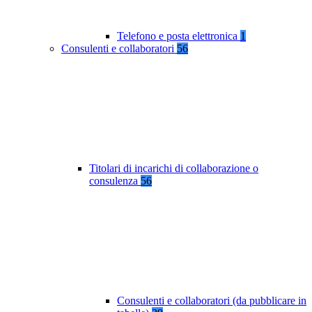
Telefono e posta elettronica
1
Consulenti e collaboratori
56
Titolari di incarichi di collaborazione o
consulenza
56
Consulenti e collaboratori (da pubblicare in