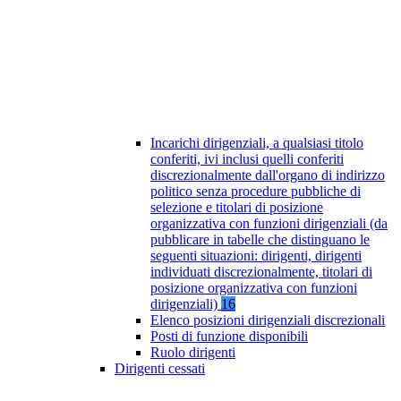
Incarichi dirigenziali, a qualsiasi titolo
conferiti, ivi inclusi quelli conferiti
discrezionalmente dall'organo di indirizzo
politico senza procedure pubbliche di
selezione e titolari di posizione
organizzativa con funzioni dirigenziali (da
pubblicare in tabelle che distinguano le
seguenti situazioni: dirigenti, dirigenti
individuati discrezionalmente, titolari di
posizione organizzativa con funzioni
dirigenziali)
16
Elenco posizioni dirigenziali discrezionali
Posti di funzione disponibili
Ruolo dirigenti
Dirigenti cessati