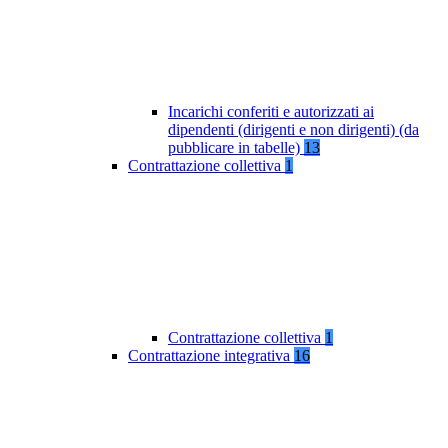
Incarichi conferiti e autorizzati ai
dipendenti (dirigenti e non dirigenti) (da
pubblicare in tabelle)
13
Contrattazione collettiva
1
Contrattazione collettiva
1
Contrattazione integrativa
16