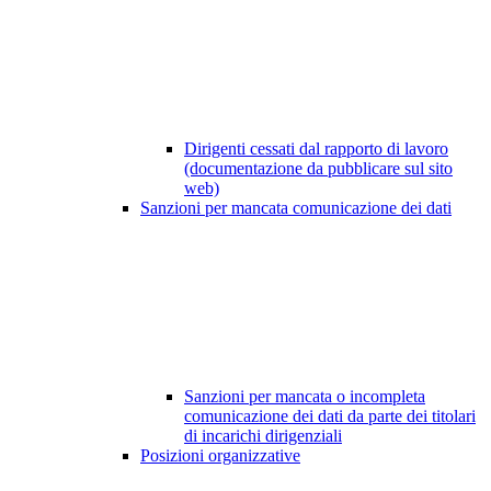
Dirigenti cessati dal rapporto di lavoro
(documentazione da pubblicare sul sito
web)
Sanzioni per mancata comunicazione dei dati
Sanzioni per mancata o incompleta
comunicazione dei dati da parte dei titolari
di incarichi dirigenziali
Posizioni organizzative