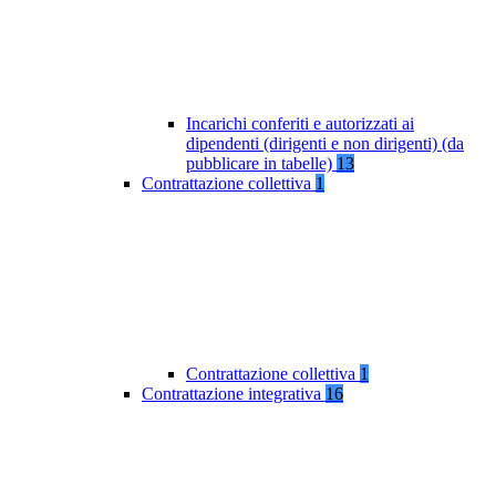
Incarichi conferiti e autorizzati ai
dipendenti (dirigenti e non dirigenti) (da
pubblicare in tabelle)
13
Contrattazione collettiva
1
Contrattazione collettiva
1
Contrattazione integrativa
16