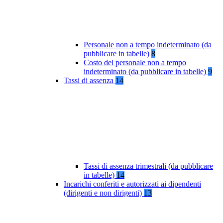
Personale non a tempo indeterminato (da
pubblicare in tabelle)
8
Costo del personale non a tempo
indeterminato (da pubblicare in tabelle)
9
Tassi di assenza
14
Tassi di assenza trimestrali (da pubblicare
in tabelle)
14
Incarichi conferiti e autorizzati ai dipendenti
(dirigenti e non dirigenti)
13