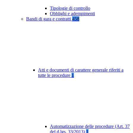
Tipologie di controllo
Obblighi e adempimenti
Bandi di gara e contratti
458
Atti e documenti di carattere generale riferiti a
tutte le procedure
1
Automatizzazione delle procedure (Art. 37
del d.lgs. 33/2013)
1