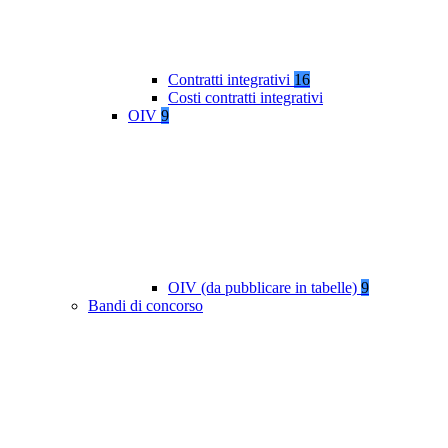
Contratti integrativi
16
Costi contratti integrativi
OIV
9
OIV (da pubblicare in tabelle)
9
Bandi di concorso