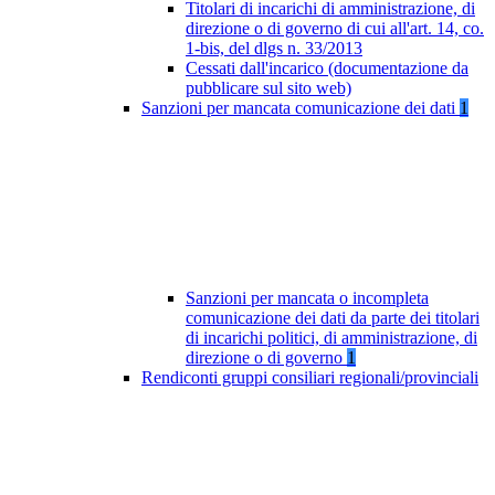
Titolari di incarichi di amministrazione, di
direzione o di governo di cui all'art. 14, co.
1-bis, del dlgs n. 33/2013
Cessati dall'incarico (documentazione da
pubblicare sul sito web)
Sanzioni per mancata comunicazione dei dati
1
Sanzioni per mancata o incompleta
comunicazione dei dati da parte dei titolari
di incarichi politici, di amministrazione, di
direzione o di governo
1
Rendiconti gruppi consiliari regionali/provinciali