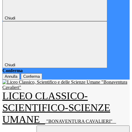
Chiudi
Chiudi
Conferma
Annulla
Conferma
LICEO CLASSICO-
SCIENTIFICO-SCIENZE
UMANE
"BONAVENTURA CAVALIERI"