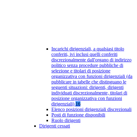
Incarichi dirigenziali, a qualsiasi titolo
conferiti, ivi inclusi quelli conferiti
discrezionalmente dall'organo di indirizzo
politico senza procedure pubbliche di
selezione e titolari di posizione
organizzativa con funzioni dirigenziali (da
pubblicare in tabelle che distinguano le
seguenti situazioni: dirigenti, dirigenti
individuati discrezionalmente, titolari di
posizione organizzativa con funzioni
dirigenziali)
16
Elenco posizioni dirigenziali discrezionali
Posti di funzione disponibili
Ruolo dirigenti
Dirigenti cessati