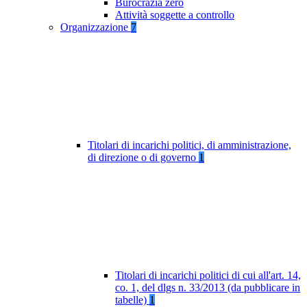
Burocrazia zero
Attività soggette a controllo
Organizzazione
7
Titolari di incarichi politici, di amministrazione,
di direzione o di governo
1
Titolari di incarichi politici di cui all'art. 14,
co. 1, del dlgs n. 33/2013 (da pubblicare in
tabelle)
1