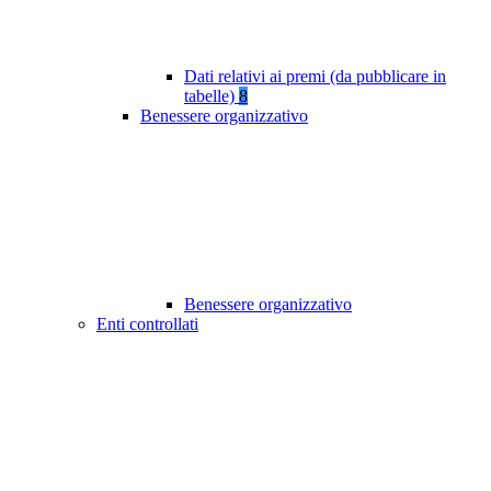
Dati relativi ai premi (da pubblicare in
tabelle)
8
Benessere organizzativo
Benessere organizzativo
Enti controllati