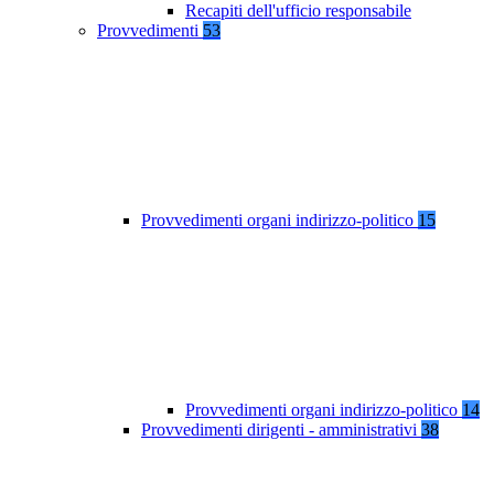
Recapiti dell'ufficio responsabile
Provvedimenti
53
Provvedimenti organi indirizzo-politico
15
Provvedimenti organi indirizzo-politico
14
Provvedimenti dirigenti - amministrativi
38