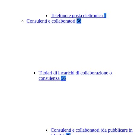
Telefono e posta elettronica
1
Consulenti e collaboratori
56
Titolari di incarichi di collaborazione o
consulenza
56
Consulenti e collaboratori (da pubblicare in