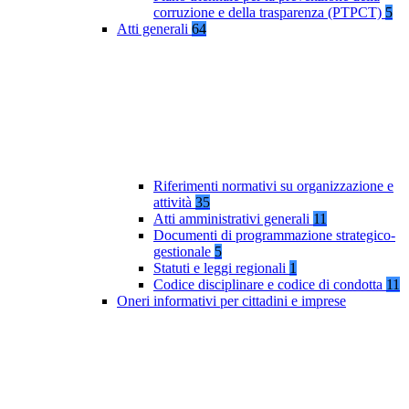
corruzione e della trasparenza (PTPCT)
5
Atti generali
64
Riferimenti normativi su organizzazione e
attività
35
Atti amministrativi generali
11
Documenti di programmazione strategico-
gestionale
5
Statuti e leggi regionali
1
Codice disciplinare e codice di condotta
11
Oneri informativi per cittadini e imprese