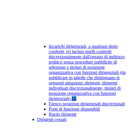
Incarichi dirigenziali, a qualsiasi titolo
conferiti, ivi inclusi quelli conferiti
discrezionalmente dall'organo di indirizzo
politico senza procedure pubbliche di
selezione e titolari di posizione
organizzativa con funzioni dirigenziali (da
pubblicare in tabelle che distinguano le
seguenti situazioni: dirigenti, dirigenti
individuati discrezionalmente, titolari di
posizione organizzativa con funzioni
dirigenziali)
16
Elenco posizioni dirigenziali discrezionali
Posti di funzione disponibili
Ruolo dirigenti
Dirigenti cessati