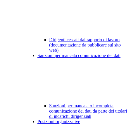
Dirigenti cessati dal rapporto di lavoro
(documentazione da pubblicare sul sito
web)
Sanzioni per mancata comunicazione dei dati
Sanzioni per mancata o incompleta
comunicazione dei dati da parte dei titolari
di incarichi dirigenziali
Posizioni organizzative