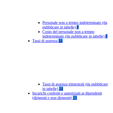
Personale non a tempo indeterminato (da
pubblicare in tabelle)
8
Costo del personale non a tempo
indeterminato (da pubblicare in tabelle)
9
Tassi di assenza
14
Tassi di assenza trimestrali (da pubblicare
in tabelle)
14
Incarichi conferiti e autorizzati ai dipendenti
(dirigenti e non dirigenti)
13