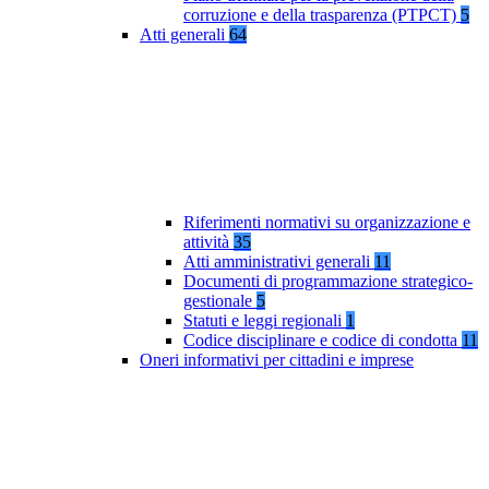
corruzione e della trasparenza (PTPCT)
5
Atti generali
64
Riferimenti normativi su organizzazione e
attività
35
Atti amministrativi generali
11
Documenti di programmazione strategico-
gestionale
5
Statuti e leggi regionali
1
Codice disciplinare e codice di condotta
11
Oneri informativi per cittadini e imprese