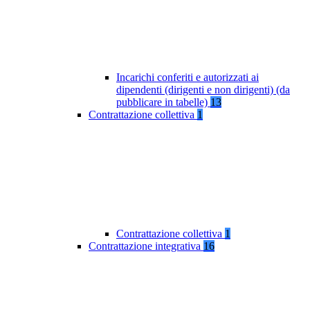
Incarichi conferiti e autorizzati ai
dipendenti (dirigenti e non dirigenti) (da
pubblicare in tabelle)
13
Contrattazione collettiva
1
Contrattazione collettiva
1
Contrattazione integrativa
16