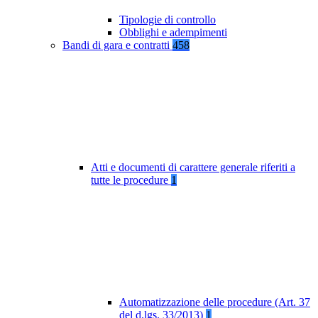
Tipologie di controllo
Obblighi e adempimenti
Bandi di gara e contratti
458
Atti e documenti di carattere generale riferiti a
tutte le procedure
1
Automatizzazione delle procedure (Art. 37
del d.lgs. 33/2013)
1