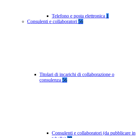
Telefono e posta elettronica
1
Consulenti e collaboratori
56
Titolari di incarichi di collaborazione o
consulenza
56
Consulenti e collaboratori (da pubblicare in