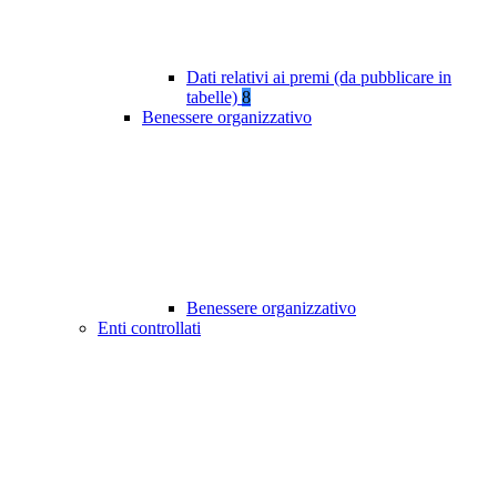
Dati relativi ai premi (da pubblicare in
tabelle)
8
Benessere organizzativo
Benessere organizzativo
Enti controllati