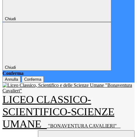
Chiudi
Chiudi
Conferma
Annulla
Conferma
LICEO CLASSICO-
SCIENTIFICO-SCIENZE
UMANE
"BONAVENTURA CAVALIERI"