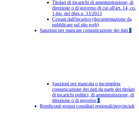
Titolari di incarichi di amministrazione, di
direzione o di governo di cui all'art. 14, co.
1-bis, del dlgs n. 33/2013
Cessati dall'incarico (documentazione da
pubblicare sul sito web)
Sanzioni per mancata comunicazione dei dati
1
Sanzioni per mancata o incompleta
comunicazione dei dati da parte dei titolari
di incarichi politici, di amministrazione, di
direzione o di governo
1
Rendiconti gruppi consiliari regionali/provinciali