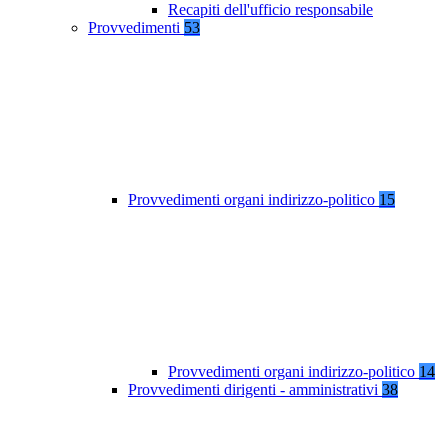
Recapiti dell'ufficio responsabile
Provvedimenti
53
Provvedimenti organi indirizzo-politico
15
Provvedimenti organi indirizzo-politico
14
Provvedimenti dirigenti - amministrativi
38