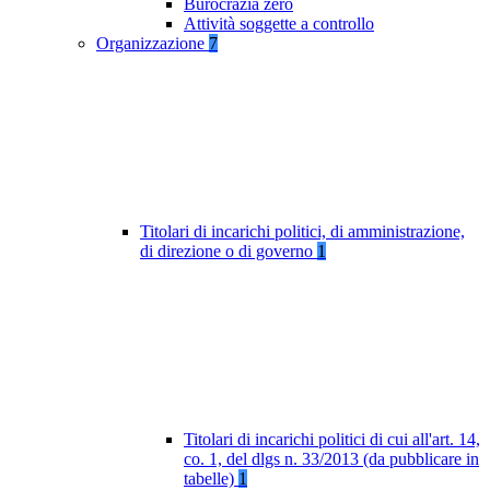
Burocrazia zero
Attività soggette a controllo
Organizzazione
7
Titolari di incarichi politici, di amministrazione,
di direzione o di governo
1
Titolari di incarichi politici di cui all'art. 14,
co. 1, del dlgs n. 33/2013 (da pubblicare in
tabelle)
1