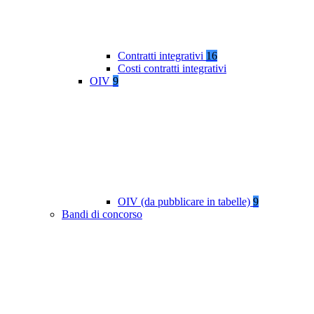
Contratti integrativi
16
Costi contratti integrativi
OIV
9
OIV (da pubblicare in tabelle)
9
Bandi di concorso