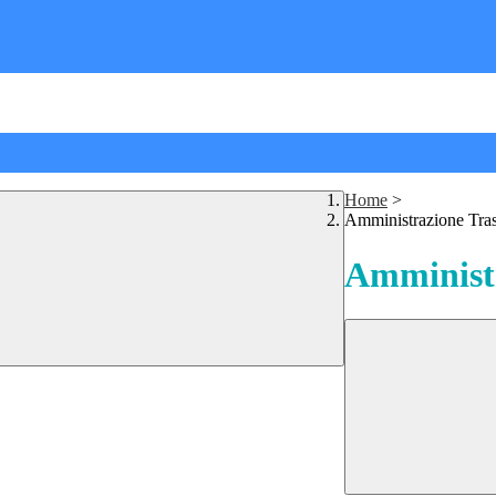
Home
>
Amministrazione Tra
Amministr