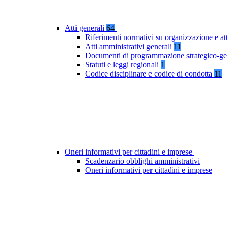
Atti generali
64
Riferimenti normativi su organizzazione e at
Atti amministrativi generali
11
Documenti di programmazione strategico-ge
Statuti e leggi regionali
1
Codice disciplinare e codice di condotta
11
Oneri informativi per cittadini e imprese
Scadenzario obblighi amministrativi
Oneri informativi per cittadini e imprese