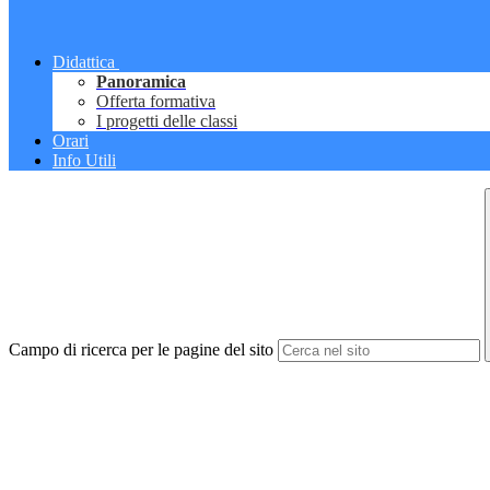
Didattica
Panoramica
Offerta formativa
I progetti delle classi
Orari
Info Utili
Campo di ricerca per le pagine del sito