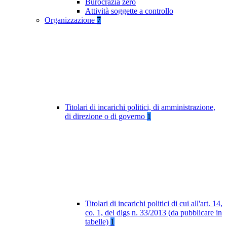
Burocrazia zero
Attività soggette a controllo
Organizzazione
7
Titolari di incarichi politici, di amministrazione,
di direzione o di governo
1
Titolari di incarichi politici di cui all'art. 14,
co. 1, del dlgs n. 33/2013 (da pubblicare in
tabelle)
1