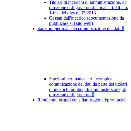
Titolari di incarichi di amministrazione, di
direzione o di governo di cui all'art. 14, co.
1-bis, del dlgs n. 33/2013
Cessati dall'incarico (documentazione da
pubblicare sul sito web)
Sanzioni per mancata comunicazione dei dati
1
Sanzioni per mancata o incompleta
comunicazione dei dati da parte dei titolari
di incarichi politici, di amministrazione, di
direzione o di governo
1
Rendiconti gruppi consiliari regionali/provinciali