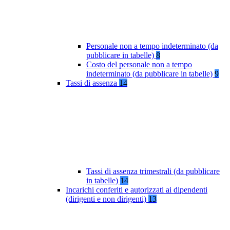
Personale non a tempo indeterminato (da
pubblicare in tabelle)
8
Costo del personale non a tempo
indeterminato (da pubblicare in tabelle)
9
Tassi di assenza
14
Tassi di assenza trimestrali (da pubblicare
in tabelle)
14
Incarichi conferiti e autorizzati ai dipendenti
(dirigenti e non dirigenti)
13