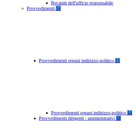
Recapiti dell'ufficio responsabile
Provvedimenti
53
Provvedimenti organi indirizzo-politico
15
Provvedimenti organi indirizzo-politico
14
Provvedimenti dirigenti - amministrativi
38