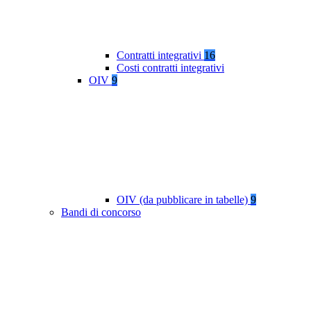
Contratti integrativi
16
Costi contratti integrativi
OIV
9
OIV (da pubblicare in tabelle)
9
Bandi di concorso