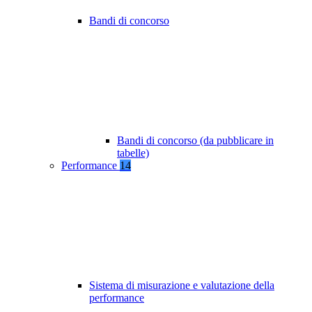
Bandi di concorso
Bandi di concorso (da pubblicare in
tabelle)
Performance
14
Sistema di misurazione e valutazione della
performance