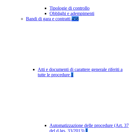
Tipologie di controllo
Obblighi e adempimenti
Bandi di gara e contratti
458
Atti e documenti di carattere generale riferiti a
tutte le procedure
1
Automatizzazione delle procedure (Art. 37
del d.lgs. 33/2013)
1