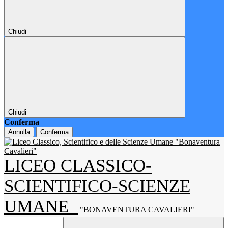
Chiudi
Chiudi
Conferma
Annulla
Conferma
LICEO CLASSICO-
SCIENTIFICO-SCIENZE
UMANE
"BONAVENTURA CAVALIERI"