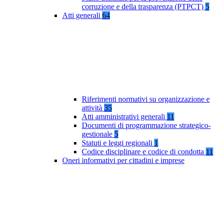
corruzione e della trasparenza (PTPCT)
5
Atti generali
64
Riferimenti normativi su organizzazione e
attività
35
Atti amministrativi generali
11
Documenti di programmazione strategico-
gestionale
5
Statuti e leggi regionali
1
Codice disciplinare e codice di condotta
11
Oneri informativi per cittadini e imprese