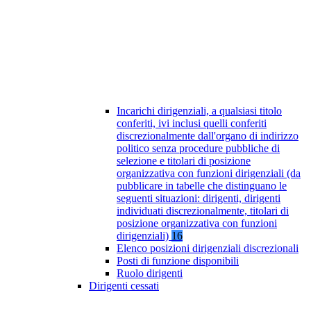
Incarichi dirigenziali, a qualsiasi titolo
conferiti, ivi inclusi quelli conferiti
discrezionalmente dall'organo di indirizzo
politico senza procedure pubbliche di
selezione e titolari di posizione
organizzativa con funzioni dirigenziali (da
pubblicare in tabelle che distinguano le
seguenti situazioni: dirigenti, dirigenti
individuati discrezionalmente, titolari di
posizione organizzativa con funzioni
dirigenziali)
16
Elenco posizioni dirigenziali discrezionali
Posti di funzione disponibili
Ruolo dirigenti
Dirigenti cessati