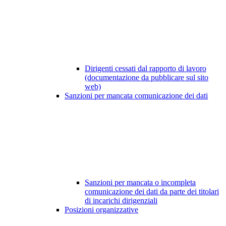
Dirigenti cessati dal rapporto di lavoro
(documentazione da pubblicare sul sito
web)
Sanzioni per mancata comunicazione dei dati
Sanzioni per mancata o incompleta
comunicazione dei dati da parte dei titolari
di incarichi dirigenziali
Posizioni organizzative