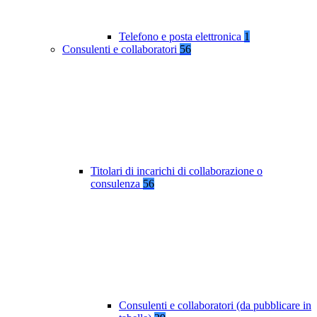
Telefono e posta elettronica
1
Consulenti e collaboratori
56
Titolari di incarichi di collaborazione o
consulenza
56
Consulenti e collaboratori (da pubblicare in