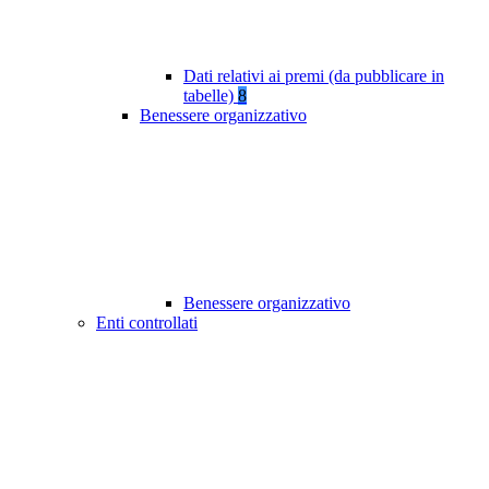
Dati relativi ai premi (da pubblicare in
tabelle)
8
Benessere organizzativo
Benessere organizzativo
Enti controllati