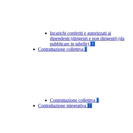
Incarichi conferiti e autorizzati ai
dipendenti (dirigenti e non dirigenti) (da
pubblicare in tabelle)
13
Contrattazione collettiva
1
Contrattazione collettiva
1
Contrattazione integrativa
16