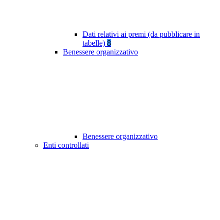
Dati relativi ai premi (da pubblicare in
tabelle)
8
Benessere organizzativo
Benessere organizzativo
Enti controllati