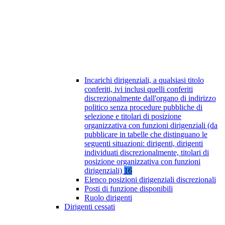
Incarichi dirigenziali, a qualsiasi titolo
conferiti, ivi inclusi quelli conferiti
discrezionalmente dall'organo di indirizzo
politico senza procedure pubbliche di
selezione e titolari di posizione
organizzativa con funzioni dirigenziali (da
pubblicare in tabelle che distinguano le
seguenti situazioni: dirigenti, dirigenti
individuati discrezionalmente, titolari di
posizione organizzativa con funzioni
dirigenziali)
16
Elenco posizioni dirigenziali discrezionali
Posti di funzione disponibili
Ruolo dirigenti
Dirigenti cessati