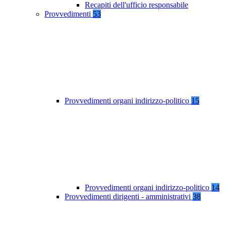
Recapiti dell'ufficio responsabile
Provvedimenti
53
Provvedimenti organi indirizzo-politico
15
Provvedimenti organi indirizzo-politico
14
Provvedimenti dirigenti - amministrativi
38