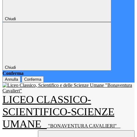
Chiudi
Chiudi
Conferma
Annulla
Conferma
LICEO CLASSICO-
SCIENTIFICO-SCIENZE
UMANE
"BONAVENTURA CAVALIERI"