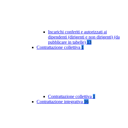
Incarichi conferiti e autorizzati ai
dipendenti (dirigenti e non dirigenti) (da
pubblicare in tabelle)
13
Contrattazione collettiva
1
Contrattazione collettiva
1
Contrattazione integrativa
16