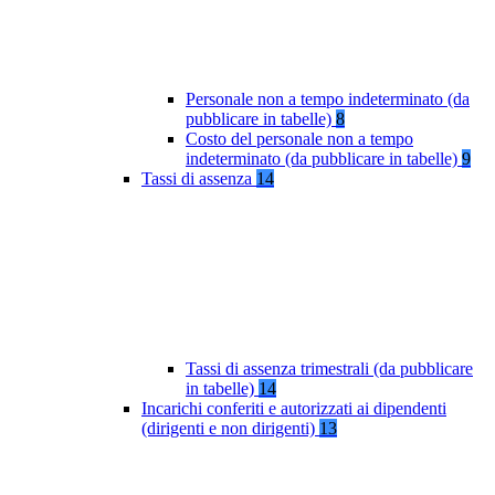
Personale non a tempo indeterminato (da
pubblicare in tabelle)
8
Costo del personale non a tempo
indeterminato (da pubblicare in tabelle)
9
Tassi di assenza
14
Tassi di assenza trimestrali (da pubblicare
in tabelle)
14
Incarichi conferiti e autorizzati ai dipendenti
(dirigenti e non dirigenti)
13