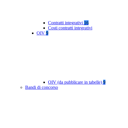
Contratti integrativi
16
Costi contratti integrativi
OIV
9
OIV (da pubblicare in tabelle)
9
Bandi di concorso