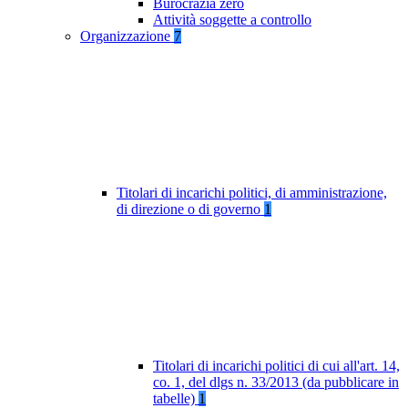
Burocrazia zero
Attività soggette a controllo
Organizzazione
7
Titolari di incarichi politici, di amministrazione,
di direzione o di governo
1
Titolari di incarichi politici di cui all'art. 14,
co. 1, del dlgs n. 33/2013 (da pubblicare in
tabelle)
1