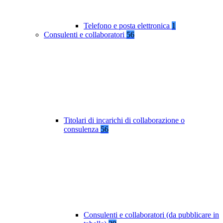
Telefono e posta elettronica
1
Consulenti e collaboratori
56
Titolari di incarichi di collaborazione o
consulenza
56
Consulenti e collaboratori (da pubblicare in