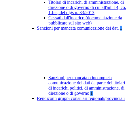
Titolari di incarichi di amministrazione, di
direzione o di governo di cui all'art. 14, co.
1-bis, del dlgs n. 33/2013
Cessati dall'incarico (documentazione da
pubblicare sul sito web)
Sanzioni per mancata comunicazione dei dati
1
Sanzioni per mancata o incompleta
comunicazione dei dati da parte dei titolari
di incarichi politici, di amministrazione, di
direzione o di governo
1
Rendiconti gruppi consiliari regionali/provinciali