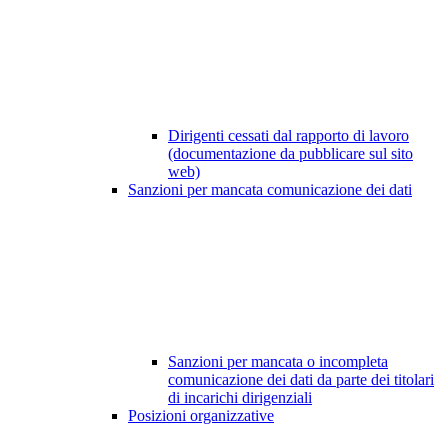
Dirigenti cessati dal rapporto di lavoro
(documentazione da pubblicare sul sito
web)
Sanzioni per mancata comunicazione dei dati
Sanzioni per mancata o incompleta
comunicazione dei dati da parte dei titolari
di incarichi dirigenziali
Posizioni organizzative