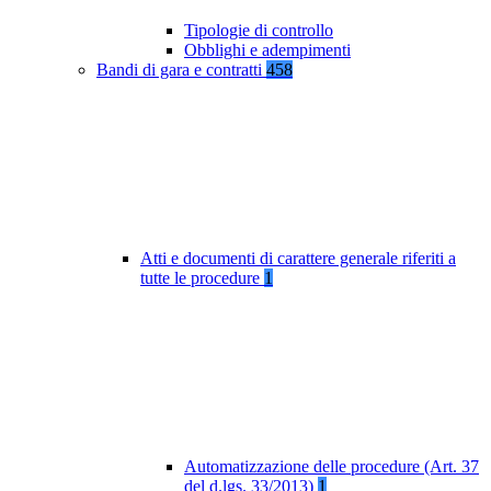
Tipologie di controllo
Obblighi e adempimenti
Bandi di gara e contratti
458
Atti e documenti di carattere generale riferiti a
tutte le procedure
1
Automatizzazione delle procedure (Art. 37
del d.lgs. 33/2013)
1