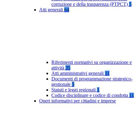
corruzione e della trasparenza (PTPCT)
5
Atti generali
64
Riferimenti normativi su organizzazione e
attività
35
Atti amministrativi generali
11
Documenti di programmazione strategico-
gestionale
5
Statuti e leggi regionali
1
Codice disciplinare e codice di condotta
11
Oneri informativi per cittadini e imprese