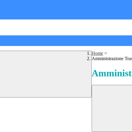
Home
>
Amministrazione Tra
Amministr