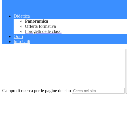
Didattica
Panoramica
Offerta formativa
I progetti delle classi
Orari
Info Utili
Campo di ricerca per le pagine del sito