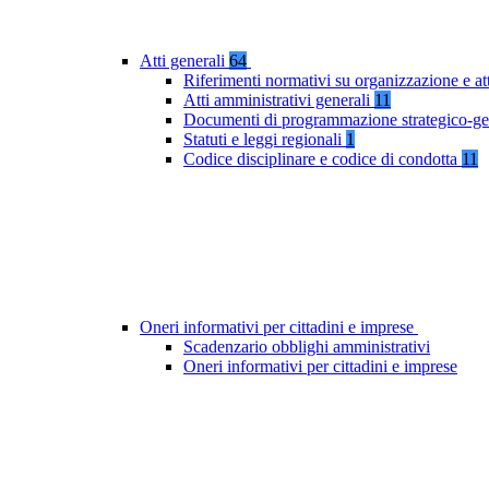
Atti generali
64
Riferimenti normativi su organizzazione e at
Atti amministrativi generali
11
Documenti di programmazione strategico-ge
Statuti e leggi regionali
1
Codice disciplinare e codice di condotta
11
Oneri informativi per cittadini e imprese
Scadenzario obblighi amministrativi
Oneri informativi per cittadini e imprese