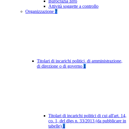
Burocrazia zero
Attività soggette a controllo
Organizzazione
7
Titolari di incarichi politici, di amministrazione,
di direzione o di governo
1
Titolari di incarichi politici di cui all'art. 14,
co. 1, del dlgs n. 33/2013 (da pubblicare in
tabelle)
1