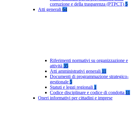
corruzione e della trasparenza (PTPCT)
5
Atti generali
64
Riferimenti normativi su organizzazione e
attività
35
Atti amministrativi generali
11
Documenti di programmazione strategico-
gestionale
5
Statuti e leggi regionali
1
Codice disciplinare e codice di condotta
11
Oneri informativi per cittadini e imprese