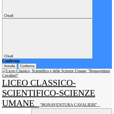
Chiudi
Chiudi
Conferma
Annulla
Conferma
LICEO CLASSICO-
SCIENTIFICO-SCIENZE
UMANE
"BONAVENTURA CAVALIERI"