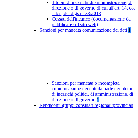
Titolari di incarichi di amministrazione, di
direzione o di governo di cui all'art. 14, co.
1-bis, del dlgs n. 33/2013
Cessati dall'incarico (documentazione da
pubblicare sul sito web)
Sanzioni per mancata comunicazione dei dati
1
Sanzioni per mancata o incompleta
comunicazione dei dati da parte dei titolari
di incarichi politici, di amministrazione, di
direzione o di governo
1
Rendiconti gruppi consiliari regionali/provinciali