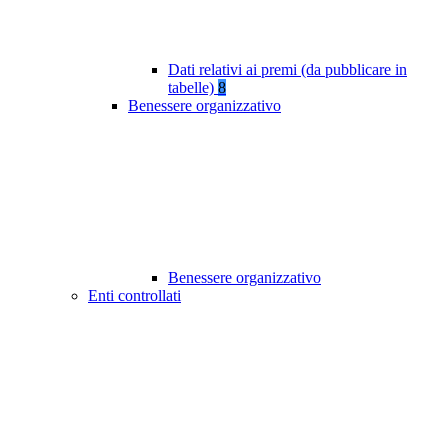
Dati relativi ai premi (da pubblicare in
tabelle)
8
Benessere organizzativo
Benessere organizzativo
Enti controllati