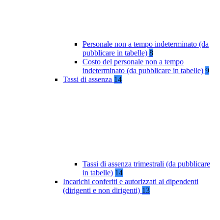
Personale non a tempo indeterminato (da
pubblicare in tabelle)
8
Costo del personale non a tempo
indeterminato (da pubblicare in tabelle)
9
Tassi di assenza
14
Tassi di assenza trimestrali (da pubblicare
in tabelle)
14
Incarichi conferiti e autorizzati ai dipendenti
(dirigenti e non dirigenti)
13