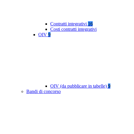
Contratti integrativi
16
Costi contratti integrativi
OIV
9
OIV (da pubblicare in tabelle)
9
Bandi di concorso