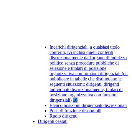
Incarichi dirigenziali, a qualsiasi titolo
conferiti, ivi inclusi quelli conferiti
discrezionalmente dall'organo di indirizzo
politico senza procedure pubbliche di
selezione e titolari di posizione
organizzativa con funzioni dirigenziali (da
pubblicare in tabelle che distinguano le
seguenti situazioni: dirigenti, dirigenti
individuati discrezionalmente, titolari di
posizione organizzativa con funzioni
dirigenziali)
16
Elenco posizioni dirigenziali discrezionali
Posti di funzione disponibili
Ruolo dirigenti
Dirigenti cessati