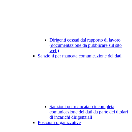
Dirigenti cessati dal rapporto di lavoro
(documentazione da pubblicare sul sito
web)
Sanzioni per mancata comunicazione dei dati
Sanzioni per mancata o incompleta
comunicazione dei dati da parte dei titolari
di incarichi dirigenziali
Posizioni organizzative