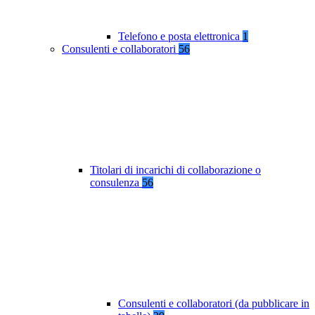
Telefono e posta elettronica
1
Consulenti e collaboratori
56
Titolari di incarichi di collaborazione o
consulenza
56
Consulenti e collaboratori (da pubblicare in