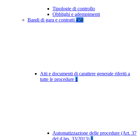
Tipologie di controllo
Obblighi e adempimenti
Bandi di gara e contratti
458
Atti e documenti di carattere generale riferiti a
tutte le procedure
1
Automatizzazione delle procedure (Art. 37
del d.lgs. 33/2013)
1