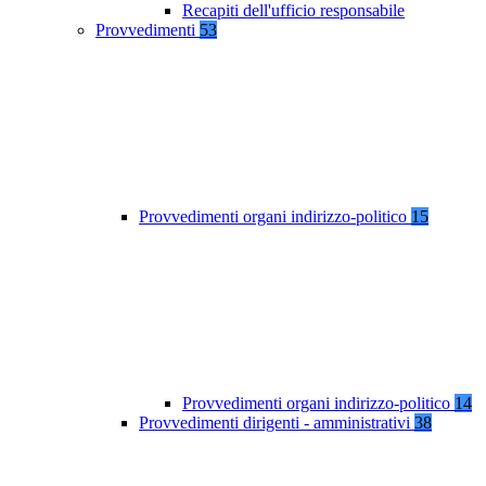
Recapiti dell'ufficio responsabile
Provvedimenti
53
Provvedimenti organi indirizzo-politico
15
Provvedimenti organi indirizzo-politico
14
Provvedimenti dirigenti - amministrativi
38