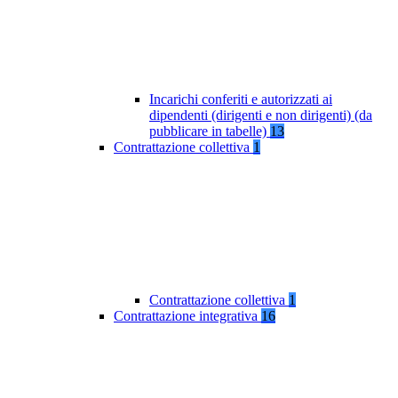
Incarichi conferiti e autorizzati ai
dipendenti (dirigenti e non dirigenti) (da
pubblicare in tabelle)
13
Contrattazione collettiva
1
Contrattazione collettiva
1
Contrattazione integrativa
16