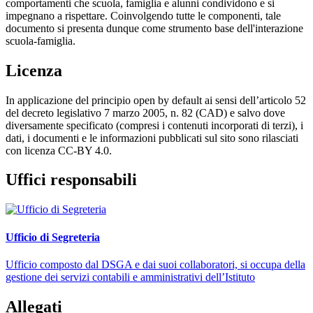
comportamenti che scuola, famiglia e alunni condividono e si
impegnano a rispettare. Coinvolgendo tutte le componenti, tale
documento si presenta dunque come strumento base dell'interazione
scuola-famiglia.
Licenza
In applicazione del principio open by default ai sensi dell’articolo 52
del decreto legislativo 7 marzo 2005, n. 82 (CAD) e salvo dove
diversamente specificato (compresi i contenuti incorporati di terzi), i
dati, i documenti e le informazioni pubblicati sul sito sono rilasciati
con licenza CC-BY 4.0.
Uffici responsabili
Ufficio di Segreteria
Ufficio composto dal DSGA e dai suoi collaboratori, si occupa della
gestione dei servizi contabili e amministrativi dell’Istituto
Allegati