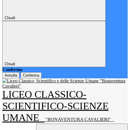
Chiudi
Chiudi
Conferma
Annulla
Conferma
LICEO CLASSICO-
SCIENTIFICO-SCIENZE
UMANE
"BONAVENTURA CAVALIERI"