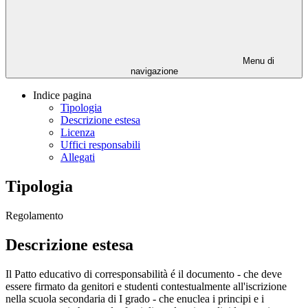
Menu di
navigazione
Indice pagina
Tipologia
Descrizione estesa
Licenza
Uffici responsabili
Allegati
Tipologia
Regolamento
Descrizione estesa
Il Patto educativo di corresponsabilità é il documento - che deve
essere firmato da genitori e studenti contestualmente all'iscrizione
nella scuola secondaria di I grado - che enuclea i principi e i