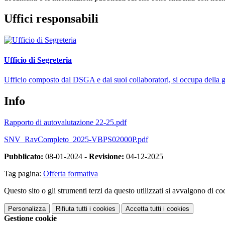
Uffici responsabili
Ufficio di Segreteria
Ufficio composto dal DSGA e dai suoi collaboratori, si occupa della ges
Info
Rapporto di autovalutazione 22-25.pdf
SNV_RavCompleto_2025-VBPS02000P.pdf
Pubblicato:
08-01-2024 -
Revisione:
04-12-2025
Tag pagina:
Offerta formativa
Questo sito o gli strumenti terzi da questo utilizzati si avvalgono di coo
Personalizza
Rifiuta tutti
i cookies
Accetta tutti
i cookies
Gestione cookie