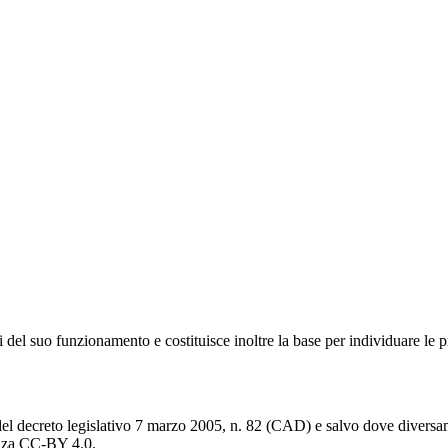
 del suo funzionamento e costituisce inoltre la base per individuare le pr
del decreto legislativo 7 marzo 2005, n. 82 (CAD) e salvo dove diversamen
cenza CC-BY 4.0.