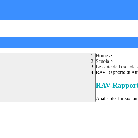
Home
>
Scuola
>
Le carte della scuola
RAV-Rapporto di Aut
RAV-Rapporto
Analisi del funzioname