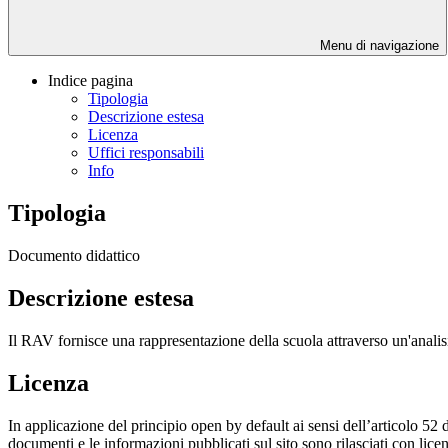
Menu di navigazione
Indice pagina
Tipologia
Descrizione estesa
Licenza
Uffici responsabili
Info
Tipologia
Documento didattico
Descrizione estesa
Il RAV fornisce una rappresentazione della scuola attraverso un'analisi
Licenza
In applicazione del principio open by default ai sensi dell’articolo 52 
documenti e le informazioni pubblicati sul sito sono rilasciati con li