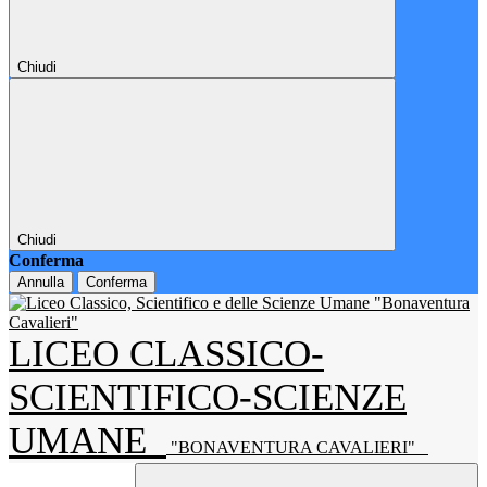
Chiudi
Chiudi
Conferma
Annulla
Conferma
LICEO CLASSICO-
SCIENTIFICO-SCIENZE
UMANE
"BONAVENTURA CAVALIERI"