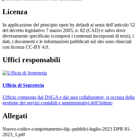
Licenza
In applicazione del principio open by default ai sensi dell’articolo 52
del decreto legislativo 7 marzo 2005, n. 82 (CAD) e salvo dove
diversamente specificato (compresi i contenuti incorporati di terzi), i
dati, i documenti e le informazioni pubblicati sul sito sono rilasciati
con licenza CC-BY 4.0.
Uffici responsabili
Ufficio di Segreteria
Ufficio composto dal DSGA e dai suoi collaboratori, si occupa della
gestione dei servizi contabili e amministrativi dell’Istituto
Allegati
Nuovo-codice-comportamento-dip.-pubblici-luglio-2023 DPR 81-
2023_1.pdf