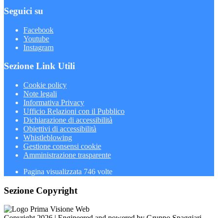
Seguici su
Facebook
Youtube
Instagram
Sezione Link Utili
Cookie policy
Note legali
Informativa Privacy
Ufficio Relazioni con il Pubblico
Dichiarazione di accessibilità
Obiettivi di accessibilità
Whistleblowing
Gestione consensi cookie
Amministrazione trasparente
Pagina visualizzata
746
volte
Sezione Copyright
Copyright 2026 | Engineered and powered by Gruppo Spaggiari