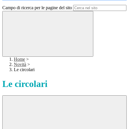
Campo di ricerca per le pagine del sito
Home
>
Novità
>
Le circolari
Le circolari