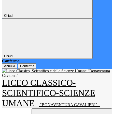
Chiudi
Chiudi
Conferma
Annulla
Conferma
LICEO CLASSICO-
SCIENTIFICO-SCIENZE
UMANE
"BONAVENTURA CAVALIERI"