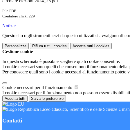
circolare elezioni 2024_25.pdf
File PDF
Contatore click: 229
Notizie
Questo sito o gli strumenti terzi da questo utilizzati si avvalgono di coo
Personalizza
Rifiuta tutti
i cookies
Accetta tutti
i cookies
Gestione cookie
In questa schermata è possibile scegliere quali cookie consentire.
I cookie necessari sono quelli che consentono il funzionamento della pi
Per conoscere quali sono i cookie necessari al funzionamento potete v
Cookie necessari per il funzionamento
I cookie necessari per il funzionamento non possono essere disabilitati.
Accetta tutti
Salva le preferenze
Liceo Classico, Scientifico e delle Scienze Uma
Contatti