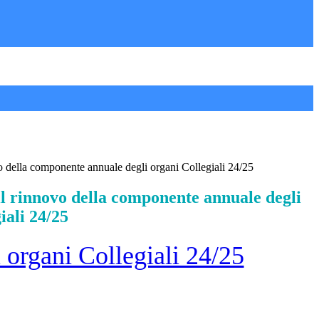
vo della componente annuale degli organi Collegiali 24/25
il rinnovo della componente annuale degli
iali 24/25
 organi Collegiali 24/25