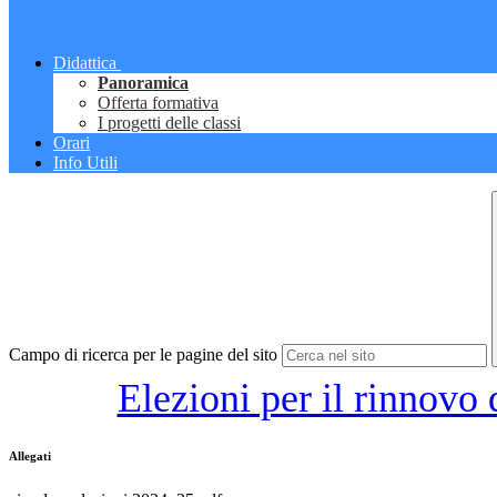
Didattica
Panoramica
Offerta formativa
I progetti delle classi
Orari
Info Utili
Campo di ricerca per le pagine del sito
Elezioni per il rinnovo
Allegati