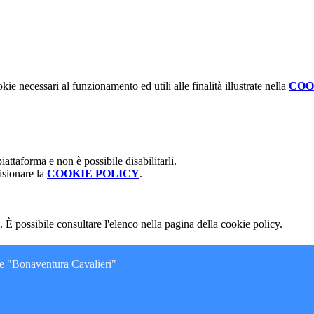
kie necessari al funzionamento ed utili alle finalità illustrate nella
COO
attaforma e non è possibile disabilitarli.
isionare la
COOKIE POLICY
.
 È possibile consultare l'elenco nella pagina della cookie policy.
ne "Bonaventura Cavalieri"