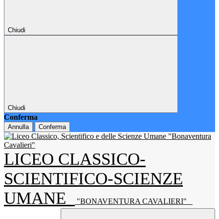
Chiudi
Chiudi
Conferma
Annulla
Conferma
LICEO CLASSICO-
SCIENTIFICO-SCIENZE
UMANE
"BONAVENTURA CAVALIERI"