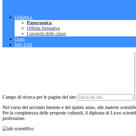
Didattica
Panoramica
Offerta formativa
I progetti delle classi
Orari
Info Utili
Campo di ricerca per le pagine del sito
Nel corso del secondo biennio e del quinto anno, alle materie scientif
Per la completezza delle proposte culturali, il diploma di Liceo scientif
professione.