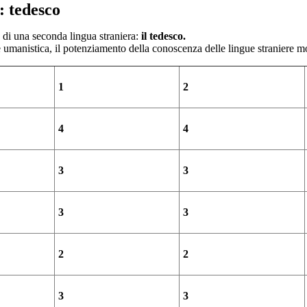
 tedesco
o di una seconda lingua straniera:
il
tedesco
.
 e umanistica, il potenziamento della conoscenza delle lingue straniere m
1
2
4
4
3
3
3
3
2
2
3
3