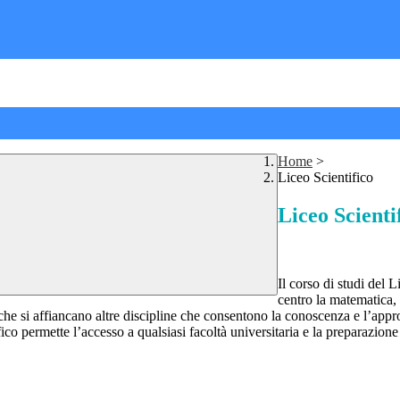
Home
>
Liceo Scientifico
Liceo Scienti
Il corso di studi del 
centro la matematica, 
iche si affiancano altre discipline che consentono la conoscenza e l’ap
ico permette l’accesso a qualsiasi facoltà universitaria e la preparazione