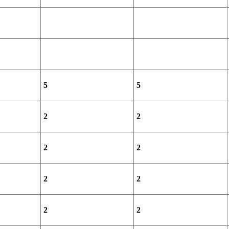
5
5
2
2
2
2
2
2
2
2