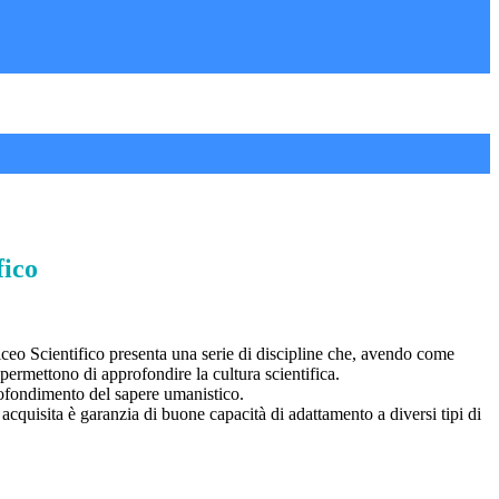
fico
Liceo Scientifico presenta una serie di discipline che, avendo come
permettono di approfondire la cultura scientifica.
profondimento del sapere umanistico.
 acquisita è garanzia di buone capacità di adattamento a diversi tipi di