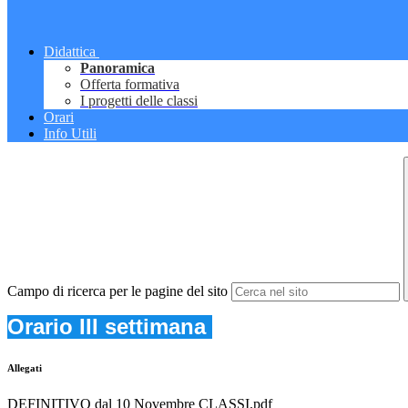
Didattica
Panoramica
Offerta formativa
I progetti delle classi
Orari
Info Utili
Campo di ricerca per le pagine del sito
Orario III settimana
Allegati
DEFINITIVO dal 10 Novembre CLASSI.pdf