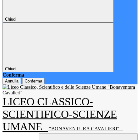
Chiudi
Chiudi
Conferma
Annulla
Conferma
LICEO CLASSICO-
SCIENTIFICO-SCIENZE
UMANE
"BONAVENTURA CAVALIERI"