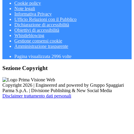
Cookie policy
Note legali
Informativa Privacy
Ufficio Relazioni con il Pubblico
Dichiarazione di accessibilità
Obiettivi di accessibilità
Whistleblowing
Gestione consensi cookie
Amministrazione trasparente
Pagina visualizzata
2996
volte
Sezione Copyright
Copyright 2026 | Engineered and powered by Gruppo Spaggiari
Parma S.p.A. | Divisione Publishing & New Social Media
Disclaimer trattamento dati personali