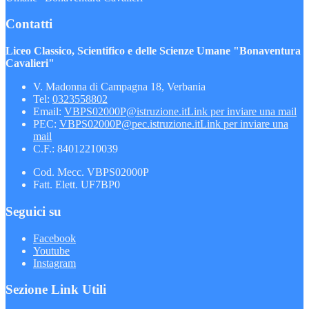
Contatti
Liceo Classico, Scientifico e delle Scienze Umane "Bonaventura
Cavalieri"
V. Madonna di Campagna 18, Verbania
Tel:
0323558802
Email:
VBPS02000P@istruzione.it
Link per inviare una mail
PEC:
VBPS02000P@pec.istruzione.it
Link per inviare una
mail
C.F.: 84012210039
Cod. Mecc. VBPS02000P
Fatt. Elett. UF7BP0
Seguici su
Facebook
Youtube
Instagram
Sezione Link Utili