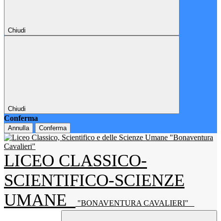
Chiudi
Chiudi
Conferma
Annulla
Conferma
LICEO CLASSICO-
SCIENTIFICO-SCIENZE
UMANE
"BONAVENTURA CAVALIERI"