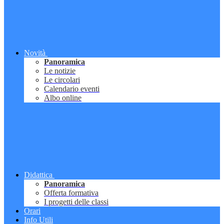
Novità
Panoramica
Le notizie
Le circolari
Calendario eventi
Albo online
Didattica
Panoramica
Offerta formativa
I progetti delle classi
Orari
Info Utili