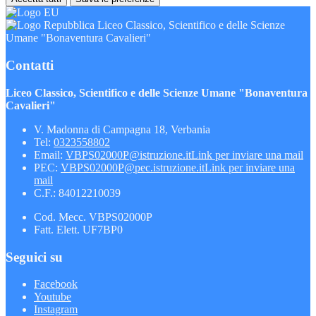
Liceo Classico, Scientifico e delle Scienze
Umane "Bonaventura Cavalieri"
Contatti
Liceo Classico, Scientifico e delle Scienze Umane "Bonaventura
Cavalieri"
V. Madonna di Campagna 18, Verbania
Tel:
0323558802
Email:
VBPS02000P@istruzione.it
Link per inviare una mail
PEC:
VBPS02000P@pec.istruzione.it
Link per inviare una
mail
C.F.: 84012210039
Cod. Mecc. VBPS02000P
Fatt. Elett. UF7BP0
Seguici su
Facebook
Youtube
Instagram