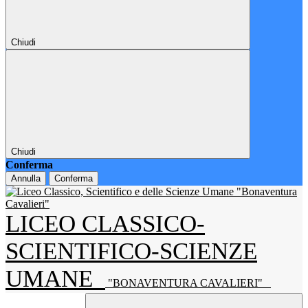
Chiudi
Chiudi
Conferma
Annulla
Conferma
LICEO CLASSICO-
SCIENTIFICO-SCIENZE
UMANE
"BONAVENTURA CAVALIERI"