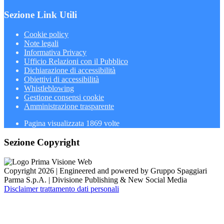
Sezione Link Utili
Cookie policy
Note legali
Informativa Privacy
Ufficio Relazioni con il Pubblico
Dichiarazione di accessibilità
Obiettivi di accessibilità
Whistleblowing
Gestione consensi cookie
Amministrazione trasparente
Pagina visualizzata
1869
volte
Sezione Copyright
Copyright 2026 | Engineered and powered by Gruppo Spaggiari
Parma S.p.A. | Divisione Publishing & New Social Media
Disclaimer trattamento dati personali