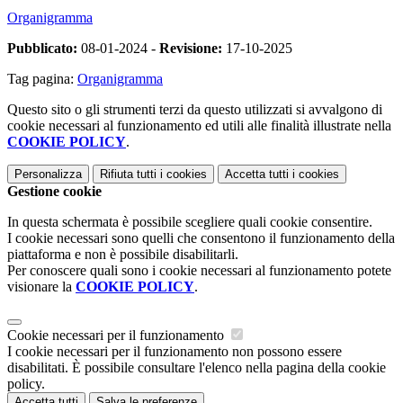
Organigramma
Pubblicato:
08-01-2024 -
Revisione:
17-10-2025
Tag pagina:
Organigramma
Questo sito o gli strumenti terzi da questo utilizzati si avvalgono di
cookie necessari al funzionamento ed utili alle finalità illustrate nella
COOKIE POLICY
.
Personalizza
Rifiuta tutti
i cookies
Accetta tutti
i cookies
Gestione cookie
In questa schermata è possibile scegliere quali cookie consentire.
I cookie necessari sono quelli che consentono il funzionamento della
piattaforma e non è possibile disabilitarli.
Per conoscere quali sono i cookie necessari al funzionamento potete
visionare la
COOKIE POLICY
.
Cookie necessari per il funzionamento
I cookie necessari per il funzionamento non possono essere
disabilitati. È possibile consultare l'elenco nella pagina della cookie
policy.
Accetta tutti
Salva le preferenze