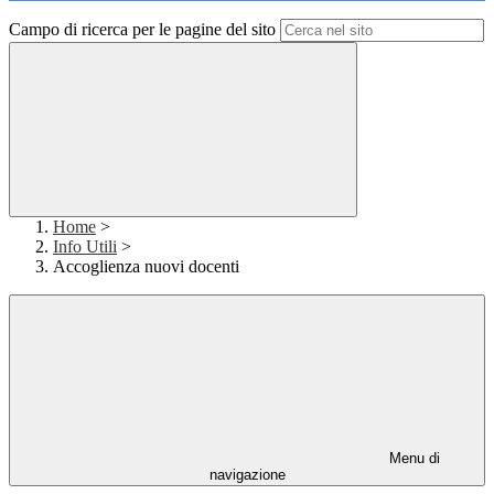
Campo di ricerca per le pagine del sito
Home
>
Info Utili
>
Accoglienza nuovi docenti
Menu di
navigazione