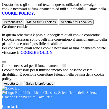
Questo sito o gli strumenti terzi da questo utilizzati si avvalgono di
cookie necessari al funzionamento ed utili alle finalità illustrate nella
COOKIE POLICY
.
Personalizza
Rifiuta tutti
i cookies
Accetta tutti
i cookies
Gestione cookie
In questa schermata è possibile scegliere quali cookie consentire.
I cookie necessari sono quelli che consentono il funzionamento della
piattaforma e non è possibile disabilitarli.
Per conoscere quali sono i cookie necessari al funzionamento potete
visionare la
COOKIE POLICY
.
Cookie necessari per il funzionamento
I cookie necessari per il funzionamento non possono essere
disabilitati. È possibile consultare l'elenco nella pagina della cookie
policy.
Accetta tutti
Salva le preferenze
Liceo Classico, Scientifico e delle Scienze
Umane "Bonaventura Cavalieri"
Contatti