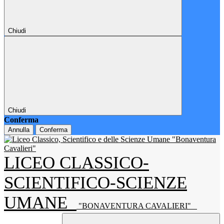
Chiudi
Chiudi
Conferma
Annulla
Conferma
LICEO CLASSICO-
SCIENTIFICO-SCIENZE
UMANE
"BONAVENTURA CAVALIERI"