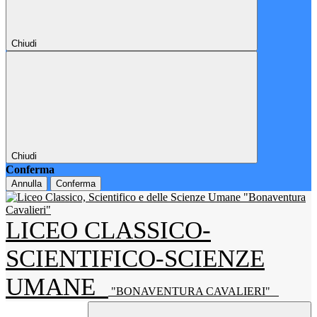
Chiudi
Chiudi
Conferma
Annulla
Conferma
LICEO CLASSICO-
SCIENTIFICO-SCIENZE
UMANE
"BONAVENTURA CAVALIERI"