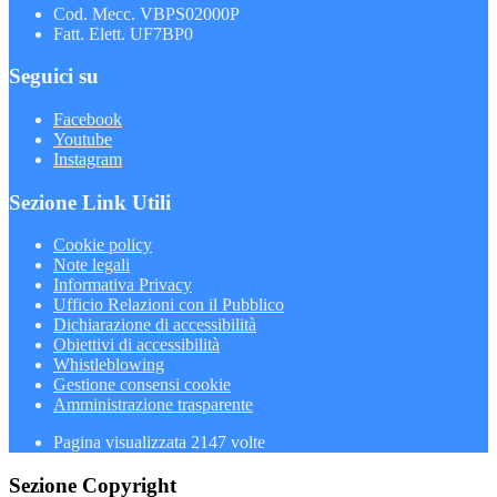
Cod. Mecc. VBPS02000P
Fatt. Elett. UF7BP0
Seguici su
Facebook
Youtube
Instagram
Sezione Link Utili
Cookie policy
Note legali
Informativa Privacy
Ufficio Relazioni con il Pubblico
Dichiarazione di accessibilità
Obiettivi di accessibilità
Whistleblowing
Gestione consensi cookie
Amministrazione trasparente
Pagina visualizzata
2147
volte
Sezione Copyright