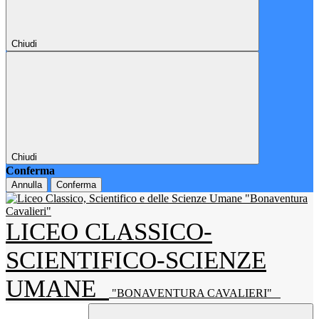
Chiudi
Chiudi
Conferma
Annulla
Conferma
LICEO CLASSICO-
SCIENTIFICO-SCIENZE
UMANE
"BONAVENTURA CAVALIERI"