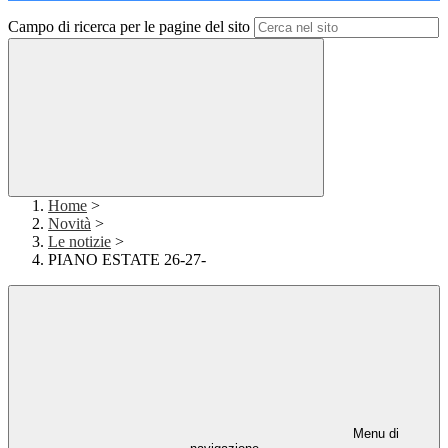
Campo di ricerca per le pagine del sito
Home
>
Novità
>
Le notizie
>
PIANO ESTATE 26-27-
Menu di