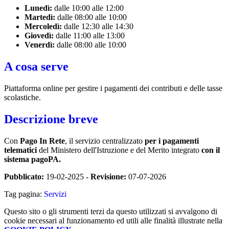
Lunedì:
dalle 10:00 alle 12:00
Martedì:
dalle 08:00 alle 10:00
Mercoledì:
dalle 12:30 alle 14:30
Giovedì:
dalle 11:00 alle 13:00
Venerdì:
dalle 08:00 alle 10:00
A cosa serve
Piattaforma online per gestire i pagamenti dei contributi e delle tasse
scolastiche.
Descrizione breve
Con
Pago In Rete
, il servizio centralizzato
per i pagamenti
telematici
del Ministero dell'Istruzione e del Merito integrato
con il
sistema pagoPA.
Pubblicato:
19-02-2025 -
Revisione:
07-07-2026
Tag pagina:
Servizi
Questo sito o gli strumenti terzi da questo utilizzati si avvalgono di
cookie necessari al funzionamento ed utili alle finalità illustrate nella