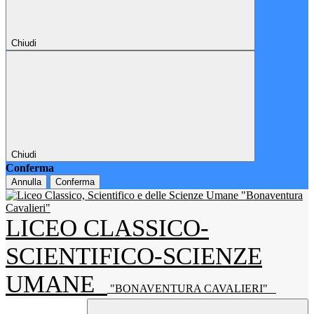
Chiudi
Chiudi
Conferma
Annulla
Conferma
LICEO CLASSICO-
SCIENTIFICO-SCIENZE
UMANE
"BONAVENTURA CAVALIERI"