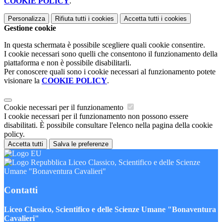
COOKIE POLICY
.
Personalizza
Rifiuta tutti
i cookies
Accetta tutti
i cookies
Gestione cookie
In questa schermata è possibile scegliere quali cookie consentire.
I cookie necessari sono quelli che consentono il funzionamento della
piattaforma e non è possibile disabilitarli.
Per conoscere quali sono i cookie necessari al funzionamento potete
visionare la
COOKIE POLICY
.
Cookie necessari per il funzionamento
I cookie necessari per il funzionamento non possono essere
disabilitati. È possibile consultare l'elenco nella pagina della cookie
policy.
Accetta tutti
Salva le preferenze
Liceo Classico, Scientifico e delle Scienze
Umane "Bonaventura Cavalieri"
Contatti
Liceo Classico, Scientifico e delle Scienze Umane "Bonaventura
Cavalieri"